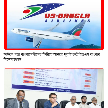
আটকে পড়া বাংলাদেশীদের ফিরিয়ে আনতে দুবাই রুটে ইউএস বাংলার
বিশেষ ফ্লাইট