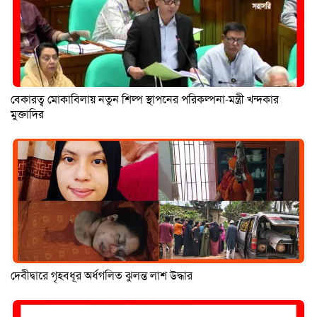
বেকারত্ব মোকাবিলায় নতুন শিল্প স্থাপনের পরিকল্পনা-মন্ত্রী খন্দকার
মুক্তাদির
দেবীদ্বারে গৃহবধূর অর্ধগলিত ঝুলন্ত লাশ উদ্ধার