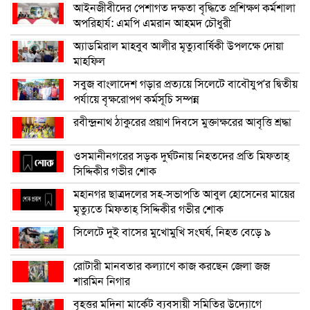
আইনজীবীদের পেশাগত দক্ষতা বৃদ্ধিতে প্রশিক্ষণ কর্মশালা
অপরিহার্য: এমপি এমরান আহমদ চৌধুরী
অ্যাডমিরাল মাহবুব আলীর মৃত্যুবার্ষিকী উপলক্ষে দোয়া
মাহফিল
সবুজ বাংলাদেশ গড়ার প্রত্যয়ে সিলেটে বাবৌযুপ’র দ্বিতীয়
পর্যায়ে বৃক্ষরোপণ কর্মসূচি সম্পন্ন
রবীন্দ্রনাথ ঠাকুরের প্রয়াণ দিবসে মুক্তাক্ষরের আবৃত্তি শ্রদ্ধা
ওসমানীনগরের সড়ক দুর্ঘটনায় নিহতদের প্রতি মিফতাহ্
সিদ্দিকীর গভীর শোক
মহানগর ছাত্রদলের সহ-সভাপতি আবুল হোসেনের মায়ের
মৃত্যুতে মিফতাহ্ সিদ্দিকীর গভীর শোক
সিলেটে দুই বাসের মুখোমুখি সংঘর্ষ, নিহত বেড়ে ৯
রোটারী মানবতার কল্যাণে কাজ করছেন জেলা জজ
শারমিন নিগার
বৃহত্তর মদিনা মার্কেট ব্যবসায়ী সমিতির উদ্যোগে