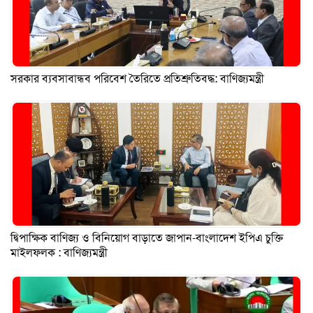
সরকার ব্যবসাবান্ধব পরিবেশ তৈরিতে প্রতিশ্রুতিবদ্ধ: বাণিজ্যমন্ত্রী
দ্বিপাক্ষিক বাণিজ্য ও বিনিয়োগ বাড়াতে জাপান-বাংলাদেশ ইপিএ চুক্তি
মাইলফলক : বাণিজ্যমন্ত্রী