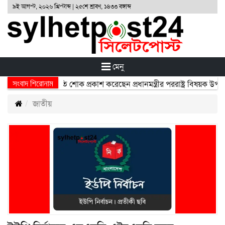
৯ই আগস্ট, ২০২৬ খ্রিস্টাব্দ | ২৫শে শ্রাবণ, ১৪৩৩ বঙ্গাব্দ
মেনু
সংবাদ শিরোনাম
নিহতদের প্রতি শোক প্রকাশ করেছেন প্রধানমন্ত্রীর পররাষ্ট্র বিষয়ক উপদেষ্টা হু
জাতীয়