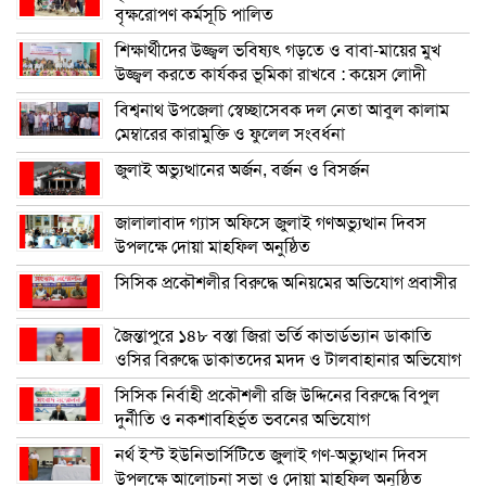
বৃক্ষরোপণ কর্মসূচি পালিত
শিক্ষার্থীদের উজ্জ্বল ভবিষ্যৎ গড়তে ও বাবা-মায়ের মুখ
উজ্জ্বল করতে কার্যকর ভূমিকা রাখবে : কয়েস লোদী
বিশ্বনাথ উপজেলা স্বেচ্ছাসেবক দল নেতা আবুল কালাম
মেম্বারের কারামুক্তি ও ফুলেল সংবর্ধনা
জুলাই অভ্যুত্থানের অর্জন, বর্জন ও বিসর্জন
জালালাবাদ গ্যাস অফিসে জুলাই গণঅভ্যুত্থান দিবস
উপলক্ষে দোয়া মাহফিল অনুষ্ঠিত
সিসিক প্রকৌশলীর বিরুদ্ধে অনিয়মের অভিযোগ প্রবাসীর
জৈন্তাপুরে ১৪৮ বস্তা জিরা ভর্তি কাভার্ডভ্যান ডাকাতি
ওসির বিরুদ্ধে ডাকাতদের মদদ ও টালবাহানার অভিযোগ
সিসিক নির্বাহী প্রকৌশলী রজি উদ্দিনের বিরুদ্ধে বিপুল
দুর্নীতি ও নকশাবহির্ভূত ভবনের অভিযোগ
নর্থ ইস্ট ইউনিভার্সিটিতে জুলাই গণ-অভ্যুত্থান দিবস
উপলক্ষে আলোচনা সভা ও দোয়া মাহফিল অনুষ্ঠিত