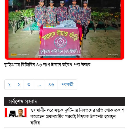
কুড়িগ্রামে বিজিবির ৪৬ লাখ টাকার অবৈধ পণ্য উদ্ধার
১
২
৩
…
৪৬
পরবর্তী
সর্বশেষ সংবাদ
ওসমানীনগরে সড়ক দুর্ঘটনায় নিহতদের প্রতি শোক প্রকাশ
করেছেন প্রধানমন্ত্রীর পররাষ্ট্র বিষয়ক উপদেষ্টা হুমায়ুন
কবির