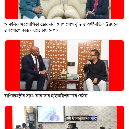
আঞ্চলিক সহযোগিতা জোরদার, যোগাযোগ বৃদ্ধি ও অর্থনৈতিক উন্নয়নে
একযোগে কাজ করতে চায় নেপাল
বাণিজ্যমন্ত্রীর সাথে কানাডার হাইকমিশনারের বৈঠক