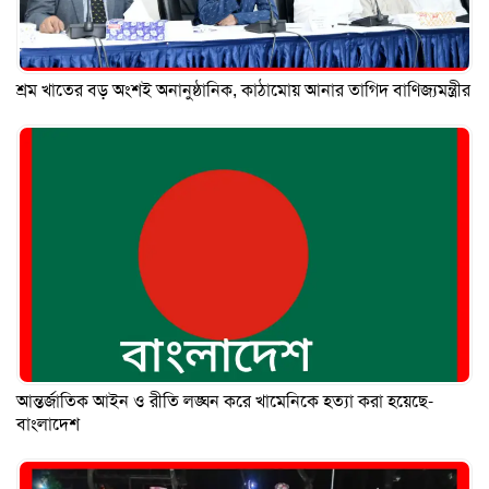
শ্রম খাতের বড় অংশই অনানুষ্ঠানিক, কাঠামোয় আনার তাগিদ বাণিজ্যমন্ত্রীর
আন্তর্জাতিক আইন ও রীতি লঙ্ঘন করে খামেনিকে হত্যা করা হয়েছে-
বাংলাদেশ