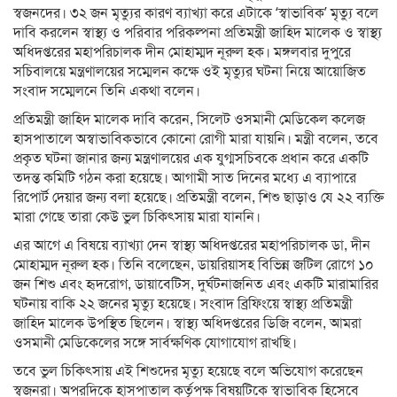
স্বজনদের। ৩২ জন মৃত্যুর কারণ ব্যাখ্যা করে এটাকে ‘স্বাভাবিক’ মৃত্যু বলে
দাবি করলেন স্বাস্থ্য ও পরিবার পরিকল্পনা প্রতিমন্ত্রী জাহিদ মালেক ও স্বাস্থ্য
অধিদপ্তরের মহাপরিচালক দীন মোহাম্মদ নূরুল হক। মঙ্গলবার দুপুরে
সচিবালয়ে মন্ত্রণালয়ের সম্মেলন কক্ষে ওই মৃত্যুর ঘটনা নিয়ে আয়োজিত
সংবাদ সম্মেলনে তিনি একথা বলেন।
প্রতিমন্ত্রী জাহিদ মালেক দাবি করেন, সিলেট ওসমানী মেডিকেল কলেজ
হাসপাতালে অস্বাভাবিকভাবে কোনো রোগী মারা যায়নি। মন্ত্রী বলেন, তবে
প্রকৃত ঘটনা জানার জন্য মন্ত্রণালয়ের এক যুগ্মসচিবকে প্রধান করে একটি
তদন্ত কমিটি গঠন করা হয়েছে। আগামী সাত দিনের মধ্যে এ ব্যাপারে
রিপোর্ট দেয়ার জন্য বলা হয়েছে। প্রতিমন্ত্রী বলেন, শিশু ছাড়াও যে ২২ ব্যক্তি
মারা গেছে তারা কেউ ভুল চিকিৎসায় মারা যাননি।
এর আগে এ বিষয়ে ব্যাখ্যা দেন স্বাস্থ্য অধিদপ্তরের মহাপরিচালক ডা, দীন
মোহাম্মদ নূরুল হক। তিনি বলেছেন, ডায়রিয়াসহ বিভিন্ন জটিল রোগে ১০
জন শিশু এবং হৃদরোগ, ডায়াবেটিস, দুর্ঘটনাজনিত এবং একটি মারামারির
ঘটনায় বাকি ২২ জনের মৃত্যু হয়েছে। সংবাদ ব্রিফিংয়ে স্বাস্থ্য প্রতিমন্ত্রী
জাহিদ মালেক উপস্থিত ছিলেন। স্বাস্থ্য অধিদপ্তরের ডিজি বলেন, আমরা
ওসমানী মেডিকেলের সঙ্গে সার্বক্ষণিক যোগাযোগ রাখছি।
তবে ভুল চিকিৎসায় এই শিশুদের মৃত্যু হয়েছে বলে অভিযোগ করেছেন
স্বজনরা। অপরদিকে হাসপাতাল কর্তৃপক্ষ বিষয়টিকে স্বাভাবিক হিসেবে