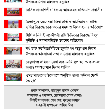
উপলক্ষে দোয়া মাহফিল অনুষ্ঠিত
সিসিক প্রকৌশলীর বিরুদ্ধে অনিয়মের অভিযোগ প্রবাসীর
জৈন্তাপুরে ১৪৮ বস্তা জিরা ভর্তি কাভার্ডভ্যান ডাকাতি
ওসির বিরুদ্ধে ডাকাতদের মদদ ও টালবাহানার অভিযোগ
সিসিক নির্বাহী প্রকৌশলী রজি উদ্দিনের বিরুদ্ধে বিপুল
দুর্নীতি ও নকশাবহির্ভূত ভবনের অভিযোগ
নর্থ ইস্ট ইউনিভার্সিটিতে জুলাই গণ-অভ্যুত্থান দিবস
উপলক্ষে আলোচনা সভা ও দোয়া মাহফিল অনুষ্ঠিত
ফেঞ্চুগঞ্জে জমিরুন নেছা একাডেমি স্কুল অ্যান্ড কলেজে
জুলাই গণঅভ্যুত্থান দিবস পালিত
ওমর মাহবুবের উদ্যোগে অনুষ্ঠিত হলো ‘ফুটবল ফেস্ট
২০২৬’
প্রধান সম্পাদক: মাহমুদুল হাসান খোকন
সম্পাদক ও
প্রকাশক: রোকসানা বেগম (রুনা)
নির্বাহী সম্পাদক: শেখ মো: লুৎফুর রহমান
সহকারী সম্পাদক: শামিম মিয়া