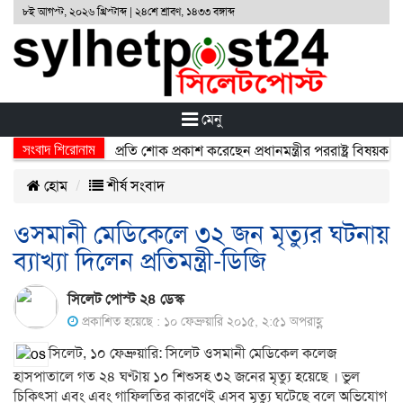
৮ই আগস্ট, ২০২৬ খ্রিস্টাব্দ | ২৪শে শ্রাবণ, ১৪৩৩ বঙ্গাব্দ
মেনু
সংবাদ শিরোনাম
্ঘটনায় নিহতদের প্রতি শোক প্রকাশ করেছেন প্রধানমন্ত্রীর পররাষ্ট্র বিষয়ক উপদে
হোম
শীর্ষ সংবাদ
ওসমানী মেডিকেলে ৩২ জন মৃত্যুর ঘটনায়
ব্যাখ্যা দিলেন প্রতিমন্ত্রী-ডিজি
সিলেট পোস্ট ২৪ ডেস্ক
প্রকাশিত হয়েছে : ১০ ফেব্রুয়ারি ২০১৫, ২:৫১ অপরাহ্ণ
সিলেট, ১০ ফেব্রুয়ারি: সিলেট ওসমানী মেডিকেল কলেজ
হাসপাতালে গত ২৪ ঘণ্টায় ১০ শিশুসহ ৩২ জনের মৃত্যু হয়েছে । ভুল
চিকিৎসা এবং এবং গাফিলতির কারণেই এসব মৃত্যু ঘটেছে বলে অভিযোগ