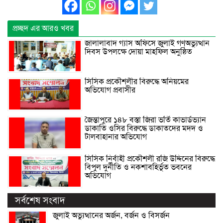
প্রচ্ছদ এর আরও খবর
জালালাবাদ গ্যাস অফিসে জুলাই গণঅভ্যুত্থান
দিবস উপলক্ষে দোয়া মাহফিল অনুষ্ঠিত
সিসিক প্রকৌশলীর বিরুদ্ধে অনিয়মের
অভিযোগ প্রবাসীর
জৈন্তাপুরে ১৪৮ বস্তা জিরা ভর্তি কাভার্ডভ্যান
ডাকাতি ওসির বিরুদ্ধে ডাকাতদের মদদ ও
টালবাহানার অভিযোগ
সিসিক নির্বাহী প্রকৌশলী রজি উদ্দিনের বিরুদ্ধে
বিপুল দুর্নীতি ও নকশাবহির্ভূত ভবনের
অভিযোগ
সর্বশেষ সংবাদ
জুলাই অভ্যুত্থানের অর্জন, বর্জন ও বিসর্জন