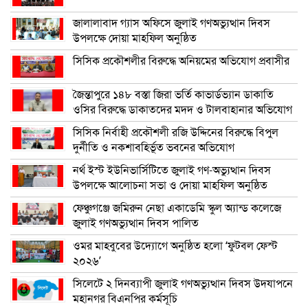
জালালাবাদ গ্যাস অফিসে জুলাই গণঅভ্যুত্থান দিবস
উপলক্ষে দোয়া মাহফিল অনুষ্ঠিত
সিসিক প্রকৌশলীর বিরুদ্ধে অনিয়মের অভিযোগ প্রবাসীর
জৈন্তাপুরে ১৪৮ বস্তা জিরা ভর্তি কাভার্ডভ্যান ডাকাতি
ওসির বিরুদ্ধে ডাকাতদের মদদ ও টালবাহানার অভিযোগ
সিসিক নির্বাহী প্রকৌশলী রজি উদ্দিনের বিরুদ্ধে বিপুল
দুর্নীতি ও নকশাবহির্ভূত ভবনের অভিযোগ
নর্থ ইস্ট ইউনিভার্সিটিতে জুলাই গণ-অভ্যুত্থান দিবস
উপলক্ষে আলোচনা সভা ও দোয়া মাহফিল অনুষ্ঠিত
ফেঞ্চুগঞ্জে জমিরুন নেছা একাডেমি স্কুল অ্যান্ড কলেজে
জুলাই গণঅভ্যুত্থান দিবস পালিত
ওমর মাহবুবের উদ্যোগে অনুষ্ঠিত হলো ‘ফুটবল ফেস্ট
২০২৬’
সিলেটে ২ দিনব্যাপী জুলাই গণঅভ্যুত্থান দিবস উদযাপনে
মহানগর বিএনপির কর্মসূচি