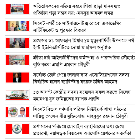
অভিভাবকদের সক্রিয় সহযোগিতা ছাড়া মানসম্মত
প্রতিষ্ঠান গড়া সম্ভব নয়: -মনসুর আহমদ লস্কর
সিলেট নগরীতে সাইবারনেটিক্স রোবো একাডেমির
সার্টিফিকেট ও পুরস্কার বিতরণ
প্রফেসর ডা. আফজাল মিয়ার ১ম মৃত্যুবার্ষিকী উপলক্ষে নর্থ
ইস্ট ইউনিভার্সিটিতে দোয়া মাহফিল অনুষ্ঠিত
ক্রীড়া চর্চা আইনজীবীদের কর্মস্পৃহা ও পারস্পরিক সৌহার্দ্য
বৃদ্ধি করে: এমপি এমরান চৌধুরী
সর্বোচ্চ ভোট পেয়ে জালালাবাদ এসোসিয়েশনের সদস্য
নির্বাচিত হলেন ব্যারিস্টার ফয়েজ উদ্দিন আহমদ
১৩ আগস্ট কেন্দ্রীয় সদস্য সম্মেলন সফল করতে সিলেট
মহানগর যুব জমিয়তের ব্যাপক প্রস্তুতি
সিলেট বিভাগ গণদাবি পরিষদ নিউইয়র্ক শাখা গঠনের
দায়িত্ব পেলেন বীর মুক্তিযোদ্ধা মাহবুবুর রহমান চৌধুরী
প্রশাসনের পরিচয়ে মোবাইল ব্যাংকিংয়ের তথ্য চেয়ে
প্রতারণা, নয়াসড়ক বিজনেস অ্যাসোসিয়েশনের সতর্কতা