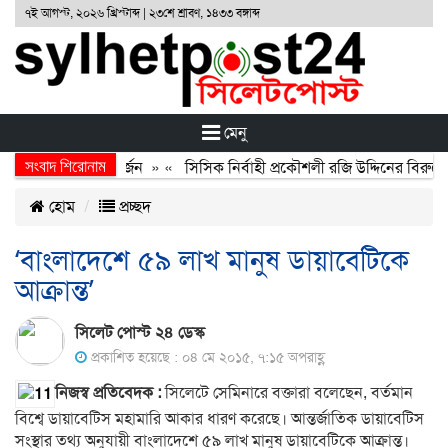
৭ই আগস্ট, ২০২৬ খ্রিস্টাব্দ | ২৩শে শ্রাবণ, ১৪৩৩ বঙ্গাব্দ
মেনু
সংবাদ শিরোনাম
র অর্জন, বর্জন ও বিসর্জন
» «
সিসিক নির্বাহী প্রকৌশলী রজি উদ্দিনের বিরুদ্ধ
হোম
প্রচ্ছদ
‘বাংলাদেশে ৫৯ লাখ মানুষ ডায়াবেটিকে
আক্রান্ত’
সিলেট পোস্ট ২৪ ডেস্ক
প্রকাশিত হয়েছে : ০৪ মে ২০১৫, ৭:১৫ অপরাহ্ণ
নিজস্ব প্রতিবেদক :
সিলেটে সেমিনারে বক্তারা বলেছেন, বর্তমান
বিশ্বে ডায়াবেটিস মহামারি আকার ধারণ করেছে। আন্তর্জাতিক ডায়াবেটিস
সংস্থার তথ্য অনুযায়ী বাংলাদেশে ৫৯ লাখ মানুষ ডায়াবেটিকে আক্রান্ত।