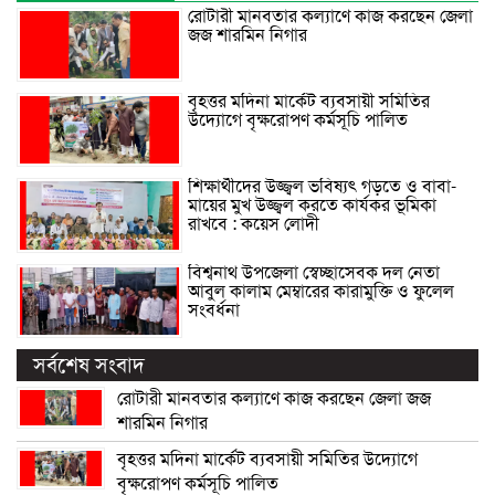
রোটারী মানবতার কল্যাণে কাজ করছেন জেলা
জজ শারমিন নিগার
বৃহত্তর মদিনা মার্কেট ব্যবসায়ী সমিতির
উদ্যোগে বৃক্ষরোপণ কর্মসূচি পালিত
শিক্ষার্থীদের উজ্জ্বল ভবিষ্যৎ গড়তে ও বাবা-
মায়ের মুখ উজ্জ্বল করতে কার্যকর ভূমিকা
রাখবে : কয়েস লোদী
বিশ্বনাথ উপজেলা স্বেচ্ছাসেবক দল নেতা
আবুল কালাম মেম্বারের কারামুক্তি ও ফুলেল
সংবর্ধনা
সর্বশেষ সংবাদ
রোটারী মানবতার কল্যাণে কাজ করছেন জেলা জজ
শারমিন নিগার
বৃহত্তর মদিনা মার্কেট ব্যবসায়ী সমিতির উদ্যোগে
বৃক্ষরোপণ কর্মসূচি পালিত