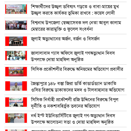
শিক্ষার্থীদের উজ্জ্বল ভবিষ্যৎ গড়তে ও বাবা-মায়ের মুখ
উজ্জ্বল করতে কার্যকর ভূমিকা রাখবে : কয়েস লোদী
বিশ্বনাথ উপজেলা স্বেচ্ছাসেবক দল নেতা আবুল কালাম
মেম্বারের কারামুক্তি ও ফুলেল সংবর্ধনা
জুলাই অভ্যুত্থানের অর্জন, বর্জন ও বিসর্জন
জালালাবাদ গ্যাস অফিসে জুলাই গণঅভ্যুত্থান দিবস
উপলক্ষে দোয়া মাহফিল অনুষ্ঠিত
সিসিক প্রকৌশলীর বিরুদ্ধে অনিয়মের অভিযোগ প্রবাসীর
জৈন্তাপুরে ১৪৮ বস্তা জিরা ভর্তি কাভার্ডভ্যান ডাকাতি
ওসির বিরুদ্ধে ডাকাতদের মদদ ও টালবাহানার অভিযোগ
সিসিক নির্বাহী প্রকৌশলী রজি উদ্দিনের বিরুদ্ধে বিপুল
দুর্নীতি ও নকশাবহির্ভূত ভবনের অভিযোগ
নর্থ ইস্ট ইউনিভার্সিটিতে জুলাই গণ-অভ্যুত্থান দিবস
উপলক্ষে আলোচনা সভা ও দোয়া মাহফিল অনুষ্ঠিত