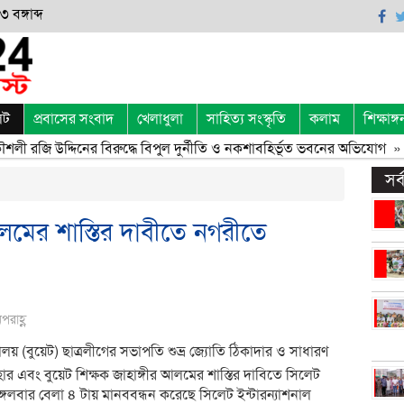
 বঙ্গাব্দ
েট
প্রবাসের সংবাদ
খেলাধুলা
সাহিত্য সংস্কৃতি
কলাম
শিক্ষাঙ্গ
লী রজি উদ্দিনের বিরুদ্ধে বিপুল দুর্নীতি ও নকশাবহির্ভূত ভবনের অভিযোগ
» 
সর
আলমের শাস্তির দাবীতে নগরীতে
রাহ্ণ
ালয় (বুয়েট) ছাত্রলীগের সভাপতি শুভ্র জ্যোতি ঠিকাদার ও সাধারণ
ার এবং বুয়েট শিক্ষক জাহাঙ্গীর আলমের শাস্তির দাবিতে সিলেট
 মঙ্গলবার বেলা ৪ টায় মানববন্ধন করেছে সিলেট ইন্টারন্যাশনাল