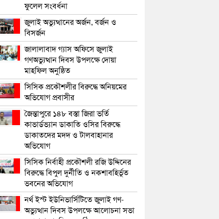
ফুলেল সংবর্ধনা
জুলাই অভ্যুত্থানের অর্জন, বর্জন ও
বিসর্জন
জালালাবাদ গ্যাস অফিসে জুলাই
গণঅভ্যুত্থান দিবস উপলক্ষে দোয়া
মাহফিল অনুষ্ঠিত
সিসিক প্রকৌশলীর বিরুদ্ধে অনিয়মের
অভিযোগ প্রবাসীর
জৈন্তাপুরে ১৪৮ বস্তা জিরা ভর্তি
কাভার্ডভ্যান ডাকাতি ওসির বিরুদ্ধে
ডাকাতদের মদদ ও টালবাহানার
অভিযোগ
সিসিক নির্বাহী প্রকৌশলী রজি উদ্দিনের
বিরুদ্ধে বিপুল দুর্নীতি ও নকশাবহির্ভূত
ভবনের অভিযোগ
নর্থ ইস্ট ইউনিভার্সিটিতে জুলাই গণ-
অভ্যুত্থান দিবস উপলক্ষে আলোচনা সভা