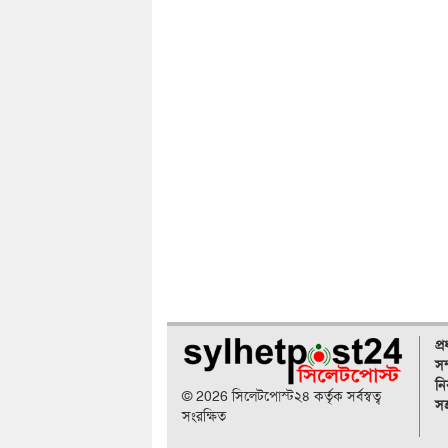
প্
সম
নি
© 2026 সিলেটপোস্ট২৪ কর্তৃক সর্বস্বত্ব
সহ
সংরক্ষিত