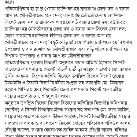
করে।
প্রতিযোগিতায় হা-ডু-ডু খেলায় চ্যাম্পিয়ন হয় সুনামগঞ্জ জেলা দল ও রানার-
আপ হয় মৌলভীবাজার জেলা দল; কানামাছি ভোঁ ভোঁ খেলায় চ্যাম্পিয়ন
সিলেট জেলা দল ও রানার-আপ হয় মৌলভীবাজার জেলা দল; বউচি-তে
চ্যাম্পিয়ন হয় মৌলভীবাজার জেলা দল ও রানার-আপ সিলেট জেলা দল;
মোরগ লড়াইয়ে চ্যাম্পিয়ন হবিগঞ্জ জেলা দল ও রানার-আপ হয়
মৌলভীবাজার জেলা দল; বিস্কুট দৌড় প্রতিযোগিতায় চ্যাম্পিয়ন হয় বিশ্বনাথ
উপজেলা ও রানার-আপ হয় মৌলভীবাজার এবং দড়ি লাফে চ্যাম্পিয়ন হয়
বিশ্বনাথ উপজেলা ও রানার-আপ হয় মৌলভীবাজার।
প্রতিযোগিতার পুরস্কার বিতরণী অনুষ্ঠানে প্রধান অতিথি হিসেবে সিলেট
বিভাগের কমিশনার ও সিলেট বিভাগীয় ক্রীড়া সংস্থার সভাপতি মো. জামাল
উদ্দীন আহমদ। বিশেষ অতিথি হিসেবে উপস্থিত ছিলেন সিলেট রেঞ্জের
ডিআইজি ও সিলেট বিভাগীয় ক্রীড়া সংস্থার সহ-সভাপতি মো. মিজানুর
রহমান-পিপিএম এবং সিলেটের জেলা প্রশাসক ও সিলেট জেলা ক্রীড়া
সংস্থার সভাপতি মো. শহিদুল ইসলাম।
অনুষ্ঠানে উপস্থিত ছিলেন সিলেট বিভাগের অতিরিক্ত বিভাগীয় কমিশনার
(সার্বিক) ও সিলেট বিভাগীয় ক্রীড়া সংস্থার সহ-সভাপতি মো. আল-আমিন,
সংস্থার সহ-সভাপতি হেলাল উদ্দিন আহমদ, সিলেট বিভাগীয় ক্রীড়া সংস্থার
সাধারণ সম্পাদক ও বাংলাদেশ ক্রিকেট বোর্ডের পরিচালক শফিউল আলম
চৌধুরী নাদেল, সংস্থার কোষাধ্যক্ষ সাহিদ আহমদ চৌধুরী জুয়েল, হবিগঞ্জ
জেলা ক্রীড়া সংস্থার সাধারণ সম্পাদক ফরহাদ হোসেন কলি, সিলেট জেলা