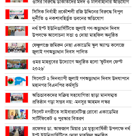
ওসির বিরুদ্ধে ডাকাতদের মদদ ও টালবাহানার অভিযোগ
সিসিক নির্বাহী প্রকৌশলী রজি উদ্দিনের বিরুদ্ধে বিপুল
দুর্নীতি ও নকশাবহির্ভূত ভবনের অভিযোগ
নর্থ ইস্ট ইউনিভার্সিটিতে জুলাই গণ-অভ্যুত্থান দিবস
উপলক্ষে আলোচনা সভা ও দোয়া মাহফিল অনুষ্ঠিত
ফেঞ্চুগঞ্জে জমিরুন নেছা একাডেমি স্কুল অ্যান্ড কলেজে
জুলাই গণঅভ্যুত্থান দিবস পালিত
ওমর মাহবুবের উদ্যোগে অনুষ্ঠিত হলো ‘ফুটবল ফেস্ট
২০২৬’
সিলেটে ২ দিনব্যাপী জুলাই গণঅভ্যুত্থান দিবস উদযাপনে
মহানগর বিএনপির কর্মসূচি
অভিভাবকদের সক্রিয় সহযোগিতা ছাড়া মানসম্মত
প্রতিষ্ঠান গড়া সম্ভব নয়: -মনসুর আহমদ লস্কর
সিলেট নগরীতে সাইবারনেটিক্স রোবো একাডেমির
সার্টিফিকেট ও পুরস্কার বিতরণ
প্রফেসর ডা. আফজাল মিয়ার ১ম মৃত্যুবার্ষিকী উপলক্ষে নর্থ
ইস্ট ইউনিভার্সিটিতে দোয়া মাহফিল অনুষ্ঠিত