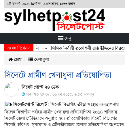
৬ই আগস্ট, ২০২৬ খ্রিস্টাব্দ | ২২শে শ্রাবণ, ১৪৩৩ বঙ্গাব্দ
মেনু
সংবাদ শিরোনাম
অর্জন, বর্জন ও বিসর্জন
» «
সিসিক নির্বাহী প্রকৌশলী রজি উদ্দিনের বিরুদ্ধে 
হোম
খেলাধুলা
সিলেটে গ্রামীণ খেলাধুলা প্রতিযোগিতা
সিলেট পোস্ট ২৪ ডেস্ক
প্রকাশিত হয়েছে : ০৯ মে ২০১৫, ৬:৫৩ অপরাহ্ণ
সিলেটপোস্ট রিপোর্ট :
সিলেট বিভাগীয় ক্রীড়া সংস্থার ব্যবস্থাপনায়
সিলেট বিভাগীয় পর্যায়ে গ্রামীণ খেলাধুলা প্রতিযোগিতা-২০১৪ শনিবার
সিলেট জেলা স্টেডিয়ামে অনুষ্ঠিত হয়। প্রতিযোগিতায় সিলেট বিভাগের
সিলেট, হবিগঞ্জ, সুনামগঞ্জ ও মৌলভীবাজার জেলার প্রতিযোগিরা অংশগ্রহণ