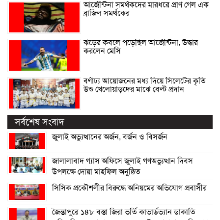
আর্জেন্টিনা সমর্থকদের মারধরে প্রাণ গেল এক
ব্রাজিল সমর্থকের
ঝড়ের কবলে পড়েছিল আর্জেন্টিনা, উদ্ধার
করলেন মেসি
বর্ণাঢ্য আয়োজনের মধ্য দিয়ে সিলেটের কৃতি
উশু খেলোয়াড়দের মাঝে বেল্ট প্রদান
সর্বশেষ সংবাদ
জুলাই অভ্যুত্থানের অর্জন, বর্জন ও বিসর্জন
জালালাবাদ গ্যাস অফিসে জুলাই গণঅভ্যুত্থান দিবস
উপলক্ষে দোয়া মাহফিল অনুষ্ঠিত
সিসিক প্রকৌশলীর বিরুদ্ধে অনিয়মের অভিযোগ প্রবাসীর
জৈন্তাপুরে ১৪৮ বস্তা জিরা ভর্তি কাভার্ডভ্যান ডাকাতি