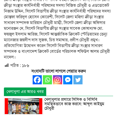
ক্রীড়া সংস্থার কার্যনির্বাহী পরিষদের সদস্য বিজিত চৌধুরী ও এডভোকেট
নিজাম উদ্দিন, সিলেট বিভাগীয় ক্রীড়া সংস্থার কার্যনির্বাহী পরিষদের সদস্য
মোস্তফা ফরিদুল হোসেন কোরেশী, সিলেট জেলা মহিলা ক্রীড়া সংস্থার
সাধারণ সম্পাদক মারিয়ান চৌধুরী মাম্মী, সিলেট জেলা ক্রীড়া অফিসার
মনোরঞ্জন দে, সিলেট বিভাগীয় ক্রীড়া সংস্থার সাবেক কোষাধ্যক্ষ মো.
ফয়জুল ইসলাম আরিজ, সিলেট আন্তর্জাতিক ক্রিকেট স্টেডিয়ামের ভেন্যু
ম্যানেজার জয়দীপ দাস সুজক, চিত্ত সমাদ্দার, প্রদীপ চৌধুরী প্রমুখ।
প্রতিযোগিতা উদ্বোধন করেন সিলেট বিভাগীয় ক্রীড়া সংস্থার সাধারণ
সম্পাদক ও বাংলাদেশ ক্রিকেট বোর্ডের পরিচালক শফিউল আলম চৌধুরী
নাদেল।
পঠিত :
১৮৬
সংবাদটি ভালো লাগলে শেয়াার করুন
খেলাধুলা এর আরও খবর
খেলাধুলার প্রসারে সিসিক ও বিসিবি
সমন্বিতভাবে কাজ করবে: আব্দুল কাইয়ুম
চৌধুরী