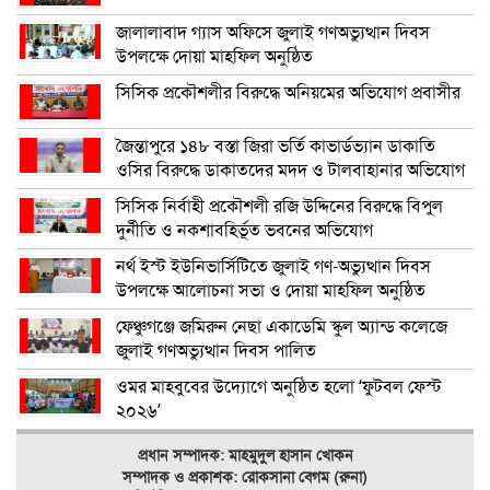
জালালাবাদ গ্যাস অফিসে জুলাই গণঅভ্যুত্থান দিবস
উপলক্ষে দোয়া মাহফিল অনুষ্ঠিত
সিসিক প্রকৌশলীর বিরুদ্ধে অনিয়মের অভিযোগ প্রবাসীর
জৈন্তাপুরে ১৪৮ বস্তা জিরা ভর্তি কাভার্ডভ্যান ডাকাতি
ওসির বিরুদ্ধে ডাকাতদের মদদ ও টালবাহানার অভিযোগ
সিসিক নির্বাহী প্রকৌশলী রজি উদ্দিনের বিরুদ্ধে বিপুল
দুর্নীতি ও নকশাবহির্ভূত ভবনের অভিযোগ
নর্থ ইস্ট ইউনিভার্সিটিতে জুলাই গণ-অভ্যুত্থান দিবস
উপলক্ষে আলোচনা সভা ও দোয়া মাহফিল অনুষ্ঠিত
ফেঞ্চুগঞ্জে জমিরুন নেছা একাডেমি স্কুল অ্যান্ড কলেজে
জুলাই গণঅভ্যুত্থান দিবস পালিত
ওমর মাহবুবের উদ্যোগে অনুষ্ঠিত হলো ‘ফুটবল ফেস্ট
২০২৬’
প্রধান সম্পাদক: মাহমুদুল হাসান খোকন
সম্পাদক ও
প্রকাশক: রোকসানা বেগম (রুনা)