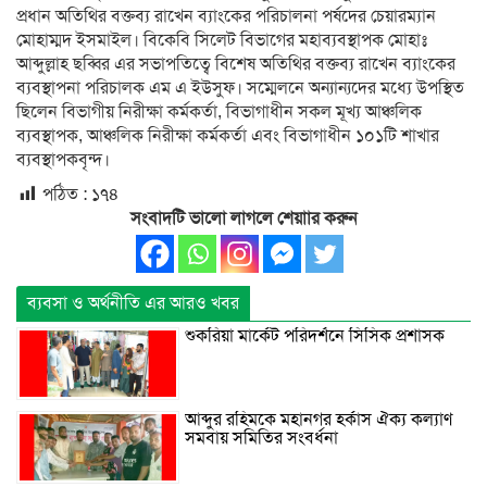
প্রধান অতিথির বক্তব্য রাখেন ব্যাংকের পরিচালনা পর্ষদের চেয়ারম্যান
মোহাম্মদ ইসমাইল। বিকেবি সিলেট বিভাগের মহাব্যবস্থাপক মোহাঃ
আব্দুল্লাহ ছব্বির এর সভাপতিত্বে বিশেষ অতিথির বক্তব্য রাখেন ব্যাংকের
ব্যবস্থাপনা পরিচালক এম এ ইউসুফ। সম্মেলনে অন্যান্যদের মধ্যে উপস্থিত
ছিলেন বিভাগীয় নিরীক্ষা কর্মকর্তা, বিভাগাধীন সকল মূখ্য আঞ্চলিক
ব্যবস্থাপক, আঞ্চলিক নিরীক্ষা কর্মকর্তা এবং বিভাগাধীন ১০১টি শাখার
ব্যবস্থাপকবৃন্দ।
পঠিত :
১৭৪
সংবাদটি ভালো লাগলে শেয়াার করুন
ব্যবসা ও অর্থনীতি এর আরও খবর
শুকরিয়া মার্কেট পরিদর্শনে সিসিক প্রশাসক
আব্দুর রহিমকে মহানগর হর্কাস ঐক্য কল্যাণ
সমবায় সমিতির সংবর্ধনা