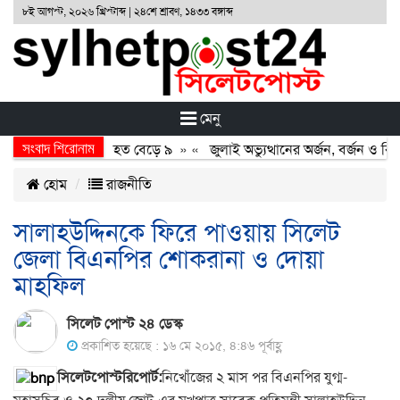
৮ই আগস্ট, ২০২৬ খ্রিস্টাব্দ | ২৪শে শ্রাবণ, ১৪৩৩ বঙ্গাব্দ
মেনু
সংবাদ শিরোনাম
 মুখোমুখি সংঘর্ষ, নিহত বেড়ে ৯
» «
জুলাই অভ্যুত্থানের অর্জন, বর্জন ও বিসর্
হোম
রাজনীতি
সালাহউদ্দিনকে ফিরে পাওয়ায় সিলেট
জেলা বিএনপির শোকরানা ও দোয়া
মাহফিল
সিলেট পোস্ট ২৪ ডেস্ক
প্রকাশিত হয়েছে : ১৬ মে ২০১৫, ৪:৪৬ পূর্বাহ্ণ
সিলেটপোস্টরিপোর্ট:
নিখোঁজের ২ মাস পর বিএনপির যুগ্ম-