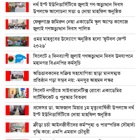
নর্থ ইস্ট ইউনিভার্সিটিতে জুলাই গণ-অভ্যুত্থান দিবস
উপলক্ষে আলোচনা সভা ও দোয়া মাহফিল অনুষ্ঠিত
ফেঞ্চুগঞ্জে জমিরুন নেছা একাডেমি স্কুল অ্যান্ড কলেজে
জুলাই গণঅভ্যুত্থান দিবস পালিত
ওমর মাহবুবের উদ্যোগে অনুষ্ঠিত হলো ‘ফুটবল ফেস্ট
২০২৬’
সিলেটে ২ দিনব্যাপী জুলাই গণঅভ্যুত্থান দিবস উদযাপনে
মহানগর বিএনপির কর্মসূচি
অভিভাবকদের সক্রিয় সহযোগিতা ছাড়া মানসম্মত
প্রতিষ্ঠান গড়া সম্ভব নয়: -মনসুর আহমদ লস্কর
সিলেট নগরীতে সাইবারনেটিক্স রোবো একাডেমির
সার্টিফিকেট ও পুরস্কার বিতরণ
প্রফেসর ডা. আফজাল মিয়ার ১ম মৃত্যুবার্ষিকী উপলক্ষে নর্থ
ইস্ট ইউনিভার্সিটিতে দোয়া মাহফিল অনুষ্ঠিত
ক্রীড়া চর্চা আইনজীবীদের কর্মস্পৃহা ও পারস্পরিক সৌহার্দ্য
বৃদ্ধি করে: এমপি এমরান চৌধুরী