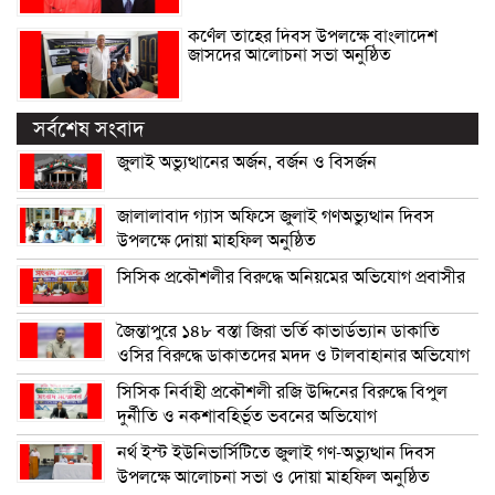
কর্ণেল তাহের দিবস উপলক্ষে বাংলাদেশ
জাসদের আলোচনা সভা অনুষ্ঠিত
সর্বশেষ সংবাদ
জুলাই অভ্যুত্থানের অর্জন, বর্জন ও বিসর্জন
জালালাবাদ গ্যাস অফিসে জুলাই গণঅভ্যুত্থান দিবস
উপলক্ষে দোয়া মাহফিল অনুষ্ঠিত
সিসিক প্রকৌশলীর বিরুদ্ধে অনিয়মের অভিযোগ প্রবাসীর
জৈন্তাপুরে ১৪৮ বস্তা জিরা ভর্তি কাভার্ডভ্যান ডাকাতি
ওসির বিরুদ্ধে ডাকাতদের মদদ ও টালবাহানার অভিযোগ
সিসিক নির্বাহী প্রকৌশলী রজি উদ্দিনের বিরুদ্ধে বিপুল
দুর্নীতি ও নকশাবহির্ভূত ভবনের অভিযোগ
নর্থ ইস্ট ইউনিভার্সিটিতে জুলাই গণ-অভ্যুত্থান দিবস
উপলক্ষে আলোচনা সভা ও দোয়া মাহফিল অনুষ্ঠিত