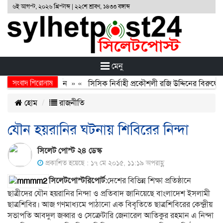
৬ই আগস্ট, ২০২৬ খ্রিস্টাব্দ | ২২শে শ্রাবণ, ১৪৩৩ বঙ্গাব্দ
মেনু
সংবাদ শিরোনাম
অর্জন, বর্জন ও বিসর্জন
» «
সিসিক নির্বাহী প্রকৌশলী রজি উদ্দিনের বিরুদ্ধে 
হোম
রাজনীতি
যৌন হয়রানির ঘটনায় শিবিরের নিন্দা
সিলেট পোস্ট ২৪ ডেস্ক
প্রকাশিত হয়েছে : ১৭ মে ২০১৫, ১১:১৯ অপরাহ্ণ
সিলেটপোস্টরিপোর্ট
:দেশের বিভিন্ন শিক্ষা প্রতিষ্ঠানে
ছাত্রীদের যৌন হয়রানির নিন্দা ও প্রতিবাদ জানিয়েছে বাংলাদেশ ইসলামী
ছাত্রশিবির। আজ গণমাধ্যমে পাঠানো এক বিবৃতিতে ছাত্রশিবিরের কেন্দ্রীয়
সভাপতি আবদুল জব্বার ও সেক্রেটারি জেনারেল আতিকুর রহমান এ নিন্দা