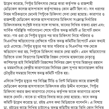
উল্লেখ করেছে, পিন্টুর চিকিৎসার ক্ষেত্রে কারা কর্তৃপক্ষ ও রাজশাহী
মেডিকেল কলেজ হাসপাতাল কর্তৃপক্ষেরও কোন ত্রুটি ছিল না। সব ধরণের
নিয়ম সঠিকভাবে মেনেই পিন্টুকে চিকিৎসা সেবা দেয়া হয়েছে। কারাগার ও
রাজশাহী মেডিকেল কলেজ হাসপাতালের চিকিৎসা সংক্রান্ত নির্ধারিত
চিকিৎসকসহ সংশ্লিষ্ট সবার সঙ্গে সাক্ষাত, তাদের লিখিত বক্তব্য গ্রহণ এবং
সার্বিক পরিস্থিতি পর্যালোচনা শেষে গঠিত তদন্ত কমিটি এ রিপোর্ট প্রদান
করে। গত ৩রা মে পিন্টুর মৃত্যুর পর তার চিকিৎসা নিয়ে পরিবার ও
বিএনপির অভিযোগের প্রেক্ষিতে গঠিত তদন্ত কমিটির রিপোর্টে এমন তথ্যই
ওঠে এসেছে। পিন্টুর মৃত্যুর পর তার পরিবার ও বিএনপির পক্ষ থেকে
অভিযোগ করা হয়, পিন্টুকে চিকিৎসা করতে দেয়া হয়নি। এমন অভিযোগের
ভিত্তিতে ঢাকা বিভাগের ডিআইজি প্রিজন গোলাম হায়দারের নেতৃত্বে
কাশিমপুর হাই সিকিউরিটি প্রিজন্সের সিনিয়র জেল সুপার মিজানুর রহমান
ও ময়মনসিংহ কেন্দ্রীয় কারাগারের সিনিয়র জেল সুপার আনোয়ারুল কবির
চৌধুরীর সমন্বয়ে বিশেষ তদন্ত কমিটি গঠিত হয়।
এদিকে পিন্টুর মৃত্যুর পর বিভিন্ন টিভি ও প্রিন্ট মিডিয়ার কাছে রাজশাহী
মেডিকেল কলেজ হাসপাতালে চিকিৎসক রইচ উদ্দীন বলেছেন, পিন্টুর
চিকিৎসা করার জন্য কারাগারে গেলেও কর্তৃপক্ষ তাকে কারাগারে প্রবেশ
করতে দেননি। তাকে চা খাইয়ে বিদায় করে দেয়া হয়েছে। তবে তদন্ত
কমিটি উল্লেখ করেছে ডা. রইছ এসব কথা মিডিয়াকে বলেননি। এ বিষয়ে
ডা. রইচের কাছে লিখিত চাইলেও তদন্ত কমিটির কাছে তিনি কোন লিখিত