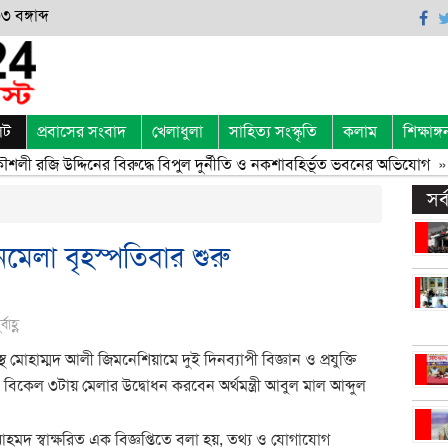
 বঙ্গাব্দ
েট
প্রবাসের সংবাদ
খেলাধুলা
সাহিত্য সংস্কৃতি
কলাম
শিক্ষাঙ্গ
শলী রজি উদ্দিনের বিরুদ্ধে বিপুল দুর্নীতি ও নকশাবহির্ভূত ভবনের অভিযোগ
» 
সর
ানমেলা বৃহস্পতিবার শুরু
াহ্ণ
মোহাম্মদ আলী জিমনেশিয়ামে দুই দিনব্যাপী বিজ্ঞান ও প্রযুক্তি
িকেল ৩টায় মেলার উদ্বোধন করবেন অর্থমন্ত্রী আবুল মাল আব্দুল
মদ স্বাক্ষরিত এক বিজ্ঞপ্তিতে বলা হয়, তথ্য ও যোগাযোগ