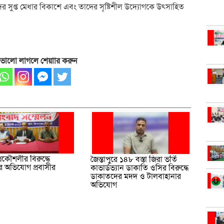
শুদের সুপ্ত মেধার বিকাশে এবং তাদের সৃষ্টিশীল উদ্যোগকে উৎসাহিত
 ভালো লাগলে শেয়াার করুন
্রকৌশলীর বিরুদ্ধে
জৈন্তাপুরে ১৪৮ বস্তা জিরা ভর্তি
 অভিযোগ প্রবাসীর
কাভার্ডভ্যান ডাকাতি ওসির বিরুদ্ধে
ডাকাতদের মদদ ও টালবাহানার
অভিযোগ