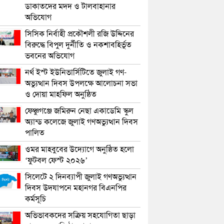
ডাকাতদের মদদ ও টালবাহানার
অভিযোগ
সিসিক নির্বাহী প্রকৌশলী রজি উদ্দিনের
বিরুদ্ধে বিপুল দুর্নীতি ও নকশাবহির্ভূত
ভবনের অভিযোগ
নর্থ ইস্ট ইউনিভার্সিটিতে জুলাই গণ-
অভ্যুত্থান দিবস উপলক্ষে আলোচনা সভা
ও দোয়া মাহফিল অনুষ্ঠিত
ফেঞ্চুগঞ্জে জমিরুন নেছা একাডেমি স্কুল
অ্যান্ড কলেজে জুলাই গণঅভ্যুত্থান দিবস
পালিত
ওমর মাহবুবের উদ্যোগে অনুষ্ঠিত হলো
‘ফুটবল ফেস্ট ২০২৬’
সিলেটে ২ দিনব্যাপী জুলাই গণঅভ্যুত্থান
দিবস উদযাপনে মহানগর বিএনপির
কর্মসূচি
অভিভাবকদের সক্রিয় সহযোগিতা ছাড়া