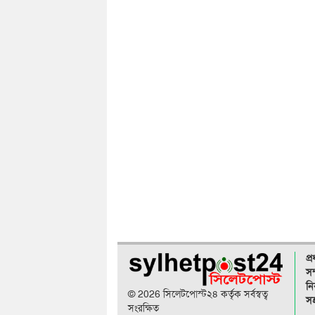
প্
সম
নি
© 2026 সিলেটপোস্ট২৪ কর্তৃক সর্বস্বত্ব
সহ
সংরক্ষিত