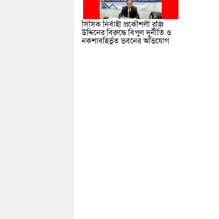
সিসিক নির্বাহী প্রকৌশলী রজি
উদ্দিনের বিরুদ্ধে বিপুল দুর্নীতি ও
নকশাবহির্ভূত ভবনের অভিযোগ