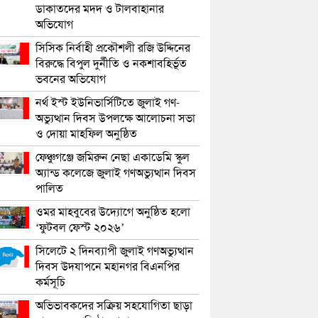
ডাকাতদের মদদ ও টালবাহানার
অভিযোগ
সিসিক নির্বাহী প্রকৌশলী রজি উদ্দিনের
বিরুদ্ধে বিপুল দুর্নীতি ও নকশাবহির্ভূত
ভবনের অভিযোগ
নর্থ ইস্ট ইউনিভার্সিটিতে জুলাই গণ-
অভ্যুত্থান দিবস উপলক্ষে আলোচনা সভা
ও দোয়া মাহফিল অনুষ্ঠিত
ফেঞ্চুগঞ্জে জমিরুন নেছা একাডেমি স্কুল
অ্যান্ড কলেজে জুলাই গণঅভ্যুত্থান দিবস
পালিত
ওমর মাহবুবের উদ্যোগে অনুষ্ঠিত হলো
‘ফুটবল ফেস্ট ২০২৬’
সিলেটে ২ দিনব্যাপী জুলাই গণঅভ্যুত্থান
দিবস উদযাপনে মহানগর বিএনপির
কর্মসূচি
অভিভাবকদের সক্রিয় সহযোগিতা ছাড়া