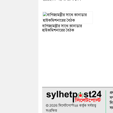
বাণিজ্যমন্ত্রীর সাথে কানাডার
হাইকমিশনারের বৈঠক
প্
সম
নি
© 2026 সিলেটপোস্ট২৪ কর্তৃক সর্বস্বত্ব
সহ
সংরক্ষিত