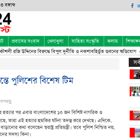
 বঙ্গাব্দ
েট
প্রবাসের সংবাদ
খেলাধুলা
সাহিত্য সংস্কৃতি
কলাম
শিক্ষাঙ্গ
ৌশলী রজি উদ্দিনের বিরুদ্ধে বিপুল দুর্নীতি ও নকশাবহির্ভূত ভবনের অভিযোগ
» 
সর
্তে পুলিশের বিশেষ টিম
অপরাহ্ণ
র হত্যার পর এবার বাংলাদেশের ১০ জন বিশিষ্ট নাগরিক ও
শ বলছে, তারা এই হত্যার হুমকির ঘটনা তদন্ত করে দেখছে। এদিকে,
াড়ানোর কথা বলেছেন স্বরাষ্ট্র প্রতিমন্ত্রী। তবে পুলিশ নিশ্চিত নয়,
ঠনের সদস্য কিনা।