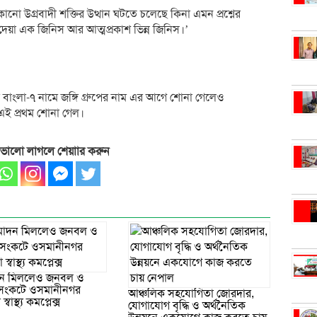
কোনো উগ্রবাদী শক্তির উত্থান ঘটতে চলেছে কিনা এমন প্রশ্নের
েয়া এক জিনিস আর আত্মপ্রকাশ ভিন্ন জিনিস।’
বাংলা-৭ নামে জঙ্গি গ্রুপের নাম এর আগে শোনা গেলেও
এই প্রথম শোনা গেল।
 ভালো লাগলে শেয়াার করুন
ন মিললেও জনবল ও
ম সংকটে ওসমানীনগর
আঞ্চলিক সহযোগিতা জোরদার,
বাস্থ্য কমপ্লেক্স
যোগাযোগ বৃদ্ধি ও অর্থনৈতিক