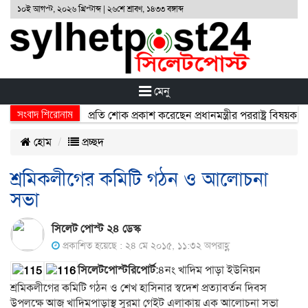
১০ই আগস্ট, ২০২৬ খ্রিস্টাব্দ | ২৬শে শ্রাবণ, ১৪৩৩ বঙ্গাব্দ
মেনু
সংবাদ শিরোনাম
্ঘটনায় নিহতদের প্রতি শোক প্রকাশ করেছেন প্রধানমন্ত্রীর পররাষ্ট্র বিষয়ক উপদে
হোম
প্রচ্ছদ
শ্রমিকলীগের কমিটি গঠন ও আলোচনা
সভা
সিলেট পোস্ট ২৪ ডেস্ক
প্রকাশিত হয়েছে : ২৪ মে ২০১৫, ১১:৩২ অপরাহ্ণ
সিলেটপোস্টরিপোর্ট
:৪নং খাদিম পাড়া ইউনিয়ন
শ্রমিকলীগের কমিটি গঠন ও শেখ হাসিনার স্বদেশ প্রত্যাবর্তন দিবস
উপলক্ষে আজ খাদিমপাড়াস্থ সুরমা গেইট এলাকায় এক আলোচনা সভা