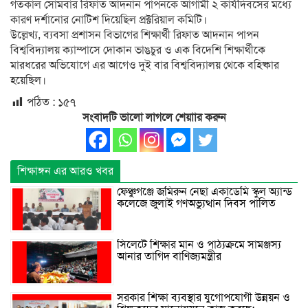
গতকাল সোমবার রিফাত আদনান পাপনকে আগামী ২ কার্যদিবসের মধ্যে
কারণ দর্শানোর নোটিশ দিয়েছিল প্রক্টরিয়াল কমিটি।
উল্লেখ্য, ব্যবসা প্রশাসন বিভাগের শিক্ষার্থী রিফাত আদনান পাপন
বিশ্ববিদ্যালয় ক্যাম্পাসে দোকান ভাঙচুর ও এক বিদেশি শিক্ষার্থীকে
মারধরের অভিযোগে এর আগেও দুই বার বিশ্ববিদ্যালয় থেকে বহিষ্কার
হয়েছিল।
পঠিত :
১৫৭
সংবাদটি ভালো লাগলে শেয়াার করুন
শিক্ষাঙ্গন এর আরও খবর
ফেঞ্চুগঞ্জে জমিরুন নেছা একাডেমি স্কুল অ্যান্ড
কলেজে জুলাই গণঅভ্যুত্থান দিবস পালিত
সিলেটে শিক্ষার মান ও পাঠ্যক্রমে সামঞ্জস্য
আনার তাগিদ বাণিজ্যমন্ত্রীর
সরকার শিক্ষা ব্যবস্থার যুগোপযোগী উন্নয়ন ও