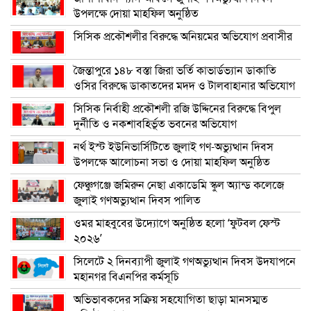
উপলক্ষে দোয়া মাহফিল অনুষ্ঠিত
সিসিক প্রকৌশলীর বিরুদ্ধে অনিয়মের অভিযোগ প্রবাসীর
জৈন্তাপুরে ১৪৮ বস্তা জিরা ভর্তি কাভার্ডভ্যান ডাকাতি
ওসির বিরুদ্ধে ডাকাতদের মদদ ও টালবাহানার অভিযোগ
সিসিক নির্বাহী প্রকৌশলী রজি উদ্দিনের বিরুদ্ধে বিপুল
দুর্নীতি ও নকশাবহির্ভূত ভবনের অভিযোগ
নর্থ ইস্ট ইউনিভার্সিটিতে জুলাই গণ-অভ্যুত্থান দিবস
উপলক্ষে আলোচনা সভা ও দোয়া মাহফিল অনুষ্ঠিত
ফেঞ্চুগঞ্জে জমিরুন নেছা একাডেমি স্কুল অ্যান্ড কলেজে
জুলাই গণঅভ্যুত্থান দিবস পালিত
ওমর মাহবুবের উদ্যোগে অনুষ্ঠিত হলো ‘ফুটবল ফেস্ট
২০২৬’
সিলেটে ২ দিনব্যাপী জুলাই গণঅভ্যুত্থান দিবস উদযাপনে
মহানগর বিএনপির কর্মসূচি
অভিভাবকদের সক্রিয় সহযোগিতা ছাড়া মানসম্মত