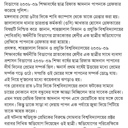
বিভাগের ২০০৮-০৯ শিক্ষাবর্ষের ছাত্র রিফাত আদনান পাপনকে গ্রেফতার
করেছে পুলিশ।
মঙ্গলবার সোয়া ৬টার দিকে শাবি ক্যাম্পাস থেকে তাকে গ্রেপ্তার করা হয়।
জালালাবাদ থানার ভারপ্রাপ্ত কর্মকর্তা (ওসি) আখতার হোসেন গ্রেফতারের
বিষয়টি নিশ্চিত করে জানান, শাহজালাল বিজ্ঞান ও প্রযুক্তি বিশ্ববিদ্যালয়ের
(শাবিপ্রবি) অর্থনীতি বিভাগের স্নাতকোত্তর শ্রেণীর এক ছাত্রীর অভিযোগের
প্রেক্ষিতে পাপনকে গ্রেফতার করা হয়েছে।
প্রসঙ্গত, শাহজালাল বিজ্ঞান ও প্রযুক্তি বিশ্ববিদ্যালয়ের ২০০৮-০৯
শিক্ষাবর্ষের অর্থনীতি বিভাগের স্নাতকোত্তর শ্রেণীর এক ছাত্রীর সাথে ব্যবসা
প্রশাসন বিভাগের ২০০৮-০৯ শিক্ষা বর্ষের ছাত্র রিফাত আদনান পাপনের
দীর্ঘ দিনের প্রেমের সম্পর্ক ছিল। অনার্স প্রথম বর্ষেই উভয়ের মধ্যে প্রেমের
সর্ম্পক গড়ে ওঠে। সম্প্রতি ওই মেয়ের সঙ্গে পাপনের সম্পর্ক ভেঙে যায়।
এই নিয়ে দু’জনের মধ্যে কয়েকবার ঝগড়াও হয়।
গত রোববার রাত ৮টার দিকে বিশ্ববিদ্যালয়ের প্রধান ফটকের সামনে
চায়ের দোকানে বসে বন্ধুদের সঙ্গে আড্ডা দিচ্ছিলেন তার সাবেক প্রেমিকা।
এমন সময় প্রেমিক রিফাত আদনান পাপন এসে মেয়েটিকে তার সঙ্গে যেতে
বলেন। কিন্তু ডাকে সাড়া না দেয়ায় পাপন এক পর্যায়ে জুতা দিয়ে পিটিয়ে
তাকে আহত করেন।
এই ঘটনায় অভিযুক্ত প্রেমিকের বিরুদ্ধে সোমবার বিশ্ববিদ্যালয়ের প্রক্টর
বরাবর লিখিত অভিযোগ দিয়েছেন ওই ছাত্রী। অভিযোগের পরিপ্রেক্ষিতে