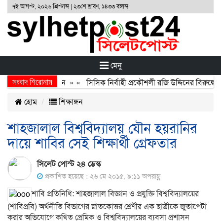
৭ই আগস্ট, ২০২৬ খ্রিস্টাব্দ | ২৩শে শ্রাবণ, ১৪৩৩ বঙ্গাব্দ
মেনু
সংবাদ শিরোনাম
অর্জন, বর্জন ও বিসর্জন
» «
সিসিক নির্বাহী প্রকৌশলী রজি উদ্দিনের বিরুদ্ধে 
হোম
শিক্ষাঙ্গন
শাহজালাল বিশ্ববিদ্যালয় যৌন হয়রানির
দায়ে শাবির সেই শিক্ষার্থী গ্রেফতার
সিলেট পোস্ট ২৪ ডেস্ক
প্রকাশিত হয়েছে : ২৬ মে ২০১৫, ৯:১১ অপরাহ্ণ
শাবি প্রতিনিধি: শাহজালাল বিজ্ঞান ও প্রযুক্তি বিশ্ববিদ্যালয়ের
(শাবিপ্রবি) অর্থনীতি বিভাগের স্নাতকোত্তর শ্রেণীর এক ছাত্রীকে জুতাপেটা
করার অভিযোগে কথিত প্রেমিক ও বিশ্ববিদ্যালয়ের ব্যবসা প্রশাসন