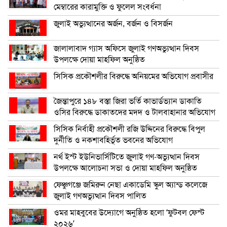
মেম্বারের কারামুক্তি ও ফুলেল সংবর্ধনা
জুলাই অভ্যুত্থানের অর্জন, বর্জন ও বিসর্জন
জালালাবাদ গ্যাস অফিসে জুলাই গণঅভ্যুত্থান দিবস
উপলক্ষে দোয়া মাহফিল অনুষ্ঠিত
সিসিক প্রকৌশলীর বিরুদ্ধে অনিয়মের অভিযোগ প্রবাসীর
জৈন্তাপুরে ১৪৮ বস্তা জিরা ভর্তি কাভার্ডভ্যান ডাকাতি
ওসির বিরুদ্ধে ডাকাতদের মদদ ও টালবাহানার অভিযোগ
সিসিক নির্বাহী প্রকৌশলী রজি উদ্দিনের বিরুদ্ধে বিপুল
দুর্নীতি ও নকশাবহির্ভূত ভবনের অভিযোগ
নর্থ ইস্ট ইউনিভার্সিটিতে জুলাই গণ-অভ্যুত্থান দিবস
উপলক্ষে আলোচনা সভা ও দোয়া মাহফিল অনুষ্ঠিত
ফেঞ্চুগঞ্জে জমিরুন নেছা একাডেমি স্কুল অ্যান্ড কলেজে
জুলাই গণঅভ্যুত্থান দিবস পালিত
ওমর মাহবুবের উদ্যোগে অনুষ্ঠিত হলো ‘ফুটবল ফেস্ট
২০২৬’