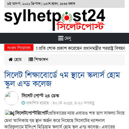
৯ই আগস্ট, ২০২৬ খ্রিস্টাব্দ | ২৫শে শ্রাবণ, ১৪৩৩ বঙ্গাব্দ
মেনু
সংবাদ শিরোনাম
র্ঘটনায় নিহতদের প্রতি শোক প্রকাশ করেছেন প্রধানমন্ত্রীর পররাষ্ট্র বিষয়ক উপদ
হোম
শিক্ষাঙ্গন
সিলেট শিক্ষাবোর্ডে ৭ম স্থানে স্কলার্স হোম
স্কুল এন্ড কলেজ
সিলেট পোস্ট ২৪ ডেস্ক
প্রকাশিত হয়েছে : ৩০ মে ২০১৫, ৪:২০ অপরাহ্ণ
সিলেটপোস্টরিপোর্ট:
প্রতিবারের ন্যায় এবারও শত ভাগ সাফল্য নিয়ে
মেধা তালিকায় ৭ম স্থান অর্জন করে নিয়েছে সিলেটের ন্যাশনাল
কারিকুলামে ইলিংশ মিডিয়াম স্কলার্স হোম স্কুল এন্ড কলেজ। এবারের