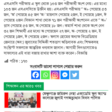
এসএসসি পরীক্ষায় এ স্কুল থেকে ১০৩ জন পরীক্ষার্থী অংশ নেয়। এর মধ্যে
১০৩ জন এসএসসিতে উক্তীন হয়। এসএসসি পরীক্ষায় “ অ+ পেয়েছে ৫৩
জন, ‘অ’ পেয়েছে ৪৫ জন ‘অ-’ মায়নাস পেয়েছে ২জন, ই পেয়েছে ১জন, ঈ
পেয়েছে ২জন।বিজ্ঞান শাখা থেকে ৭১ জন পরীক্ষার্থী অংশনেন এতে “ অ+’
প্লাস পেয়েছে ৫৩ জন, অ পেয়েছে ১৮ জন। কমার্স শাখা থেকে অংশ নেন
৩২ জন শিক্ষার্থী এর মধ্যে অ পেয়েছেন ২৭ জন, অ- পেয়েছে ২ জন, ই
পেয়েছে ১জন, ঈ পেয়েছে ২জন। স্কলাস হোমের অধ্যক্ষ বিগ্রেডিয়ার
জেনারে (অব:) জুবাবের সিদ্দিকী শতভাগ অভিবাবক এবং শিক্ষকসহ
সংশ্লিস্ট সকলকে আন্তরিক ধন্যবাদ জানান। আগামী দিনগুলোতেও
সাফল্যের এই ধারা বজায় রাখার আশা ব্যক্ত করেন।-বিজ্ঞপ্তি
পঠিত :
১৭০
সংবাদটি ভালো লাগলে শেয়াার করুন
শিক্ষাঙ্গন এর আরও খবর
ফেঞ্চুগঞ্জে জমিরুন নেছা একাডেমি স্কুল অ্যান্ড
কলেজে জুলাই গণঅভ্যুত্থান দিবস পালিত