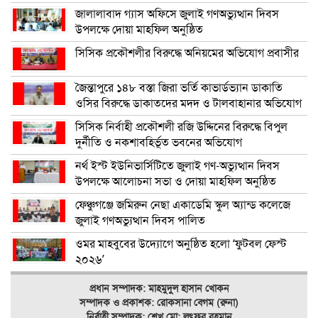
জালালাবাদ গ্যাস অফিসে জুলাই গণঅভ্যুত্থান দিবস
উপলক্ষে দোয়া মাহফিল অনুষ্ঠিত
সিসিক প্রকৌশলীর বিরুদ্ধে অনিয়মের অভিযোগ প্রবাসীর
জৈন্তাপুরে ১৪৮ বস্তা জিরা ভর্তি কাভার্ডভ্যান ডাকাতি
ওসির বিরুদ্ধে ডাকাতদের মদদ ও টালবাহানার অভিযোগ
সিসিক নির্বাহী প্রকৌশলী রজি উদ্দিনের বিরুদ্ধে বিপুল
দুর্নীতি ও নকশাবহির্ভূত ভবনের অভিযোগ
নর্থ ইস্ট ইউনিভার্সিটিতে জুলাই গণ-অভ্যুত্থান দিবস
উপলক্ষে আলোচনা সভা ও দোয়া মাহফিল অনুষ্ঠিত
ফেঞ্চুগঞ্জে জমিরুন নেছা একাডেমি স্কুল অ্যান্ড কলেজে
জুলাই গণঅভ্যুত্থান দিবস পালিত
ওমর মাহবুবের উদ্যোগে অনুষ্ঠিত হলো ‘ফুটবল ফেস্ট
২০২৬’
প্রধান সম্পাদক: মাহমুদুল হাসান খোকন
সম্পাদক ও
প্রকাশক: রোকসানা বেগম (রুনা)
নির্বাহী সম্পাদক: শেখ মো: লুৎফুর রহমান