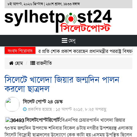
৮ই আগস্ট, ২০২৬ খ্রিস্টাব্দ | ২৪শে শ্রাবণ, ১৪৩৩ বঙ্গাব্দ
মেনু
সংবাদ শিরোনাম
ুর্ঘটনায় নিহতদের প্রতি শোক প্রকাশ করেছেন প্রধানমন্ত্রীর পররাষ্ট্র বিষয়ক উপ
হোম
রাজনীতি
সিলেটে খালেদা জিয়ার জন্মদিন পালন
করলো ছাত্রদল
সিলেট পোস্ট ২৪ ডেস্ক
প্রকাশিত হয়েছে : ১৫ আগস্ট ২০১৫, ৮:২৫ অপরাহ্ণ
সিলেটপোস্টরিপোর্ট:
বিএনপির চেয়ারপার্সন খালেদা জিয়ার
৭০তম জন্মদিন উপলক্ষে শনিবার বিকেল ৪টায় নগরীর উপশহরস্থ এলাকায়
সিলেট বিদ্রোহী ছাত্রদলের উদ্যোগে কেক কাটা হয়।এসময় উপস্থিত ছিলেন