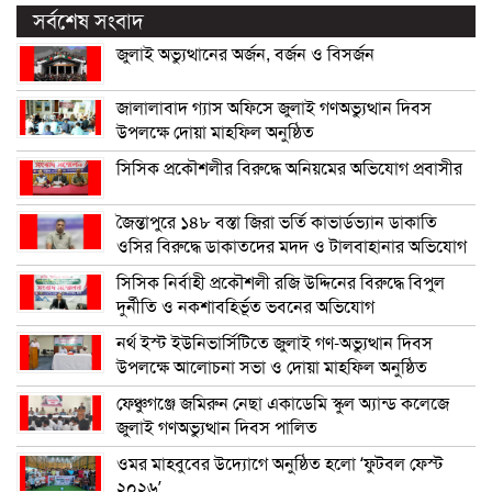
সর্বশেষ সংবাদ
জুলাই অভ্যুত্থানের অর্জন, বর্জন ও বিসর্জন
জালালাবাদ গ্যাস অফিসে জুলাই গণঅভ্যুত্থান দিবস
উপলক্ষে দোয়া মাহফিল অনুষ্ঠিত
সিসিক প্রকৌশলীর বিরুদ্ধে অনিয়মের অভিযোগ প্রবাসীর
জৈন্তাপুরে ১৪৮ বস্তা জিরা ভর্তি কাভার্ডভ্যান ডাকাতি
ওসির বিরুদ্ধে ডাকাতদের মদদ ও টালবাহানার অভিযোগ
সিসিক নির্বাহী প্রকৌশলী রজি উদ্দিনের বিরুদ্ধে বিপুল
দুর্নীতি ও নকশাবহির্ভূত ভবনের অভিযোগ
নর্থ ইস্ট ইউনিভার্সিটিতে জুলাই গণ-অভ্যুত্থান দিবস
উপলক্ষে আলোচনা সভা ও দোয়া মাহফিল অনুষ্ঠিত
ফেঞ্চুগঞ্জে জমিরুন নেছা একাডেমি স্কুল অ্যান্ড কলেজে
জুলাই গণঅভ্যুত্থান দিবস পালিত
ওমর মাহবুবের উদ্যোগে অনুষ্ঠিত হলো ‘ফুটবল ফেস্ট
২০২৬’