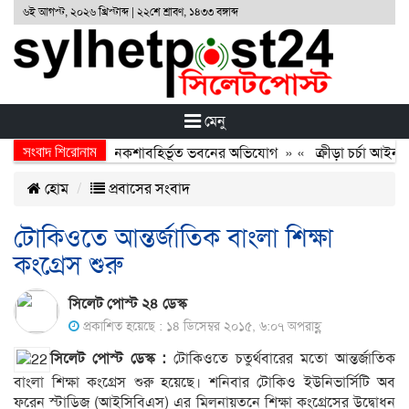
৬ই আগস্ট, ২০২৬ খ্রিস্টাব্দ | ২২শে শ্রাবণ, ১৪৩৩ বঙ্গাব্দ
মেনু
সংবাদ শিরোনাম
ুদ্ধে বিপুল দুর্নীতি ও নকশাবহির্ভূত ভবনের অভিযোগ
» «
ক্রীড়া চর্চা আইনজীব
হোম
প্রবাসের সংবাদ
টোকিওতে আন্তর্জাতিক বাংলা শিক্ষা
কংগ্রেস শুরু
সিলেট পোস্ট ২৪ ডেস্ক
প্রকাশিত হয়েছে : ১৪ ডিসেম্বর ২০১৫, ৬:০৭ অপরাহ্ণ
সিলেট পোস্ট ডেস্ক :
টোকিওতে চতুর্থবারের মতো আন্তর্জাতিক
বাংলা শিক্ষা কংগ্রেস শুরু হয়েছে। শনিবার
টোকিও ইউনিভার্সিটি অব
ফরেন স্টাডিজ (আইসিবিএস) এর মিলনায়তনে শিক্ষা কংগ্রেসের উদ্বোধন