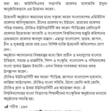
করা হয়। আইসিবিএসর সভাপতি প্রফেসর মাসায়াকি উসুদা
আনুষ্ঠানিকভাবে এর উদ্বোধন করেন।
উদ্বোধনী অনুষ্ঠানে অন্যান্যের মধ্যে বক্তৃতা করেন বাংলাদেশের এমিরিটাস
প্রফেসর আনিসুজ্জামান, চীনের প্রফেসর দং ইউচেন, ভারতের প্রফেসর
পবিত্র সরকার, টোকিও ইউনিভার্সিটি অব ফরেন স্টাডিজের প্রেসিডেন্ট
প্রফেসর হিরোতাকা তাতেসি ও বাংলাদেশ বিশ্ববিদ্যালয় মঞ্জুরি কমিশনের
চেয়ারম্যান প্রফেসর আবদুল মান্নান। এছাড়া বাংলাদেশ, ভারত, জাপান,
চীন ও যুক্তরাষ্ট্র থেকে প্রায় ২০০ বিশিষ্ট ব্যক্তি উদ্বোধনী অধিবেশনে যোগ
দেন।
অনুষ্ঠানে আলোচনার বিষয়বস্তুর মধ্যে ছিল প্রাচীন ও মধ্যযুগের বাংলার
ইতিহাস, সমাজ ও রাজনীতি, শিল্প ও সংস্কৃতি, বাংলাদেশ ও পশ্চিমবঙ্গের
বাংলা ভাষার উন্নয়ন ইত্যাদি। এসব বিষয়ে গবেষকরা তাদের প্রবন্ধ
উপস্থাপন করেন।
টোকিও ইউনিভার্সিটি অব ফরেন স্টাডিজ, জাপানে বাংলাদেশ দূতাবাস,
কাজিমা ফাউন্ডেশন, টোকিও বাংলা সমিতি, রিসো কোসি-কাই কোসি,
টোকিও ক্লাব ও উত্তরা ইউনিভার্সিটি এর আয়োজন করে। ঐ
বিশ্ববিদ্যালয়ের বাংলা বিভাগের শিক্ষার্থীদের সাংস্কৃতিক অনুষ্ঠানের মাধ্যমে
অনুষ্ঠানের সমাপ্তি হয়।
পঠিত :
১৬০