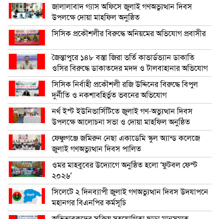
জালালাবাদ গ্যাস অফিসে জুলাই গণঅভ্যুত্থান দিবস
উপলক্ষে দোয়া মাহফিল অনুষ্ঠিত
সিসিক প্রকৌশলীর বিরুদ্ধে অনিয়মের অভিযোগ প্রবাসীর
জৈন্তাপুরে ১৪৮ বস্তা জিরা ভর্তি কাভার্ডভ্যান ডাকাতি
ওসির বিরুদ্ধে ডাকাতদের মদদ ও টালবাহানার অভিযোগ
সিসিক নির্বাহী প্রকৌশলী রজি উদ্দিনের বিরুদ্ধে বিপুল
দুর্নীতি ও নকশাবহির্ভূত ভবনের অভিযোগ
নর্থ ইস্ট ইউনিভার্সিটিতে জুলাই গণ-অভ্যুত্থান দিবস
উপলক্ষে আলোচনা সভা ও দোয়া মাহফিল অনুষ্ঠিত
ফেঞ্চুগঞ্জে জমিরুন নেছা একাডেমি স্কুল অ্যান্ড কলেজে
জুলাই গণঅভ্যুত্থান দিবস পালিত
ওমর মাহবুবের উদ্যোগে অনুষ্ঠিত হলো ‘ফুটবল ফেস্ট
২০২৬’
সিলেটে ২ দিনব্যাপী জুলাই গণঅভ্যুত্থান দিবস উদযাপনে
মহানগর বিএনপির কর্মসূচি