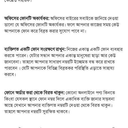
ক্ষেত্রেও সহায়ক।
অফিসের ফোনটি অকার্যকর:
অফিসের বাইরের সবাইকে জানিয়ে দেওয়া
ভালো যে অফিসের ফোনটি অকার্যকর। ফলে আপনার কাজের সময় কেউ
আপনাকে ফোন করে বিব্রত করার সুযোগ পাবে না।
ব্যক্তিগত একটি ফোন সংরক্ষণে রাখুন:
নিজের একান্ত একটি ফোন ব্যবহার
করতে পারেন। যেটার সন্ধান আপনার একান্ত মানুষেরা ছাড়া আর কেউ
জানবেনা। তাহলে আপনার সাধারণ নম্বরটি ইচ্ছেমত বন্ধ করে রাখতে
পারবেন । যেটি আপনাকে বিভিন্ন বিব্রতকর পরিস্থিতি এড়াতে সাহায্য
করবে।
ফোনে অর্ডার করা থেকে বিরত থাকুন:
কোনো অনলাইনে পণ্য কিনতে
কিংবা যেসকল স্থানে ফোন নম্বর দিলে একাধিক ব্যক্তি জানার সম্ভবনা
আছে সেখানে আপনার ব্যক্তিগত নম্বরটি দেওয়া থেকে বিরত থাকুন।
তাহলে আপনার নম্বরটি সুরক্ষিত থাকবে।