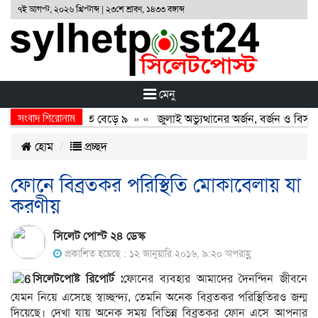
৭ই আগস্ট, ২০২৬ খ্রিস্টাব্দ | ২৩শে শ্রাবণ, ১৪৩৩ বঙ্গাব্দ
মেনু
সংবাদ শিরোনাম
ুখোমুখি সংঘর্ষ, নিহত বেড়ে ৯
» «
জুলাই অভ্যুত্থানের অর্জন, বর্জন ও বিসর্জন
হোম
প্রচ্ছদ
ফোনে বিব্রতকর পরিস্থিতি মোকাবেলায় যা
করণীয়
সিলেট পোস্ট ২৪ ডেস্ক
প্রকাশিত হয়েছে : ১২ জানুয়ারি ২০১৬, ৯:২০ অপরাহ্ণ
সিলেটপোষ্ট রিপোর্ট :
ফোনের ব্যবহার আমাদের দৈনন্দিন জীবনে
যেমন নিয়ে এসেছে স্বাচ্ছন্দ্য, তেমনি অনেক বিব্রতকর পরিস্থিতিরও জন্ম
দিয়েছে। দেখা যায় অনেক সময় বিভিন্ন বিব্রতকর ফোন এসে আপনার