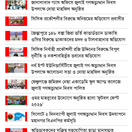
জালালাবাদ গ্যাস অফিসে জুলাই গণঅভ্যুত্থান দিবস
উপলক্ষে দোয়া মাহফিল অনুষ্ঠিত
সিসিক প্রকৌশলীর বিরুদ্ধে অনিয়মের অভিযোগ প্রবাসীর
জৈন্তাপুরে ১৪৮ বস্তা জিরা ভর্তি কাভার্ডভ্যান ডাকাতি
ওসির বিরুদ্ধে ডাকাতদের মদদ ও টালবাহানার অভিযোগ
সিসিক নির্বাহী প্রকৌশলী রজি উদ্দিনের বিরুদ্ধে বিপুল
দুর্নীতি ও নকশাবহির্ভূত ভবনের অভিযোগ
নর্থ ইস্ট ইউনিভার্সিটিতে জুলাই গণ-অভ্যুত্থান দিবস
উপলক্ষে আলোচনা সভা ও দোয়া মাহফিল অনুষ্ঠিত
ফেঞ্চুগঞ্জে জমিরুন নেছা একাডেমি স্কুল অ্যান্ড কলেজে
জুলাই গণঅভ্যুত্থান দিবস পালিত
ওমর মাহবুবের উদ্যোগে অনুষ্ঠিত হলো ‘ফুটবল ফেস্ট
২০২৬’
সিলেটে ২ দিনব্যাপী জুলাই গণঅভ্যুত্থান দিবস উদযাপনে
মহানগর বিএনপির কর্মসূচি
অভিভাবকদের সক্রিয় সহযোগিতা ছাড়া মানসম্মত