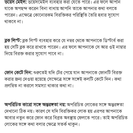
ভয়েস মেইল:
ভয়েসমেইল ব্যবহার করা যেতে পারে। এর ফলে আপনি
যাকে অপছন্দ করেন বিনা বাধায় আপনি তাকে আপনার কথা বলতে
পারেন। এক্ষেত্রে কোনোরকম বিরক্তিকর পরিস্থিতি তৈরি হবার সুযোগ
থাকবে না।
ব্লক লিস্ট:
ব্লক লিস্ট ব্যবহার করে যে নম্বর থেকে আপনাকে ডিস্টার্ব করা
হয় সেটি ব্লক করে রাখতে পারেন। এর ফলে আপনাকে সে আর ওই নাম্বার
দিয়ে বিরক্ত করার সুযোগ পাবে না।
ফোন কেটে দিন:
শুরুতেই যদি টের পেয়ে যান আপনাকে ফোনটি বিরক্ত
করার জন্য দেওয়া হয়েছে সেক্ষেত্রে সঙ্গে সঙ্গেই কলটি কেটে দিন। কথা
প্রলম্বিত না করলে সমস্যা থাকার কথা না।
অপরিচিত কারো সঙ্গে অন্তরঙ্গতা নয়:
অপরিচিত লোকের সঙ্গে অন্তরঙ্গতা
দেখানো ঠিক নয়। কারণ সে যদি বিরক্তিকর লোক হয় এরপর আপনাকে
আবার নতুন করে ফোন করে বিব্রত অবস্থায় ফেলতে পারে। তাই অপরিচিত
লোকের সঙ্গে কথা বলার ক্ষেত্রে সতর্ক থাকুন।