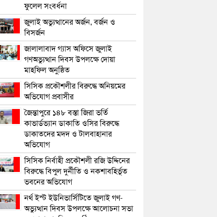
ফুলেল সংবর্ধনা
জুলাই অভ্যুত্থানের অর্জন, বর্জন ও
বিসর্জন
জালালাবাদ গ্যাস অফিসে জুলাই
গণঅভ্যুত্থান দিবস উপলক্ষে দোয়া
মাহফিল অনুষ্ঠিত
সিসিক প্রকৌশলীর বিরুদ্ধে অনিয়মের
অভিযোগ প্রবাসীর
জৈন্তাপুরে ১৪৮ বস্তা জিরা ভর্তি
কাভার্ডভ্যান ডাকাতি ওসির বিরুদ্ধে
ডাকাতদের মদদ ও টালবাহানার
অভিযোগ
সিসিক নির্বাহী প্রকৌশলী রজি উদ্দিনের
বিরুদ্ধে বিপুল দুর্নীতি ও নকশাবহির্ভূত
ভবনের অভিযোগ
নর্থ ইস্ট ইউনিভার্সিটিতে জুলাই গণ-
অভ্যুত্থান দিবস উপলক্ষে আলোচনা সভা