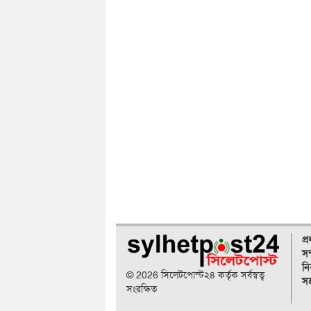
প্
সম
নি
© 2026 সিলেটপোস্ট২৪ কর্তৃক সর্বস্বত্ব
সহ
সংরক্ষিত