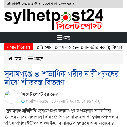
৯ই আগস্ট, ২০২৬ খ্রিস্টাব্দ | ২৫শে শ্রাবণ, ১৪৩৩ বঙ্গাব্দ
মেনু
সংবাদ শিরোনাম
্ঘটনায় নিহতদের প্রতি শোক প্রকাশ করেছেন প্রধানমন্ত্রীর পররাষ্ট্র বিষয়ক উপদ
হোম
প্রচ্ছদ
সুনামগঞ্জে ৪ শতাধিক গরীর নারীপূরুষের
মাঝে শীতবস্ত্র বিতরণ
সিলেট পোস্ট ২৪ ডেস্ক
প্রকাশিত হয়েছে : ১৪ জানুয়ারি ২০২৩, ১২:৪১ পূর্বাহ্ণ
সুনামগঞ্জ প্রতিনিধি::
সুনামগঞ্জের জগন্নাথপুর উপজেলার কলকলিয়া
ইউপির নাবির এলপিজি ফিলিং স্টেশনের সামনে ও শান্তিগঞ্জ উপজেলার
পশ্চিম পাগলা ইউপির পাগল উচ্চ বিদ্যালয়ের হলরুমে আলাদাভাবে ৪