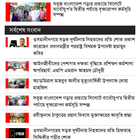
সবুজ বাংলাদেশ গড়ার প্রত্যয়ে সিলেটে
বাবৌযুপ’র দ্বিতীয় পর্যায়ে বৃক্ষরোপণ কর্মসূচি
সম্পন্ন
সর্বশেষ সংবাদ
ওসমানীনগরে সড়ক দুর্ঘটনায় নিহতদের প্রতি শোক প্রকাশ
করেছেন প্রধানমন্ত্রীর পররাষ্ট্র বিষয়ক উপদেষ্টা হুমায়ুন
কবির
আইনজীবীদের পেশাগত দক্ষতা বৃদ্ধিতে প্রশিক্ষণ কর্মশালা
অপরিহার্য: এমপি এমরান আহমদ চৌধুরী
অ্যাডমিরাল মাহবুব আলীর মৃত্যুবার্ষিকী উপলক্ষে দোয়া
মাহফিল
সবুজ বাংলাদেশ গড়ার প্রত্যয়ে সিলেটে বাবৌযুপ’র দ্বিতীয়
পর্যায়ে বৃক্ষরোপণ কর্মসূচি সম্পন্ন
রবীন্দ্রনাথ ঠাকুরের প্রয়াণ দিবসে মুক্তাক্ষরের আবৃত্তি শ্রদ্ধা
ওসমানীনগরের সড়ক দুর্ঘটনায় নিহতদের প্রতি মিফতাহ্
সিদ্দিকীর গভীর শোক