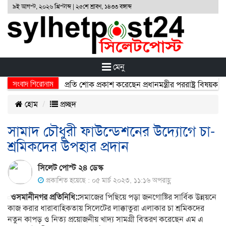
৯ই আগস্ট, ২০২৬ খ্রিস্টাব্দ | ২৫শে শ্রাবণ, ১৪৩৩ বঙ্গাব্দ
মেনু
সংবাদ শিরোনাম
্ঘটনায় নিহতদের প্রতি শোক প্রকাশ করেছেন প্রধানমন্ত্রীর পররাষ্ট্র বিষয়ক উপদে
হোম
প্রচ্ছদ
সামাদ চৌধুরী ফাউন্ডেশনের উদ্যোগে চা-
শ্রমিকদের উপহার প্রদান
সিলেট পোস্ট ২৪ ডেস্ক
প্রকাশিত হয়েছে : ০৫ মার্চ ২০২৩, ১১:১৬ অপরাহ্ণ
ওসমানীনগর প্রতিনিধি::
সমাজের পিছিয়ে পড়া জনগোষ্টির সার্বিক উন্নয়নে
কাজ করার ধারাবাহিকতায় সিলেটের লাক্কাতুরা এলাকার চা শ্রমিকদের
নতুন কাপড় ও নিত্য প্রয়োজনীয় খাদ্য সামগ্রী বিতরণ করেছেন এম এ