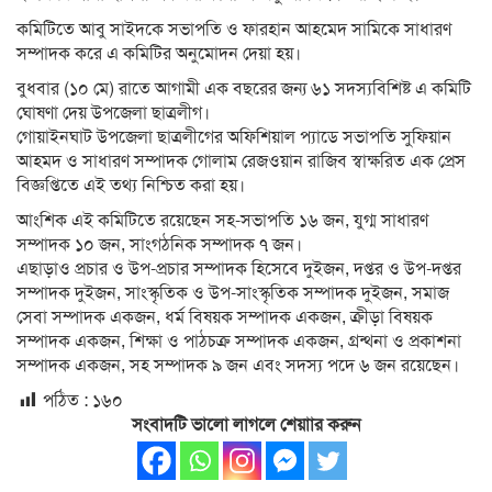
কমিটিতে আবু সাইদকে সভাপতি ও ফারহান আহমেদ সামিকে সাধারণ
সম্পাদক করে এ কমিটির অনুমোদন দেয়া হয়।
বুধবার (১০ মে) রাতে আগামী এক বছরের জন্য ৬১ সদস্যবিশিষ্ট এ কমিটি
ঘোষণা দেয় উপজেলা ছাত্রলীগ।
গোয়াইনঘাট উপজেলা ছাত্রলীগের অফিশিয়াল প্যাডে সভাপতি সুফিয়ান
আহমদ ও সাধারণ সম্পাদক গোলাম রেজওয়ান রাজিব স্বাক্ষরিত এক প্রেস
বিজ্ঞপ্তিতে এই তথ্য নিশ্চিত করা হয়।
আংশিক এই কমিটিতে রয়েছেন সহ-সভাপতি ১৬ জন, যুগ্ম সাধারণ
সম্পাদক ১০ জন, সাংগঠনিক সম্পাদক ৭ জন।
এছাড়াও প্রচার ও উপ-প্রচার সম্পাদক হিসেবে দুইজন, দপ্তর ও উপ-দপ্তর
সম্পাদক দুইজন, সাংস্কৃতিক ও উপ-সাংস্কৃতিক সম্পাদক দুইজন, সমাজ
সেবা সম্পাদক একজন, ধর্ম বিষয়ক সম্পাদক একজন, ক্রীড়া বিষয়ক
সম্পাদক একজন, শিক্ষা ও পাঠচক্র সম্পাদক একজন, গ্রন্থনা ও প্রকাশনা
সম্পাদক একজন, সহ সম্পাদক ৯ জন এবং সদস্য পদে ৬ জন রয়েছেন।
পঠিত :
১৬০
সংবাদটি ভালো লাগলে শেয়াার করুন