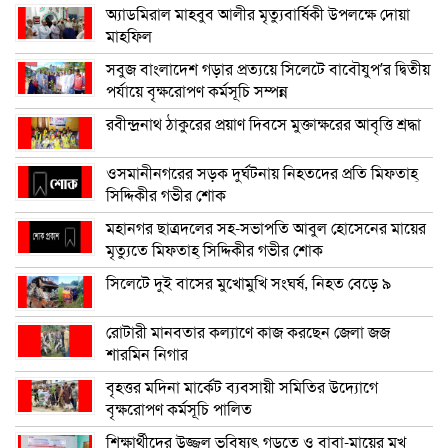
অ্যাডমিরাল মাহবুব আলীর মৃত্যুবার্ষিকী উপলক্ষে দোয়া
মাহফিল
সবুজ বাংলাদেশ গড়ার প্রত্যয়ে সিলেটে বাবৌযুপ’র দ্বিতীয়
পর্যায়ে বৃক্ষরোপণ কর্মসূচি সম্পন্ন
রবীন্দ্রনাথ ঠাকুরের প্রয়াণ দিবসে মুক্তাক্ষরের আবৃত্তি শ্রদ্ধা
ওসমানীনগরের সড়ক দুর্ঘটনায় নিহতদের প্রতি মিফতাহ্
সিদ্দিকীর গভীর শোক
মহানগর ছাত্রদলের সহ-সভাপতি আবুল হোসেনের মায়ের
মৃত্যুতে মিফতাহ্ সিদ্দিকীর গভীর শোক
সিলেটে দুই বাসের মুখোমুখি সংঘর্ষ, নিহত বেড়ে ৯
রোটারী মানবতার কল্যাণে কাজ করছেন জেলা জজ
শারমিন নিগার
বৃহত্তর মদিনা মার্কেট ব্যবসায়ী সমিতির উদ্যোগে
বৃক্ষরোপণ কর্মসূচি পালিত
শিক্ষার্থীদের উজ্জ্বল ভবিষ্যৎ গড়তে ও বাবা-মায়ের মুখ