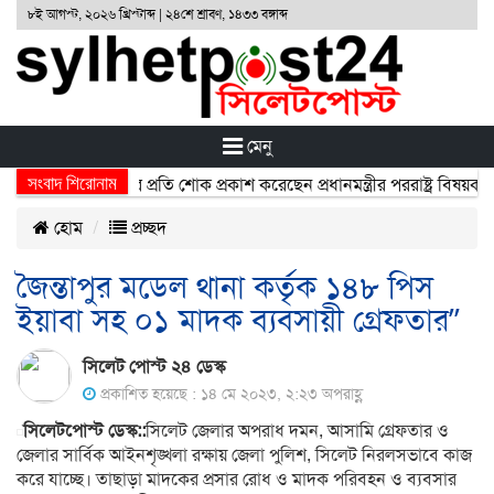
৮ই আগস্ট, ২০২৬ খ্রিস্টাব্দ | ২৪শে শ্রাবণ, ১৪৩৩ বঙ্গাব্দ
মেনু
সংবাদ শিরোনাম
র্ঘটনায় নিহতদের প্রতি শোক প্রকাশ করেছেন প্রধানমন্ত্রীর পররাষ্ট্র বিষয়ক উপদ
হোম
প্রচ্ছদ
জৈন্তাপুর মডেল থানা কর্তৃক ১৪৮ পিস
ইয়াবা সহ ০১ মাদক ব্যবসায়ী গ্রেফতার”
সিলেট পোস্ট ২৪ ডেস্ক
প্রকাশিত হয়েছে : ১৪ মে ২০২৩, ২:২৩ অপরাহ্ণ
সিলেটপোস্ট ডেস্ক::
সিলেট জেলার অপরাধ দমন, আসামি গ্রেফতার ও
জেলার সার্বিক আইনশৃঙ্খলা রক্ষায় জেলা পুলিশ, সিলেট নিরলসভাবে কাজ
করে যাচ্ছে। তাছাড়া মাদকের প্রসার রোধ ও মাদক পরিবহন ও ব্যবসার