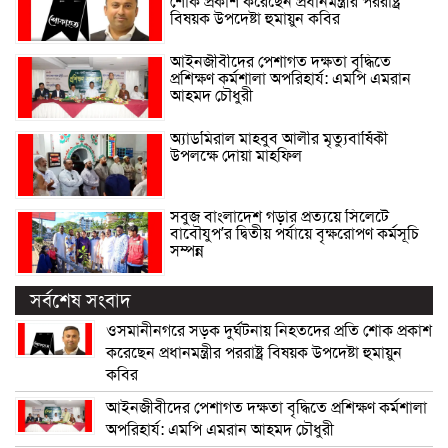
শোক প্রকাশ করেছেন প্রধানমন্ত্রীর পররাষ্ট্র
বিষয়ক উপদেষ্টা হুমায়ুন কবির
আইনজীবীদের পেশাগত দক্ষতা বৃদ্ধিতে
প্রশিক্ষণ কর্মশালা অপরিহার্য: এমপি এমরান
আহমদ চৌধুরী
অ্যাডমিরাল মাহবুব আলীর মৃত্যুবার্ষিকী
উপলক্ষে দোয়া মাহফিল
সবুজ বাংলাদেশ গড়ার প্রত্যয়ে সিলেটে
বাবৌযুপ’র দ্বিতীয় পর্যায়ে বৃক্ষরোপণ কর্মসূচি
সম্পন্ন
সর্বশেষ সংবাদ
ওসমানীনগরে সড়ক দুর্ঘটনায় নিহতদের প্রতি শোক প্রকাশ
করেছেন প্রধানমন্ত্রীর পররাষ্ট্র বিষয়ক উপদেষ্টা হুমায়ুন
কবির
আইনজীবীদের পেশাগত দক্ষতা বৃদ্ধিতে প্রশিক্ষণ কর্মশালা
অপরিহার্য: এমপি এমরান আহমদ চৌধুরী