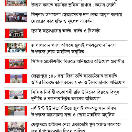
উজ্জ্বল করতে কার্যকর ভূমিকা রাখবে : কয়েস লোদী
বিশ্বনাথ উপজেলা স্বেচ্ছাসেবক দল নেতা আবুল কালাম
মেম্বারের কারামুক্তি ও ফুলেল সংবর্ধনা
জুলাই অভ্যুত্থানের অর্জন, বর্জন ও বিসর্জন
জালালাবাদ গ্যাস অফিসে জুলাই গণঅভ্যুত্থান দিবস
উপলক্ষে দোয়া মাহফিল অনুষ্ঠিত
সিসিক প্রকৌশলীর বিরুদ্ধে অনিয়মের অভিযোগ প্রবাসীর
জৈন্তাপুরে ১৪৮ বস্তা জিরা ভর্তি কাভার্ডভ্যান ডাকাতি
ওসির বিরুদ্ধে ডাকাতদের মদদ ও টালবাহানার অভিযোগ
সিসিক নির্বাহী প্রকৌশলী রজি উদ্দিনের বিরুদ্ধে বিপুল
দুর্নীতি ও নকশাবহির্ভূত ভবনের অভিযোগ
নর্থ ইস্ট ইউনিভার্সিটিতে জুলাই গণ-অভ্যুত্থান দিবস
উপলক্ষে আলোচনা সভা ও দোয়া মাহফিল অনুষ্ঠিত
ফেঞ্চুগঞ্জে জমিরুন নেছা একাডেমি স্কুল অ্যান্ড কলেজে
জুলাই গণঅভ্যুত্থান দিবস পালিত