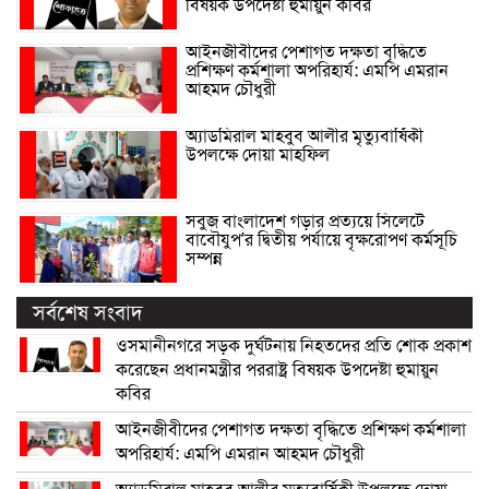
বিষয়ক উপদেষ্টা হুমায়ুন কবির
আইনজীবীদের পেশাগত দক্ষতা বৃদ্ধিতে
প্রশিক্ষণ কর্মশালা অপরিহার্য: এমপি এমরান
আহমদ চৌধুরী
অ্যাডমিরাল মাহবুব আলীর মৃত্যুবার্ষিকী
উপলক্ষে দোয়া মাহফিল
সবুজ বাংলাদেশ গড়ার প্রত্যয়ে সিলেটে
বাবৌযুপ’র দ্বিতীয় পর্যায়ে বৃক্ষরোপণ কর্মসূচি
সম্পন্ন
সর্বশেষ সংবাদ
ওসমানীনগরে সড়ক দুর্ঘটনায় নিহতদের প্রতি শোক প্রকাশ
করেছেন প্রধানমন্ত্রীর পররাষ্ট্র বিষয়ক উপদেষ্টা হুমায়ুন
কবির
আইনজীবীদের পেশাগত দক্ষতা বৃদ্ধিতে প্রশিক্ষণ কর্মশালা
অপরিহার্য: এমপি এমরান আহমদ চৌধুরী