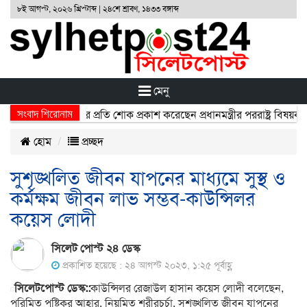
৮ই আগস্ট, ২০২৬ খ্রিস্টাব্দ | ২৪শে শ্রাবণ, ১৪৩৩ বঙ্গাব্দ
মেনু
সংবাদ শিরোনাম
ুর্ঘটনায় নিহতদের প্রতি শোক প্রকাশ করেছেন প্রধানমন্ত্রীর পররাষ্ট্র বিষয়ক উপ
হোম
প্রচ্ছদ
সুশৃঙ্খলিত জীবন যাপনের মাধ্যমে সুস্থ ও
কর্মক্ষম জীবন লাভ সম্ভব-কাউন্সিলর
কয়েস লোদী
সিলেট পোস্ট ২৪ ডেস্ক
প্রকাশিত হয়েছে : ২৪ আগস্ট ২০২৩, ১:২৫ পূর্বাহ্ণ
সিলেটপোস্ট ডেস্ক::
কাউন্সিলর রেজাউল হাসান কয়েস লোদী বলেছেন,
পরিমিত পুষ্টিকর আহার, নিয়মিত শরীরচর্চা, সুশৃঙ্খলিত জীবন যাপনের