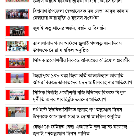
উজ্জ্বল করতে কার্যকর ভূমিকা রাখবে : কয়েস লোদী
বিশ্বনাথ উপজেলা স্বেচ্ছাসেবক দল নেতা আবুল কালাম
মেম্বারের কারামুক্তি ও ফুলেল সংবর্ধনা
জুলাই অভ্যুত্থানের অর্জন, বর্জন ও বিসর্জন
জালালাবাদ গ্যাস অফিসে জুলাই গণঅভ্যুত্থান দিবস
উপলক্ষে দোয়া মাহফিল অনুষ্ঠিত
সিসিক প্রকৌশলীর বিরুদ্ধে অনিয়মের অভিযোগ প্রবাসীর
জৈন্তাপুরে ১৪৮ বস্তা জিরা ভর্তি কাভার্ডভ্যান ডাকাতি
ওসির বিরুদ্ধে ডাকাতদের মদদ ও টালবাহানার অভিযোগ
সিসিক নির্বাহী প্রকৌশলী রজি উদ্দিনের বিরুদ্ধে বিপুল
দুর্নীতি ও নকশাবহির্ভূত ভবনের অভিযোগ
নর্থ ইস্ট ইউনিভার্সিটিতে জুলাই গণ-অভ্যুত্থান দিবস
উপলক্ষে আলোচনা সভা ও দোয়া মাহফিল অনুষ্ঠিত
ফেঞ্চুগঞ্জে জমিরুন নেছা একাডেমি স্কুল অ্যান্ড কলেজে
জুলাই গণঅভ্যুত্থান দিবস পালিত