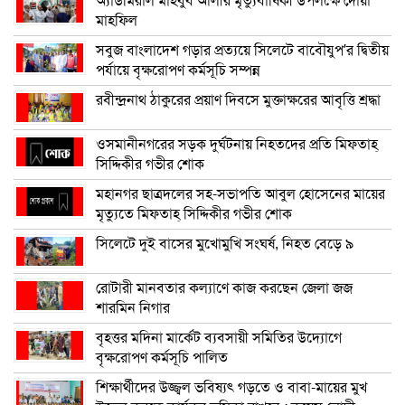
অ্যাডমিরাল মাহবুব আলীর মৃত্যুবার্ষিকী উপলক্ষে দোয়া
মাহফিল
সবুজ বাংলাদেশ গড়ার প্রত্যয়ে সিলেটে বাবৌযুপ’র দ্বিতীয়
পর্যায়ে বৃক্ষরোপণ কর্মসূচি সম্পন্ন
রবীন্দ্রনাথ ঠাকুরের প্রয়াণ দিবসে মুক্তাক্ষরের আবৃত্তি শ্রদ্ধা
ওসমানীনগরের সড়ক দুর্ঘটনায় নিহতদের প্রতি মিফতাহ্
সিদ্দিকীর গভীর শোক
মহানগর ছাত্রদলের সহ-সভাপতি আবুল হোসেনের মায়ের
মৃত্যুতে মিফতাহ্ সিদ্দিকীর গভীর শোক
সিলেটে দুই বাসের মুখোমুখি সংঘর্ষ, নিহত বেড়ে ৯
রোটারী মানবতার কল্যাণে কাজ করছেন জেলা জজ
শারমিন নিগার
বৃহত্তর মদিনা মার্কেট ব্যবসায়ী সমিতির উদ্যোগে
বৃক্ষরোপণ কর্মসূচি পালিত
শিক্ষার্থীদের উজ্জ্বল ভবিষ্যৎ গড়তে ও বাবা-মায়ের মুখ