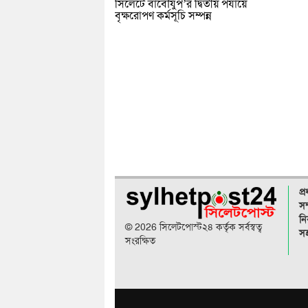
সিলেটে বাবৌযুপ’র দ্বিতীয় পর্যায়ে
বৃক্ষরোপণ কর্মসূচি সম্পন্ন
প্
সম
নি
© 2026 সিলেটপোস্ট২৪ কর্তৃক সর্বস্বত্ব
সহ
সংরক্ষিত