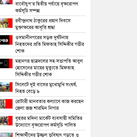
বাবৌযুপ’র দ্বিতীয় পর্যায়ে বৃক্ষরোপণ
কর্মসূচি সম্পন্ন
রবীন্দ্রনাথ ঠাকুরের প্রয়াণ দিবসে
মুক্তাক্ষরের আবৃত্তি শ্রদ্ধা
ওসমানীনগরের সড়ক দুর্ঘটনায়
নিহতদের প্রতি মিফতাহ্ সিদ্দিকীর গভীর
শোক
মহানগর ছাত্রদলের সহ-সভাপতি আবুল
হোসেনের মায়ের মৃত্যুতে মিফতাহ্
সিদ্দিকীর গভীর শোক
সিলেটে দুই বাসের মুখোমুখি সংঘর্ষ,
নিহত বেড়ে ৯
রোটারী মানবতার কল্যাণে কাজ করছেন
জেলা জজ শারমিন নিগার
বৃহত্তর মদিনা মার্কেট ব্যবসায়ী সমিতির
উদ্যোগে বৃক্ষরোপণ কর্মসূচি পালিত
শিক্ষার্থীদের উজ্জ্বল ভবিষ্যৎ গড়তে ও