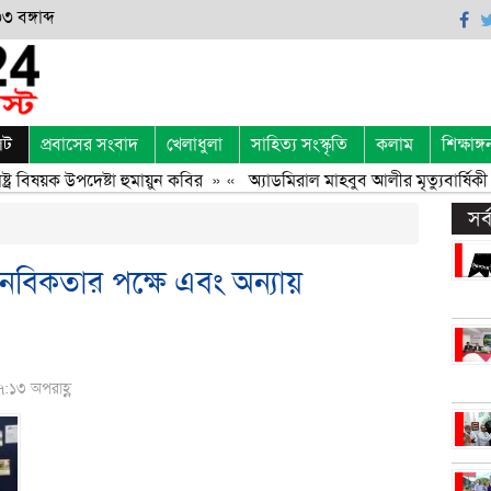
 বঙ্গাব্দ
েট
প্রবাসের সংবাদ
খেলাধুলা
সাহিত্য সংস্কৃতি
কলাম
শিক্ষাঙ্গ
 বিষয়ক উপদেষ্টা হুমায়ুন কবির
» «
অ্যাডমিরাল মাহবুব আলীর মৃত্যুবার্ষিকী 
সর
ানবিকতার পক্ষে এবং অন্যায়
৭:১৩ অপরাহ্ণ