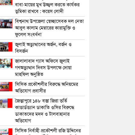
বাবা-মায়ের মুখ উজ্জ্বল করতে কার্যকর
ভূমিকা রাখবে : কয়েস লোদী
বিশ্বনাথ উপজেলা স্বেচ্ছাসেবক দল নেতা
আবুল কালাম মেম্বারের কারামুক্তি ও
ফুলেল সংবর্ধনা
জুলাই অভ্যুত্থানের অর্জন, বর্জন ও
বিসর্জন
জালালাবাদ গ্যাস অফিসে জুলাই
গণঅভ্যুত্থান দিবস উপলক্ষে দোয়া
মাহফিল অনুষ্ঠিত
সিসিক প্রকৌশলীর বিরুদ্ধে অনিয়মের
অভিযোগ প্রবাসীর
জৈন্তাপুরে ১৪৮ বস্তা জিরা ভর্তি
কাভার্ডভ্যান ডাকাতি ওসির বিরুদ্ধে
ডাকাতদের মদদ ও টালবাহানার
অভিযোগ
সিসিক নির্বাহী প্রকৌশলী রজি উদ্দিনের