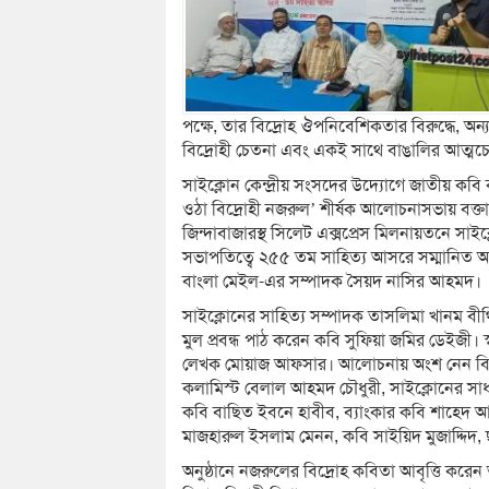
পক্ষে, তার বিদ্রোহ ঔপনিবেশিকতার বিরুদ্ধে, অন্
বিদ্রোহী চেতনা এবং একই সাথে বাঙালির আত্মচ
সাইক্লোন কেন্দ্রীয় সংসদের উদ্যোগে জাতীয় কবি 
ওঠা বিদ্রোহী নজরুল’ শীর্ষক আলোচনাসভায় বক্তা
জিন্দাবাজারস্থ সিলেট এক্সপ্রেস মিলনায়তনে 
সভাপতিত্বে ২৫৫ তম সাহিত্য আসরে সম্মানিত অতিথ
বাংলা মেইল-এর সম্পাদক সৈয়দ নাসির আহমদ।
সাইক্লোনের সাহিত্য সম্পাদক তাসলিমা খানম বীথির
মুল প্রবন্ধ পাঠ করেন কবি সুফিয়া জমির ডেইজী। 
লেখক মোয়াজ আফসার। আলোচনায় অংশ নেন বিশিষ্
কলামিস্ট বেলাল আহমদ চৌধুরী, সাইক্লোনের সা
কবি বাছিত ইবনে হাবীব, ব্যাংকার কবি শাহেদ আব
মাজহারুল ইসলাম মেনন, কবি সাইয়িদ মুজাদ্দিদ,
অনুষ্ঠানে নজরুলের বিদ্রোহ কবিতা আবৃত্তি কর