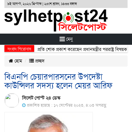
৯ই আগস্ট, ২০২৬ খ্রিস্টাব্দ | ২৫শে শ্রাবণ, ১৪৩৩ বঙ্গাব্দ
মেনু
সংবাদ শিরোনাম
্ঘটনায় নিহতদের প্রতি শোক প্রকাশ করেছেন প্রধানমন্ত্রীর পররাষ্ট্র বিষয়ক উপদে
হোম
প্রচ্ছদ
বিএনপি চেয়ারপারসনের উপদেষ্টা
কাউন্সিলর সদস্য হলেন মেয়র আরিফ
সিলেট পোস্ট ২৪ ডেস্ক
প্রকাশিত হয়েছে : ১৭ সেপ্টেম্বর ২০২৩, ৪:০৩ অপরাহ্ণ