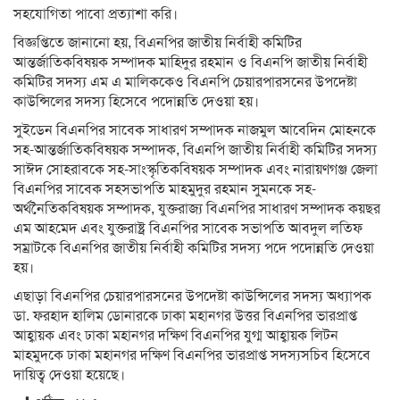
সহযোগিতা পাবো প্রত্যাশা করি।
বিজ্ঞপ্তিতে জানানো হয়, বিএনপির জাতীয় নির্বাহী কমিটির
আন্তর্জাতিকবিষয়ক সম্পাদক মাহিদুর রহমান ও বিএনপি জাতীয় নির্বাহী
কমিটির সদস্য এম এ মালিককেও বিএনপি চেয়ারপারসনের উপদেষ্টা
কাউন্সিলের সদস্য হিসেবে পদোন্নতি দেওয়া হয়।
সুইডেন বিএনপির সাবেক সাধারণ সম্পাদক নাজমুল আবেদিন মোহনকে
সহ-আন্তর্জাতিকবিষয়ক সম্পাদক, বিএনপি জাতীয় নির্বাহী কমিটির সদস্য
সাঈদ সোহরাবকে সহ-সাংস্কৃতিকবিষয়ক সম্পাদক এবং নারায়ণগঞ্জ জেলা
বিএনপির সাবেক সহসভাপতি মাহমুদুর রহমান সুমনকে সহ-
অর্থনৈতিকবিষয়ক সম্পাদক, যুক্তরাজ্য বিএনপির সাধারণ সম্পাদক কয়ছর
এম আহমেদ এবং যুক্তরাষ্ট্র বিএনপির সাবেক সভাপতি আবদুল লতিফ
সম্রাটকে বিএনপির জাতীয় নির্বাহী কমিটির সদস্য পদে পদোন্নতি দেওয়া
হয়।
এছাড়া বিএনপির চেয়ারপারসনের উপদেষ্টা কাউন্সিলের সদস্য অধ্যাপক
ডা. ফরহাদ হালিম ডোনারকে ঢাকা মহানগর উত্তর বিএনপির ভারপ্রাপ্ত
আহ্বায়ক এবং ঢাকা মহানগর দক্ষিণ বিএনপির যুগ্ম আহ্বায়ক লিটন
মাহমুদকে ঢাকা মহানগর দক্ষিণ বিএনপির ভারপ্রাপ্ত সদস্যসচিব হিসেবে
দায়িত্ব দেওয়া হয়েছে।