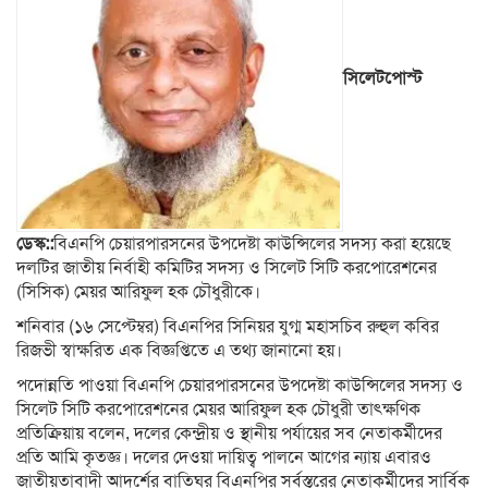
সিলেটপোস্ট
ডেস্ক::
বিএনপি চেয়ারপারসনের উপদেষ্টা কাউন্সিলের সদস্য করা হয়েছে
দলটির জাতীয় নির্বাহী কমিটির সদস্য ও সিলেট সিটি করপোরেশনের
(সিসিক) মেয়র আরিফুল হক চৌধুরীকে।
শনিবার (১৬ সেপ্টেম্বর) বিএনপির সিনিয়র যুগ্ম মহাসচিব রুহুল কবির
রিজভী স্বাক্ষরিত এক বিজ্ঞপ্তিতে এ তথ্য জানানো হয়।
পদোন্নতি পাওয়া বিএনপি চেয়ারপারসনের উপদেষ্টা কাউন্সিলের সদস্য ও
সিলেট সিটি করপোরেশনের মেয়র আরিফুল হক চৌধুরী তাৎক্ষণিক
প্রতিক্রিয়ায় বলেন, দলের কেন্দ্রীয় ও স্থানীয় পর্যায়ের সব নেতাকর্মীদের
প্রতি আমি কৃতজ্ঞ। দলের দেওয়া দায়িত্ব পালনে আগের ন্যায় এবারও
জাতীয়তাবাদী আদর্শের বাতিঘর বিএনপির সর্বস্তরের নেতাকর্মীদের সার্বিক