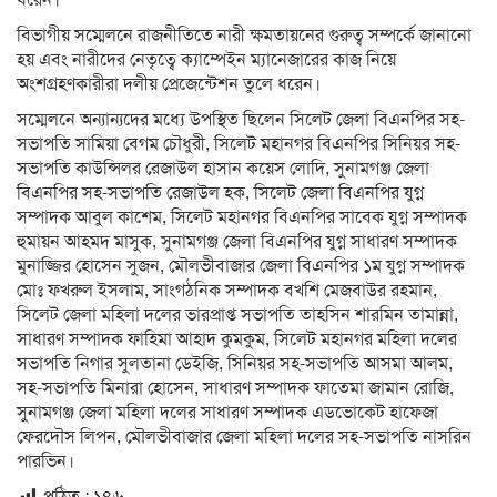
ধরেন।
বিভাগীয় সম্মেলনে রাজনীতিতে নারী ক্ষমতায়নের গুরুত্ব সম্পর্কে জানানো
হয় এবং নারীদের নেতৃত্বে ক্যাম্পেইন ম্যানেজারের কাজ নিয়ে
অংশগ্রহণকারীরা দলীয় প্রেজেন্টেশন তুলে ধরেন।
সম্মেলনে অন্যান্যদের মধ্যে উপস্থিত ছিলেন সিলেট জেলা বিএনপির সহ-
সভাপতি সামিয়া বেগম চৌধুরী, সিলেট মহানগর বিএনপির সিনিয়র সহ-
সভাপতি কাউন্সিলর রেজাউল হাসান কয়েস লোদি, সুনামগঞ্জ জেলা
বিএনপির সহ-সভাপতি রেজাউল হক, সিলেট জেলা বিএনপির যুগ্ন
সম্পাদক আবুল কাশেম, সিলেট মহানগর বিএনপির সাবেক যুগ্ন সম্পাদক
হুমায়ন আহমদ মাসুক, সুনামগঞ্জ জেলা বিএনপির যুগ্ন সাধারণ সম্পাদক
মুনাজ্জির হোসেন সুজন, মৌলভীবাজার জেলা বিএনপির ১ম যুগ্ন সম্পাদক
মোঃ ফখরুল ইসলাম, সাংগঠনিক সম্পাদক বখশি মেজবাউর রহমান,
সিলেট জেলা মহিলা দলের ভারপ্রাপ্ত সভাপতি তাহসিন শারমিন তামান্না,
সাধারণ সম্পাদক ফাহিমা আহাদ কুমকুম, সিলেট মহানগর মহিলা দলের
সভাপতি নিগার সুলতানা ডেইজি, সিনিয়র সহ-সভাপতি আসমা আলম,
সহ-সভাপতি মিনারা হোসেন, সাধারণ সম্পাদক ফাতেমা জামান রোজি,
সুনামগঞ্জ জেলা মহিলা দলের সাধারণ সম্পাদক এডভোকেট হাফেজা
ফেরদৌস লিপন, মৌলভীবাজার জেলা মহিলা দলের সহ-সভাপতি নাসরিন
পারভিন।