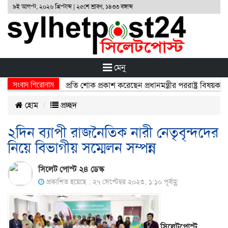
৯ই আগস্ট, ২০২৬ খ্রিস্টাব্দ | ২৫শে শ্রাবণ, ১৪৩৩ বঙ্গাব্দ
মেনু
সংবাদ শিরোনাম
্ঘটনায় নিহতদের প্রতি শোক প্রকাশ করেছেন প্রধানমন্ত্রীর পররাষ্ট্র বিষয়ক উপদে
হোম
প্রচ্ছদ
২দিন ব্যাপী রাজনৈতিক নারী নেতৃবৃন্দদের
নিয়ে বিভাগীয় সম্মেলন সম্পন্ন
সিলেট পোস্ট ২৪ ডেস্ক
প্রকাশিত হয়েছে : ২৭ সেপ্টেম্বর ২০২৩, ১:১০ পূর্বাহ্ণ
সিলেটপোস্ট