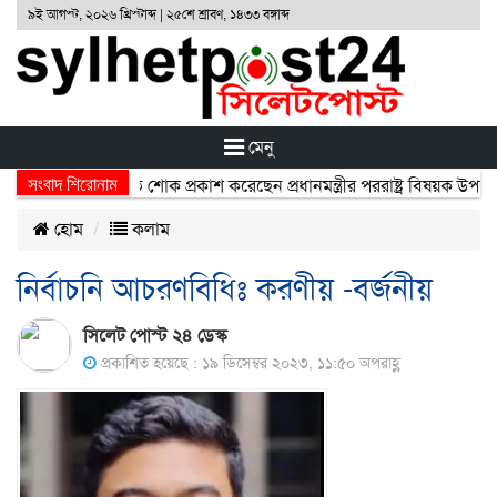
৯ই আগস্ট, ২০২৬ খ্রিস্টাব্দ | ২৫শে শ্রাবণ, ১৪৩৩ বঙ্গাব্দ
মেনু
সংবাদ শিরোনাম
 নিহতদের প্রতি শোক প্রকাশ করেছেন প্রধানমন্ত্রীর পররাষ্ট্র বিষয়ক উপদেষ্টা হ
হোম
কলাম
নির্বাচনি আচরণবিধিঃ করণীয় -বর্জনীয়
সিলেট পোস্ট ২৪ ডেস্ক
প্রকাশিত হয়েছে : ১৯ ডিসেম্বর ২০২৩, ১১:৫০ অপরাহ্ণ