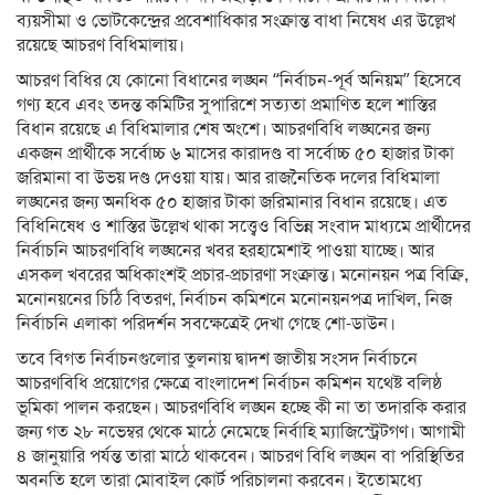
ব্যয়সীমা ও ভোটকেন্দ্রের প্রবেশাধিকার সংক্রান্ত বাধা নিষেধ এর উল্লেখ
রয়েছে আচরণ বিধিমালায়।
আচরণ বিধির যে কোনো বিধানের লঙ্ঘন “নির্বাচন-পূর্ব অনিয়ম” হিসেবে
গণ্য হবে এবং তদন্ত কমিটির সুপারিশে সত্যতা প্রমাণিত হলে শাস্তির
বিধান রয়েছে এ বিধিমালার শেষ অংশে।
আচরণবিধি লঙ্ঘনের জন্য
একজন প্রার্থীকে সর্বোচ্চ ৬ মাসের কারাদণ্ড বা সর্বোচ্চ ৫০ হাজার টাকা
জরিমানা বা উভয় দণ্ড দেওয়া যায়। আর রাজনৈতিক দলের বিধিমালা
লঙ্ঘনের জন্য অনধিক ৫০ হাজার টাকা জরিমানার বিধান রয়েছে।
এত
বিধিনিষেধ ও শাস্তির উল্লেখ থাকা সত্ত্বেও বিভিন্ন সংবাদ মাধ্যমে প্রার্থীদের
নির্বাচনি আচরণবিধি
লঙ্ঘনের
খবর হরহামেশাই পাওয়া যাচ্ছে। আর
এসকল খবরের অধিকাংশই প্রচার-প্রচারণা সংক্রান্ত।
মনোনয়ন পত্র বিক্রি,
মনোনয়নের চিঠি বিতরণ, নির্বাচন কমিশনে মনোনয়নপত্র দাখিল, নিজ
নির্বাচনি এলাকা পরিদর্শন সবক্ষেত্রেই দেখা গেছে শো-ডাউন।
তবে বিগত নির্বাচনগুলোর তুলনায় দ্বাদশ জাতীয় সংসদ নির্বাচনে
আচরণবিধি প্রয়োগের ক্ষেত্রে বাংলাদেশ নির্বাচন কমিশন যথেষ্ট বলিষ্ঠ
ভূমিকা পালন করছেন। আচরণবিধি লঙ্ঘন হচ্ছে কী না তা তদারকি করার
জন্য গত ২৮ নভেম্বর থেকে মাঠে নেমেছে নির্বাহি ম্যাজিস্ট্রেটগণ। আগামী
৪ জানুয়ারি পর্যন্ত তারা মাঠে থাকবেন। আচরণ বিধি লঙ্ঘন বা পরিস্থিতির
অবনতি হলে তারা মোবাইল কোর্ট পরিচালনা করবেন। ইতোমধ্যে