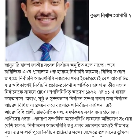
কুন্তল বিশ্বাস::
আগামী ৭
জানুয়ারি দ্বাদশ জাতীয় সংসদ নির্বাচন অনুষ্ঠিত হতে যাচ্ছে।
তবে
চারিদিকে এখন পুরোদমে শুরু হয়েছে নির্বাচনি আমেজ। বিভিন্ন সংবাদ
মাধ্যমে নির্বাচনি আচরণবিধি
লঙ্ঘনের
খবর ইতোমধ্যেই বেশ আলোচিত,
যার অধিকাংশই নির্বাচনি প্রচার-প্রচারণা সম্পর্কিত।
দ্বাদশ জাতীয় সংসদ
নির্বাচনকে সামনে রেখে
গণপ্রতিনিধিত্ব আদেশ ১৯৭২-এর ৯১-খ ধারার
ক্ষমতাবলে অবাধ, সুষ্ঠু ও সুন্দরভাবে নির্বাচন সম্পন্ন করার জন্য নির্বাচন
আচরণ বিধিমালা প্রণয়ন করে বাংলাদেশ নির্বাচন কমিশন। এই
আচরণবিধি প্রার্থী, রাজনৈতিক দল, সমর্থকসহ সবার জন্য প্রযোজ্য।
প্রার্থীদের প্রচার –প্রচারণা সম্পর্কিত
আচরণবিধি
লঙ্ঘনের অভিযোগ সংখ্যায়
বেশি হলেও, নির্বাচনের আচরণবিধি শুধু প্রচার-প্রচারণার মধ্যেই সীমাবদ্ধ
নয়। এর সম্পর্ক পুরো নির্বাচন প্রক্রিয়ার সঙ্গে। এক্ষেত্রে প্রশাসনের ভূমিকা