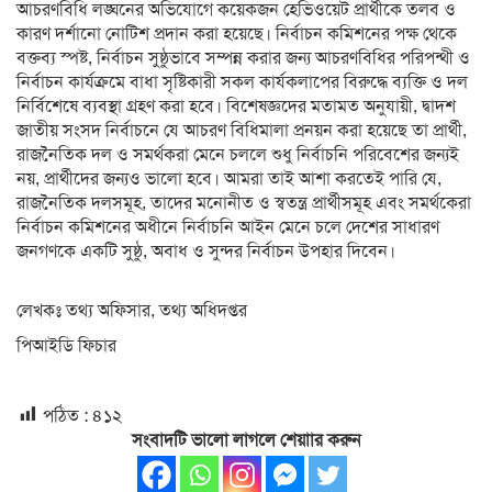
আচরণবিধি লঙ্ঘনের অভিযোগে কয়েকজন হেভিওয়েট প্রার্থীকে তলব ও
কারণ দর্শানো নোটিশ প্রদান করা হয়েছে। নির্বাচন কমিশনের পক্ষ থেকে
বক্তব্য স্পষ্ট, নির্বাচন সুষ্ঠুভাবে সম্পন্ন করার জন্য আচরণবিধির পরিপন্থী ও
নির্বাচন কার্যক্রমে বাধা সৃষ্টিকারী সকল কার্যকলাপের বিরুদ্ধে ব্যক্তি ও দল
নির্বিশেষে ব্যবস্থা গ্রহণ করা হবে। বিশেষজ্ঞদের মতামত অনুযায়ী, দ্বাদশ
জাতীয় সংসদ নির্বাচনে যে আচরণ বিধিমালা প্রনয়ন করা হয়েছে তা প্রার্থী,
রাজনৈতিক দল ও সমর্থকরা মেনে চললে শুধু নির্বাচনি পরিবেশের জন্যই
নয়, প্রার্থীদের জন্যও ভালো হবে। আমরা তাই আশা করতেই পারি যে,
রাজনৈতিক দলসমূহ, তাদের মনোনীত ও স্বতন্ত্র প্রার্থীসমূহ এবং সমর্থকেরা
নির্বাচন কমিশনের অধীনে নির্বাচনি আইন মেনে চলে দেশের সাধারণ
জনগণকে
একটি সুষ্ঠু, অবাধ ও সুন্দর নির্বাচন উপহার দিবেন।
লেখকঃ তথ্য অফিসার, তথ্য অধিদপ্তর
পিআইডি ফিচার
পঠিত :
৪১২
সংবাদটি ভালো লাগলে শেয়াার করুন