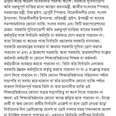
উল্লেখ আছে আচরণ বিধিমালার পরবর্তী অংশে। সরকারি সুবিধাভোগী
অতি গুরুত্বপূর্ণ ব্যক্তির মধ্যে আছেন প্রধানমন্ত্রী, জাতীয় সংসদের স্পিকার,
সরকারের মন্ত্রী, চিফ হুইপ, ডেপুটি স্পিকার, বিরোধীদলীয় নেতা, সংসদ
উপনেতা, বিরোধীদলীয় উপনেতা, প্রতিমন্ত্রী, হুইপ, উপমন্ত্রী বা তাদের
সমপদমর্যাদার কোনো ব্যক্তি, সংসদ সদস্য এবং সিটি করপোরেশনের
মেয়র। সরকারি সুবিধাভোগী অতি গুরুত্বপূর্ণ ব্যক্তিরা তাদের সরকারি
কর্মসূচির সঙ্গে নির্বাচনি কর্মসূচি বা কর্মকাণ্ড যোগ করতে পারবেন না।
তারা নিজের বা অন্যের পক্ষে নির্বাচনি প্রচারণায় সরকারি যানবাহন,
সরকারি প্রচারযন্ত্রের ব্যবহার বা অন্যান্য সরকারি সুবিধা ভোগ করতে
পারবেন না এবং এ উদ্দেশ্যে সরকারি, আধা সরকারি, স্বায়ত্তশাসিত সংস্থার
কর্মকর্তা-কর্মচারী বা কোনো শিক্ষাপ্রতিষ্ঠানের শিক্ষক বা কর্মকর্তা-
কর্মচারীকে ব্যবহার করতে পারবেন না। তিনি তাঁর নির্বাচনি এলাকায়
সরকারি উন্নয়ন কর্মসূচিতে কর্তৃত্ব করতে পারবেন না বা এ সংক্রান্ত সভায়
যোগ দিতে পারবেন না। তিনি কোনো শিক্ষাপ্রতিষ্ঠানের পরিচালনা পর্ষদে
সভাপতি বা সদস্য হয়ে থাকলে বা তাঁর মনোনীত কোনো ব্যক্তি পর্ষদে
থাকলে নির্বাচনপূর্ব সময়ে তিনি বা তার মনোনীত ব্যক্তি ওই
শিক্ষাপ্রতিষ্ঠানের কোনো সভায় সভাপতিত্ব বা অংশ নিতে পারবেন না
অথবা ওই শিক্ষাপ্রতিষ্ঠানের কোনো কাজে জড়িত হতে পারবেন না। নিজে
প্রার্থী বা অন্য কোনো প্রার্থীর নির্বাচনি এজেন্ট না হলে ভোট দেওয়া ছাড়া
নির্বাচনের দিন ভোটকেন্দ্রে প্রবেশ বা ভোট গণনার সময় গণনাকক্ষে প্রবেশ
বা উপস্থিত থাকতে পারবেন না। এছাড়াও নির্বাচনি প্রার্থীদের নির্বাচনি