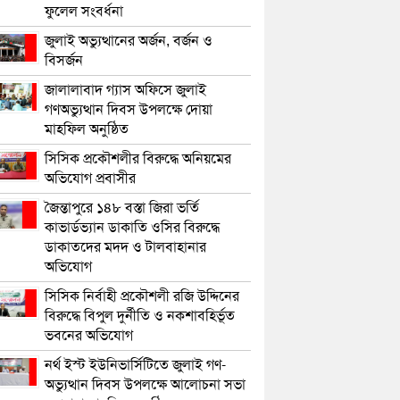
ফুলেল সংবর্ধনা
জুলাই অভ্যুত্থানের অর্জন, বর্জন ও
বিসর্জন
জালালাবাদ গ্যাস অফিসে জুলাই
গণঅভ্যুত্থান দিবস উপলক্ষে দোয়া
মাহফিল অনুষ্ঠিত
সিসিক প্রকৌশলীর বিরুদ্ধে অনিয়মের
অভিযোগ প্রবাসীর
জৈন্তাপুরে ১৪৮ বস্তা জিরা ভর্তি
কাভার্ডভ্যান ডাকাতি ওসির বিরুদ্ধে
ডাকাতদের মদদ ও টালবাহানার
অভিযোগ
সিসিক নির্বাহী প্রকৌশলী রজি উদ্দিনের
বিরুদ্ধে বিপুল দুর্নীতি ও নকশাবহির্ভূত
ভবনের অভিযোগ
নর্থ ইস্ট ইউনিভার্সিটিতে জুলাই গণ-
অভ্যুত্থান দিবস উপলক্ষে আলোচনা সভা