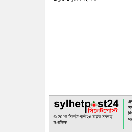
প্
সম
নি
© 2026 সিলেটপোস্ট২৪ কর্তৃক সর্বস্বত্ব
সহ
সংরক্ষিত