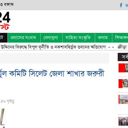
 বঙ্গাব্দ
েট
প্রবাসের সংবাদ
খেলাধুলা
সাহিত্য সংস্কৃতি
কলাম
শিক্ষাঙ্গ
দিনের বিরুদ্ধে বিপুল দুর্নীতি ও নকশাবহির্ভূত ভবনের অভিযোগ
» «
ক্রীড়া চর
সর
্মুল কমিটি সিলেট জেলা শাখার জরুরী
 পূর্বাহ্ণ