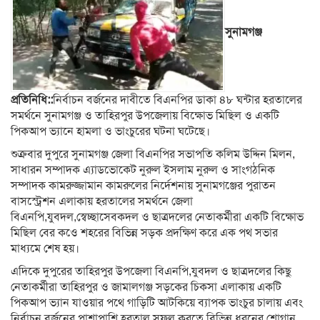
সুনামগঞ্জ
প্রতিনিধি::
নির্বাচন বর্জনের দাবীতে বিএনপির ডাকা ৪৮ ঘন্টার হরতালের
সমর্থনে সুনামগঞ্জ ও তাহিরপুর উপজেলায় বিক্ষোভ মিছিল ও একটি
পিকআপ ভ্যানে হামলা ও ভাংচুরের ঘটনা ঘটেছে।
শুক্রবার দুপুরে সুনামগঞ্জ জেলা বিএনপির সভাপতি কলিম উদ্দিন মিলন,
সাধারন সম্পাদক এ্যাডভোকেট নুরুল ইসলাম নুরুল ও সাংগঠনিক
সম্পাদক কামরুজ্জামান কামরুলের নির্দেশনায় সুনামগঞ্জের পুরাতন
বাসস্ট্রেশন এলাকায় হরতালের সমর্থনে জেলা
বিএনপি,যুবদল,স্বেচ্ছাসেবকদল ও ছাত্রদলের নেতাকর্মীরা একটি বিক্ষোভ
মিছিল বের কওে শহরের বিভিন্ন সড়ক প্রদক্ষিণ করে এক পথ সভার
মাধ্যমে শেষ হয়।
এদিকে দুপুরের তাহিরপুর উপজেলা বিএনপি,যুবদল ও ছাত্রদলের কিছু
নেতাকর্মীরা তাহিরপুর ও জামালগঞ্জ সড়কের চিকসা এলাকায় একটি
পিকআপ ভ্যান যাওয়ার পথে গাড়িটি আটকিয়ে ব্যাপক ভাংচুর চালায় এবং
নির্বাচন বর্জনের পাশাপাশি হরতাল সফল করতে বিভিন্ন ধরনের শ্লোগান