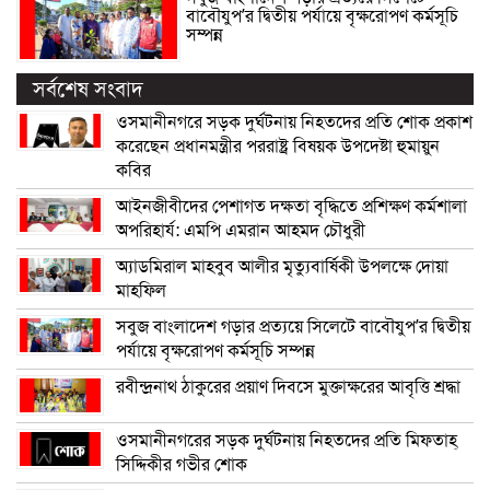
বাবৌযুপ’র দ্বিতীয় পর্যায়ে বৃক্ষরোপণ কর্মসূচি
সম্পন্ন
সর্বশেষ সংবাদ
ওসমানীনগরে সড়ক দুর্ঘটনায় নিহতদের প্রতি শোক প্রকাশ
করেছেন প্রধানমন্ত্রীর পররাষ্ট্র বিষয়ক উপদেষ্টা হুমায়ুন
কবির
আইনজীবীদের পেশাগত দক্ষতা বৃদ্ধিতে প্রশিক্ষণ কর্মশালা
অপরিহার্য: এমপি এমরান আহমদ চৌধুরী
অ্যাডমিরাল মাহবুব আলীর মৃত্যুবার্ষিকী উপলক্ষে দোয়া
মাহফিল
সবুজ বাংলাদেশ গড়ার প্রত্যয়ে সিলেটে বাবৌযুপ’র দ্বিতীয়
পর্যায়ে বৃক্ষরোপণ কর্মসূচি সম্পন্ন
রবীন্দ্রনাথ ঠাকুরের প্রয়াণ দিবসে মুক্তাক্ষরের আবৃত্তি শ্রদ্ধা
ওসমানীনগরের সড়ক দুর্ঘটনায় নিহতদের প্রতি মিফতাহ্
সিদ্দিকীর গভীর শোক