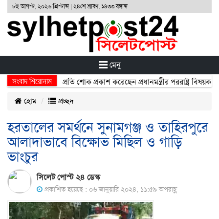
৮ই আগস্ট, ২০২৬ খ্রিস্টাব্দ | ২৪শে শ্রাবণ, ১৪৩৩ বঙ্গাব্দ
মেনু
সংবাদ শিরোনাম
্ঘটনায় নিহতদের প্রতি শোক প্রকাশ করেছেন প্রধানমন্ত্রীর পররাষ্ট্র বিষয়ক উপদে
হোম
প্রচ্ছদ
হরতালের সমর্থনে সুনামগঞ্জ ও তাহিরপুরে
আলাদাভাবে বিক্ষোভ মিছিল ও গাড়ি
ভাংচুর
সিলেট পোস্ট ২৪ ডেস্ক
প্রকাশিত হয়েছে : ০৬ জানুয়ারি ২০২৪, ১১:৫৯ অপরাহ্ণ