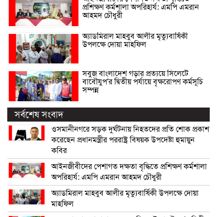
প্রশিক্ষণ কর্মশালা অপরিহার্য: এমপি এমরান
আহমদ চৌধুরী
অ্যাডমিরাল মাহবুব আলীর মৃত্যুবার্ষিকী
উপলক্ষে দোয়া মাহফিল
সবুজ বাংলাদেশ গড়ার প্রত্যয়ে সিলেটে
বাবৌযুপ’র দ্বিতীয় পর্যায়ে বৃক্ষরোপণ কর্মসূচি
সম্পন্ন
সর্বশেষ সংবাদ
ওসমানীনগরে সড়ক দুর্ঘটনায় নিহতদের প্রতি শোক প্রকাশ
করেছেন প্রধানমন্ত্রীর পররাষ্ট্র বিষয়ক উপদেষ্টা হুমায়ুন
কবির
আইনজীবীদের পেশাগত দক্ষতা বৃদ্ধিতে প্রশিক্ষণ কর্মশালা
অপরিহার্য: এমপি এমরান আহমদ চৌধুরী
অ্যাডমিরাল মাহবুব আলীর মৃত্যুবার্ষিকী উপলক্ষে দোয়া
মাহফিল