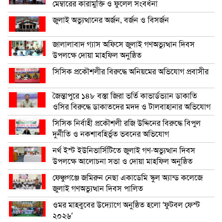
মেম্বারের কারামুক্তি ও ফুলেল সংবর্ধনা
জুলাই অভ্যুত্থানের অর্জন, বর্জন ও বিসর্জন
জালালাবাদ গ্যাস অফিসে জুলাই গণঅভ্যুত্থান দিবস
উপলক্ষে দোয়া মাহফিল অনুষ্ঠিত
সিসিক প্রকৌশলীর বিরুদ্ধে অনিয়মের অভিযোগ প্রবাসীর
জৈন্তাপুরে ১৪৮ বস্তা জিরা ভর্তি কাভার্ডভ্যান ডাকাতি
ওসির বিরুদ্ধে ডাকাতদের মদদ ও টালবাহানার অভিযোগ
সিসিক নির্বাহী প্রকৌশলী রজি উদ্দিনের বিরুদ্ধে বিপুল
দুর্নীতি ও নকশাবহির্ভূত ভবনের অভিযোগ
নর্থ ইস্ট ইউনিভার্সিটিতে জুলাই গণ-অভ্যুত্থান দিবস
উপলক্ষে আলোচনা সভা ও দোয়া মাহফিল অনুষ্ঠিত
ফেঞ্চুগঞ্জে জমিরুন নেছা একাডেমি স্কুল অ্যান্ড কলেজে
জুলাই গণঅভ্যুত্থান দিবস পালিত
ওমর মাহবুবের উদ্যোগে অনুষ্ঠিত হলো ‘ফুটবল ফেস্ট
২০২৬’