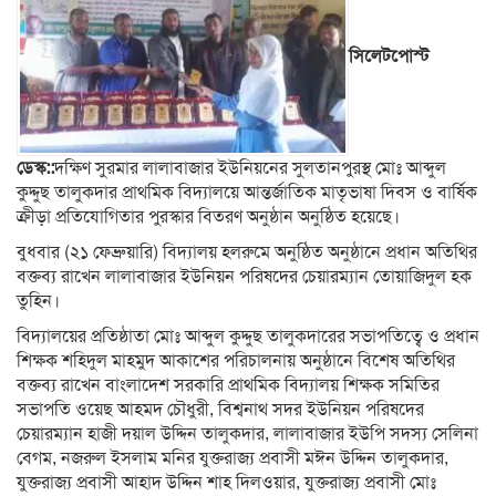
সিলেটপোস্ট
ডেস্ক::
দক্ষিণ সুরমার লালাবাজার ইউনিয়নের সুলতানপুরস্থ মোঃ আব্দুল
কুদ্দুছ তালুকদার প্রাথমিক বিদ্যালয়ে আন্তর্জাতিক মাতৃভাষা দিবস ও বার্ষিক
ক্রীড়া প্রতিযোগিতার পুরস্কার বিতরণ অনুষ্ঠান অনুষ্ঠিত হয়েছে।
বুধবার (২১ ফেব্রুয়ারি) বিদ্যালয় হলরুমে অনুষ্ঠিত অনুষ্ঠানে প্রধান অতিথির
বক্তব্য রাখেন লালাবাজার ইউনিয়ন পরিষদের চেয়ারম্যান তোয়াজিদুল হক
তুহিন।
বিদ্যালয়ের প্রতিষ্ঠাতা মোঃ আব্দুল কুদ্দুছ তালুকদারের সভাপতিত্বে ও প্রধান
শিক্ষক শহিদুল মাহমুদ আকাশের পরিচালনায় অনুষ্ঠানে বিশেষ অতিথির
বক্তব্য রাখেন বাংলাদেশ সরকারি প্রাথমিক বিদ্যালয় শিক্ষক সমিতির
সভাপতি ওয়েছ আহমদ চৌধুরী, বিশ্বনাথ সদর ইউনিয়ন পরিষদের
চেয়ারম্যান হাজী দয়াল উদ্দিন তালুকদার, লালাবাজার ইউপি সদস্য সেলিনা
বেগম, নজরুল ইসলাম মনির যুক্তরাজ্য প্রবাসী মঈন উদ্দিন তালুকদার,
যুক্তরাজ্য প্রবাসী আহাদ উদ্দিন শাহ দিলওয়ার, যুক্তরাজ্য প্রবাসী মোঃ