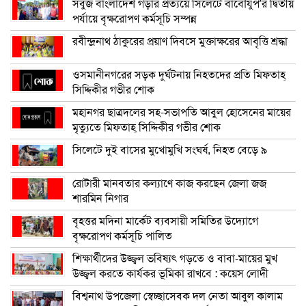
সবুজ বাংলাদেশ গড়ার প্রত্যয়ে সিলেটে বাবৌযুপ’র দ্বিতীয়
পর্যায়ে বৃক্ষরোপণ কর্মসূচি সম্পন্ন
রবীন্দ্রনাথ ঠাকুরের প্রয়াণ দিবসে মুক্তাক্ষরের আবৃত্তি শ্রদ্ধা
ওসমানীনগরের সড়ক দুর্ঘটনায় নিহতদের প্রতি মিফতাহ্
সিদ্দিকীর গভীর শোক
মহানগর ছাত্রদলের সহ-সভাপতি আবুল হোসেনের মায়ের
মৃত্যুতে মিফতাহ্ সিদ্দিকীর গভীর শোক
সিলেটে দুই বাসের মুখোমুখি সংঘর্ষ, নিহত বেড়ে ৯
রোটারী মানবতার কল্যাণে কাজ করছেন জেলা জজ
শারমিন নিগার
বৃহত্তর মদিনা মার্কেট ব্যবসায়ী সমিতির উদ্যোগে
বৃক্ষরোপণ কর্মসূচি পালিত
শিক্ষার্থীদের উজ্জ্বল ভবিষ্যৎ গড়তে ও বাবা-মায়ের মুখ
উজ্জ্বল করতে কার্যকর ভূমিকা রাখবে : কয়েস লোদী
বিশ্বনাথ উপজেলা স্বেচ্ছাসেবক দল নেতা আবুল কালাম