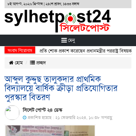
৮ই আগস্ট, ২০২৬ খ্রিস্টাব্দ | ২৪শে শ্রাবণ, ১৪৩৩ বঙ্গাব্দ
মেনু
সংবাদ শিরোনাম
্ঘটনায় নিহতদের প্রতি শোক প্রকাশ করেছেন প্রধানমন্ত্রীর পররাষ্ট্র বিষয়ক উপদে
হোম
প্রচ্ছদ
আব্দুল কুদ্দুছ তালুকদার প্রাথমিক
বিদ্যালয়ে বার্ষিক ক্রীড়া প্রতিযোগিতার
পুরস্কার বিতরণ
সিলেট পোস্ট ২৪ ডেস্ক
প্রকাশিত হয়েছে : ২১ ফেব্রুয়ারি ২০২৪, ১০:৩৮ অপরাহ্ণ