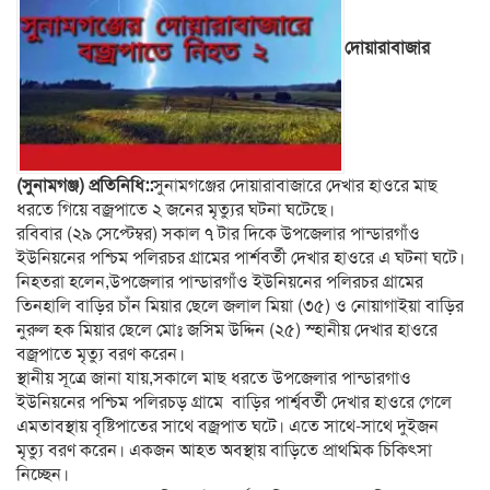
দোয়ারাবাজার
(সুনামগঞ্জ) প্রতিনিধি::
সুনামগঞ্জের দোয়ারাবাজারে দেখার হাওরে মাছ
ধরতে গিয়ে বজ্রপাতে ২ জনের মৃত্যুর ঘটনা ঘটেছে।
রবিবার (২৯ সেপ্টেম্বর) সকাল ৭ টার দিকে উপজেলার পান্ডারগাঁও
ইউনিয়নের পশ্চিম পলিরচর গ্রামের পার্শবর্তী দেখার হাওরে এ ঘটনা ঘটে।
নিহতরা হলেন,উপজেলার পান্ডারগাঁও ইউনিয়নের পলিরচর গ্রামের
তিনহালি বাড়ির চাঁন মিয়ার ছেলে জলাল মিয়া (৩৫) ও নোয়াগাইয়া বাড়ির
নুরুল হক মিয়ার ছেলে মোঃ জসিম উদ্দিন (২৫) স্হানীয় দেখার হাওরে
বজ্রপাতে মৃত্যু বরণ করেন।
স্থানীয় সূত্রে জানা যায়,সকালে মাছ ধরতে উপজেলার পান্ডারগাও
ইউনিয়নের পশ্চিম পলিরচড় গ্রামে বাড়ির পার্শ্ববর্তী দেখার হাওরে গেলে
এমতাবস্থায় বৃষ্টিপাতের সাথে বজ্রপাত ঘটে। এতে সাথে-সাথে দুইজন
মৃত্যু বরণ করেন। একজন আহত অবস্থায় বাড়িতে প্রাথমিক চিকিৎসা
নিচ্ছেন।