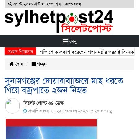
৯ই আগস্ট, ২০২৬ খ্রিস্টাব্দ | ২৫শে শ্রাবণ, ১৪৩৩ বঙ্গাব্দ
মেনু
সংবাদ শিরোনাম
্ঘটনায় নিহতদের প্রতি শোক প্রকাশ করেছেন প্রধানমন্ত্রীর পররাষ্ট্র বিষয়ক উপদে
হোম
প্রচ্ছদ
সুনামগঞ্জের দোয়ারাবাাজরে মাছ ধরতে
গিয়ে বজ্রপাতে ২জন নিহত
সিলেট পোস্ট ২৪ ডেস্ক
প্রকাশিত হয়েছে : ২৯ সেপ্টেম্বর ২০২৪, ৫:২৪ অপরাহ্ণ