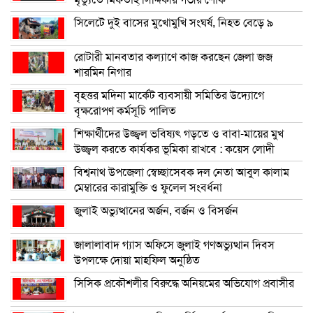
সিলেটে দুই বাসের মুখোমুখি সংঘর্ষ, নিহত বেড়ে ৯
রোটারী মানবতার কল্যাণে কাজ করছেন জেলা জজ
শারমিন নিগার
বৃহত্তর মদিনা মার্কেট ব্যবসায়ী সমিতির উদ্যোগে
বৃক্ষরোপণ কর্মসূচি পালিত
শিক্ষার্থীদের উজ্জ্বল ভবিষ্যৎ গড়তে ও বাবা-মায়ের মুখ
উজ্জ্বল করতে কার্যকর ভূমিকা রাখবে : কয়েস লোদী
বিশ্বনাথ উপজেলা স্বেচ্ছাসেবক দল নেতা আবুল কালাম
মেম্বারের কারামুক্তি ও ফুলেল সংবর্ধনা
জুলাই অভ্যুত্থানের অর্জন, বর্জন ও বিসর্জন
জালালাবাদ গ্যাস অফিসে জুলাই গণঅভ্যুত্থান দিবস
উপলক্ষে দোয়া মাহফিল অনুষ্ঠিত
সিসিক প্রকৌশলীর বিরুদ্ধে অনিয়মের অভিযোগ প্রবাসীর