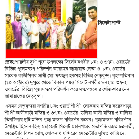
সিলেটপোস্ট
ডেস্ক::
শারদীয় দুর্গা পূজা উপলক্ষ্যে সিলেট নগরীর ৮নং ও ৩৭নং ওয়ার্ডের
বিভিন্ন পূজামন্ডপ পরিদর্শন করেছেন জামায়াত নেতা ও ৮নং ওয়র্ডের
সাবেক কাউন্সিলর প্রার্থী মো: ফয়জুল হকসহ বিভিন্ন নেতৃবৃন্দ। বৃহস্পতিবার
(১০ অক্টোবর) দুপুরে থেকে বিকাল পয়ন্ত সিলেট নগরীর ৮নং ও ৩৭নং
ওয়ার্ডের বিভিন্ন পূজামন্ডপ পরিদর্শন করে মন্ডপগুলোর খোঁজ-খবর নেন
জামায়াতের নেতৃবৃন্দ।
এসময় নেতৃবৃন্দরা নগরীর ৮নং ওয়ার্ড শ্রী শ্রী লোকনাথ মন্দির করেরপাড়া,
শ্রী শ্রী কালীবাড়ী মন্দির ও ৩৭ নং ওয়ার্ডের ডলিয়া কালী মন্দির ও নালিয়া
তিনটিলায় দুটি মন্দির পূজা মন্ডপ পরিদর্শন করেন। পূজামন্ডপ পরিদর্শনে
উপস্থিত ছিলেন-হিন্দু মহাজোট সিলেট মহানগরের সভাপতি রজত চক্রবর্তী,
সেক্রেটারি রিপন ঘোষ, লোকনাথ মন্দিরের সেক্রেটারি সুমিত কান্তি দে,