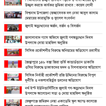
উজ্জ্বল করতে কার্যকর ভূমিকা রাখবে : কয়েস লোদী
বিশ্বনাথ উপজেলা স্বেচ্ছাসেবক দল নেতা আবুল কালাম
মেম্বারের কারামুক্তি ও ফুলেল সংবর্ধনা
জুলাই অভ্যুত্থানের অর্জন, বর্জন ও বিসর্জন
জালালাবাদ গ্যাস অফিসে জুলাই গণঅভ্যুত্থান দিবস
উপলক্ষে দোয়া মাহফিল অনুষ্ঠিত
সিসিক প্রকৌশলীর বিরুদ্ধে অনিয়মের অভিযোগ প্রবাসীর
জৈন্তাপুরে ১৪৮ বস্তা জিরা ভর্তি কাভার্ডভ্যান ডাকাতি
ওসির বিরুদ্ধে ডাকাতদের মদদ ও টালবাহানার অভিযোগ
সিসিক নির্বাহী প্রকৌশলী রজি উদ্দিনের বিরুদ্ধে বিপুল
দুর্নীতি ও নকশাবহির্ভূত ভবনের অভিযোগ
নর্থ ইস্ট ইউনিভার্সিটিতে জুলাই গণ-অভ্যুত্থান দিবস
উপলক্ষে আলোচনা সভা ও দোয়া মাহফিল অনুষ্ঠিত
ফেঞ্চুগঞ্জে জমিরুন নেছা একাডেমি স্কুল অ্যান্ড কলেজে