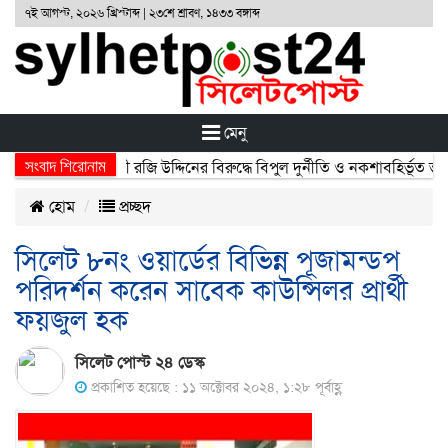
৭ই আগস্ট, ২০২৬ খ্রিস্টাব্দ | ২৩শে শ্রাবণ, ১৪৩৩ বঙ্গাব্দ
মেনু
সংবাদ শিরোনাম
িক নির্বাহী প্রকৌশলী রজি উদ্দিনের বিরুদ্ধে বিপুল দুর্নীতি ও নকশাবহির্ভূত ভ
হোম
প্রচ্ছদ
সিলেট ৮নং ওয়ার্ডের বিভিন্ন পূজামন্ডপ
পরিদর্শন করেন সাবেক কাউন্সিলর প্রার্থী
ফয়জুল হক
সিলেট পোস্ট ২৪ ডেস্ক
প্রকাশিত হয়েছে : ১১ অক্টোবর ২০২৪, ১:২৮ পূর্বাহ্ণ