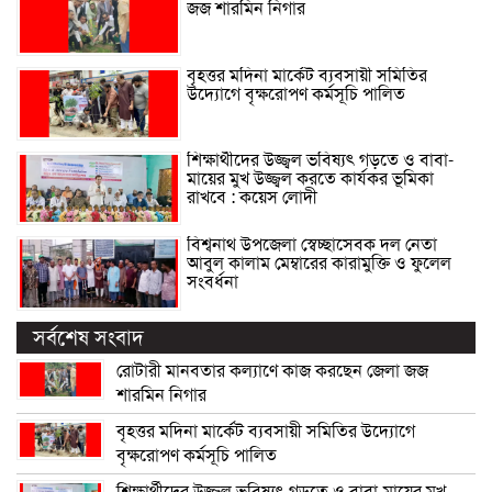
জজ শারমিন নিগার
বৃহত্তর মদিনা মার্কেট ব্যবসায়ী সমিতির
উদ্যোগে বৃক্ষরোপণ কর্মসূচি পালিত
শিক্ষার্থীদের উজ্জ্বল ভবিষ্যৎ গড়তে ও বাবা-
মায়ের মুখ উজ্জ্বল করতে কার্যকর ভূমিকা
রাখবে : কয়েস লোদী
বিশ্বনাথ উপজেলা স্বেচ্ছাসেবক দল নেতা
আবুল কালাম মেম্বারের কারামুক্তি ও ফুলেল
সংবর্ধনা
সর্বশেষ সংবাদ
রোটারী মানবতার কল্যাণে কাজ করছেন জেলা জজ
শারমিন নিগার
বৃহত্তর মদিনা মার্কেট ব্যবসায়ী সমিতির উদ্যোগে
বৃক্ষরোপণ কর্মসূচি পালিত
শিক্ষার্থীদের উজ্জ্বল ভবিষ্যৎ গড়তে ও বাবা-মায়ের মুখ