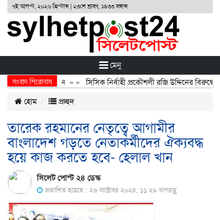
৭ই আগস্ট, ২০২৬ খ্রিস্টাব্দ | ২৩শে শ্রাবণ, ১৪৩৩ বঙ্গাব্দ
মেনু
সংবাদ শিরোনাম
র্জন, বর্জন ও বিসর্জন
» «
সিসিক নির্বাহী প্রকৌশলী রজি উদ্দিনের বিরুদ্ধে ব
হোম
প্রচ্ছদ
তারেক রহমানের নেতৃত্বে আগামীর
বাংলাদেশ গড়তে নেতাকর্মীদের ঐক্যবদ্ধ
হয়ে কাজ করতে হবে- হেলাল খান
সিলেট পোস্ট ২৪ ডেস্ক
প্রকাশিত হয়েছে : ২৬ অক্টোবর ২০২৪, ১১:২৯ অপরাহ্ণ