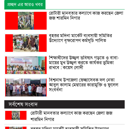
প্রচ্ছদ এর আরও খবর
রোটারী মানবতার কল্যাণে কাজ করছেন জেলা
জজ শারমিন নিগার
বৃহত্তর মদিনা মার্কেট ব্যবসায়ী সমিতির
উদ্যোগে বৃক্ষরোপণ কর্মসূচি পালিত
শিক্ষার্থীদের উজ্জ্বল ভবিষ্যৎ গড়তে ও বাবা-
মায়ের মুখ উজ্জ্বল করতে কার্যকর ভূমিকা
রাখবে : কয়েস লোদী
বিশ্বনাথ উপজেলা স্বেচ্ছাসেবক দল নেতা
আবুল কালাম মেম্বারের কারামুক্তি ও ফুলেল
সংবর্ধনা
সর্বশেষ সংবাদ
রোটারী মানবতার কল্যাণে কাজ করছেন জেলা জজ
শারমিন নিগার
বৃহত্তর মদিনা মার্কেট ব্যবসায়ী সমিতির উদ্যোগে