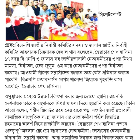
সিলেটপোস্ট
ডেস্ক::
বিএনপি জাতীয় নির্বাহী কমিটির সদস্য ও জাসাস জাতীয় নির্বাহী
কমিটির আহবায়ক চিত্রনায়ক হেলাল খান বলেছেন, স্বৈরাচার শেখ হাসিনা
১৭ বছর বিএনপি ও জাসাস সহ জাতীয়তাবাদী নেতাকর্মীদের ওপর মিথ্যা
মামলা, নির্যাতন, জেল-জুলুম, গুম করে নেতাকর্মীদের ওপর নির্যাতন
করেছে। আওয়ামী লীগের সন্ত্রাসীদের কারনে ভয়ে কেউ প্রতিবাদ করতে
পারেনি। বিএনপি চেয়ারপার্সন বেগম খালেদা জিয়াকে গৃহবন্দি করে
রেখেছিল স্বৈরাচার শেখ হাসিনা।
অসুস্থাতার মধ্যেও উন্নত চিকিৎসা করার জন্য দেওয়া হয়নি। এমনকি
দেশনায়ক তারেক রহমানকে মিথ্যা মামলা দিয়ে হয়রানি করা হয়েছে। তিনি
আরো বলেন, শহীদ জিয়াউর রহমানের হাতে গড়া সংগঠন জাতীয়তাবাদী
সামাজিক সাংস্কৃতিক সংস্থা জাসাস এর নেতাকর্মীরা শহীদ জিয়াউর
রহমানের আদর্শ নিয়ে রাজনীতি করছেন। স্বৈরাচার শেখ হাসিনা পতনে
গুরুত্বপূর্ণ অবদান রেখেছে জাসাসের নেতাকর্মীরা। জাসাসের নেতাকর্মীরা
চাঁদাবাজি, সন্ত্রাসী করেনা। তারা সামাজিক উন্নয়নে জন্য নিরলনভাবে কাজ