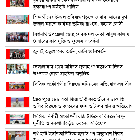
বৃক্ষরোপণ কর্মসূচি পালিত
শিক্ষার্থীদের উজ্জ্বল ভবিষ্যৎ গড়তে ও বাবা-মায়ের মুখ
উজ্জ্বল করতে কার্যকর ভূমিকা রাখবে : কয়েস লোদী
বিশ্বনাথ উপজেলা স্বেচ্ছাসেবক দল নেতা আবুল কালাম
মেম্বারের কারামুক্তি ও ফুলেল সংবর্ধনা
জুলাই অভ্যুত্থানের অর্জন, বর্জন ও বিসর্জন
জালালাবাদ গ্যাস অফিসে জুলাই গণঅভ্যুত্থান দিবস
উপলক্ষে দোয়া মাহফিল অনুষ্ঠিত
সিসিক প্রকৌশলীর বিরুদ্ধে অনিয়মের অভিযোগ প্রবাসীর
জৈন্তাপুরে ১৪৮ বস্তা জিরা ভর্তি কাভার্ডভ্যান ডাকাতি
ওসির বিরুদ্ধে ডাকাতদের মদদ ও টালবাহানার অভিযোগ
সিসিক নির্বাহী প্রকৌশলী রজি উদ্দিনের বিরুদ্ধে বিপুল
দুর্নীতি ও নকশাবহির্ভূত ভবনের অভিযোগ
নর্থ ইস্ট ইউনিভার্সিটিতে জুলাই গণ-অভ্যুত্থান দিবস