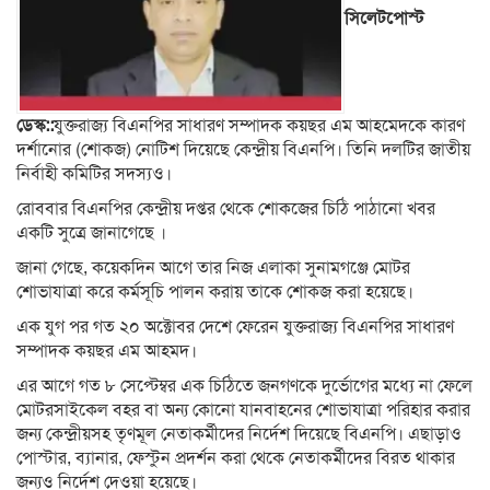
সিলেটপোস্ট
ডেস্ক::
যুক্তরাজ্য বিএনপির সাধারণ সম্পাদক কয়ছর এম আহমেদকে কারণ
দর্শানোর (শোকজ) নোটিশ দিয়েছে কেন্দ্রীয় বিএনপি। তিনি দলটির জাতীয়
নির্বাহী কমিটির সদস্যও।
রোববার বিএনপির কেন্দ্রীয় দপ্তর থেকে শোকজের চিঠি পাঠানো খবর
একটি সুত্রে জানাগেছে ।
জানা গেছে, কয়েকদিন আগে তার নিজ এলাকা সুনামগঞ্জে মোটর
শোভাযাত্রা করে কর্মসূচি পালন করায় তাকে শোকজ করা হয়েছে।
এক যুগ পর গত ২০ অক্টোবর দেশে ফেরেন যুক্তরাজ্য বিএনপির সাধারণ
সম্পাদক কয়ছর এম আহমদ।
এর আগে গত ৮ সেপ্টেম্বর এক চিঠিতে জনগণকে দুর্ভোগের মধ্যে না ফেলে
মোটরসাইকেল বহর বা অন্য কোনো যানবাহনের শোভাযাত্রা পরিহার করার
জন্য কেন্দ্রীয়সহ তৃণমূল নেতাকর্মীদের নির্দেশ দিয়েছে বিএনপি। এছাড়াও
পোস্টার, ব্যানার, ফেস্টুন প্রদর্শন করা থেকে নেতাকর্মীদের বিরত থাকার
জন্যও নির্দেশ দেওয়া হয়েছে।