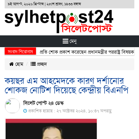
৯ই আগস্ট, ২০২৬ খ্রিস্টাব্দ | ২৫শে শ্রাবণ, ১৪৩৩ বঙ্গাব্দ
মেনু
সংবাদ শিরোনাম
্ঘটনায় নিহতদের প্রতি শোক প্রকাশ করেছেন প্রধানমন্ত্রীর পররাষ্ট্র বিষয়ক উপদে
হোম
প্রচ্ছদ
কয়ছর এম আহমেদকে কারণ দর্শানোর
শোকজ নোটিশ দিয়েছে কেন্দ্রীয় বিএনপি
সিলেট পোস্ট ২৪ ডেস্ক
প্রকাশিত হয়েছে : ২৭ অক্টোবর ২০২৪, ১০:৩৭ অপরাহ্ণ