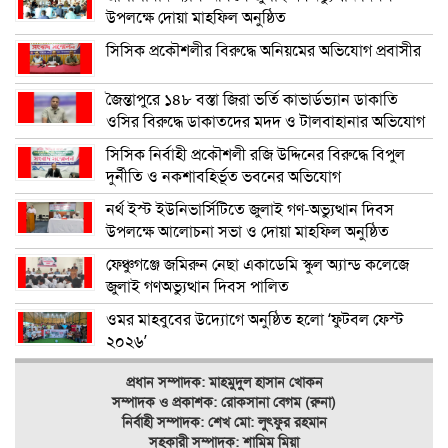
উপলক্ষে দোয়া মাহফিল অনুষ্ঠিত
সিসিক প্রকৌশলীর বিরুদ্ধে অনিয়মের অভিযোগ প্রবাসীর
জৈন্তাপুরে ১৪৮ বস্তা জিরা ভর্তি কাভার্ডভ্যান ডাকাতি
ওসির বিরুদ্ধে ডাকাতদের মদদ ও টালবাহানার অভিযোগ
সিসিক নির্বাহী প্রকৌশলী রজি উদ্দিনের বিরুদ্ধে বিপুল
দুর্নীতি ও নকশাবহির্ভূত ভবনের অভিযোগ
নর্থ ইস্ট ইউনিভার্সিটিতে জুলাই গণ-অভ্যুত্থান দিবস
উপলক্ষে আলোচনা সভা ও দোয়া মাহফিল অনুষ্ঠিত
ফেঞ্চুগঞ্জে জমিরুন নেছা একাডেমি স্কুল অ্যান্ড কলেজে
জুলাই গণঅভ্যুত্থান দিবস পালিত
ওমর মাহবুবের উদ্যোগে অনুষ্ঠিত হলো ‘ফুটবল ফেস্ট
২০২৬’
প্রধান সম্পাদক: মাহমুদুল হাসান খোকন
সম্পাদক ও
প্রকাশক: রোকসানা বেগম (রুনা)
নির্বাহী সম্পাদক: শেখ মো: লুৎফুর রহমান
সহকারী সম্পাদক: শামিম মিয়া