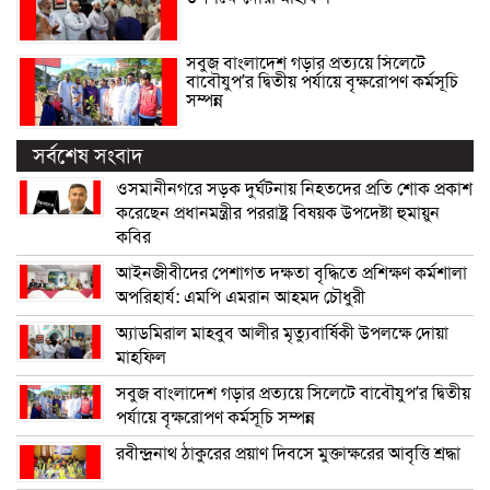
সবুজ বাংলাদেশ গড়ার প্রত্যয়ে সিলেটে
বাবৌযুপ’র দ্বিতীয় পর্যায়ে বৃক্ষরোপণ কর্মসূচি
সম্পন্ন
সর্বশেষ সংবাদ
ওসমানীনগরে সড়ক দুর্ঘটনায় নিহতদের প্রতি শোক প্রকাশ
করেছেন প্রধানমন্ত্রীর পররাষ্ট্র বিষয়ক উপদেষ্টা হুমায়ুন
কবির
আইনজীবীদের পেশাগত দক্ষতা বৃদ্ধিতে প্রশিক্ষণ কর্মশালা
অপরিহার্য: এমপি এমরান আহমদ চৌধুরী
অ্যাডমিরাল মাহবুব আলীর মৃত্যুবার্ষিকী উপলক্ষে দোয়া
মাহফিল
সবুজ বাংলাদেশ গড়ার প্রত্যয়ে সিলেটে বাবৌযুপ’র দ্বিতীয়
পর্যায়ে বৃক্ষরোপণ কর্মসূচি সম্পন্ন
রবীন্দ্রনাথ ঠাকুরের প্রয়াণ দিবসে মুক্তাক্ষরের আবৃত্তি শ্রদ্ধা