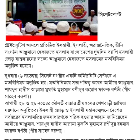
সিলেটপোস্ট
ডেস্ক::
বৃটিশ আমলে প্রতিষ্ঠিত ইলহামী, ইসলাহী, অরাজনৈতিক, দ্বীনি
সংগঠন আঞ্জুমানে হেফাজতে ইসলাম বাংলাদেশের দুইদিন ব্যাপি ইসলাহী
জোড় বাস্তবায়নের লক্ষ্যে আঞ্জুমানে হেফাজতে ইসলামের মতবিনিময়
অনুষ্ঠিত হয়েছে।
বুধবার (৬ নভেম্বর) সিলেট নগরীর একটি কমিউনিটি সেন্টারে এ
মতবিনিময় অনুষ্ঠিত হয়। মতবিনিময়ে সভাপতিত্ব করেন আমীরে আঞ্জুমান,
শায়খুল হাদীস আল্লামা মুফতি মুহাম্মদ রশীদুর রহমান ফারুক বর্ণভী (পীর
সাহেব বরুণা)।
আগামী ২৮ ও ২৯ নভেম্বর মৌলভীবাজার শ্রীমঙ্গলের শেখবাড়ী জামিয়া
ময়দানে অনুষ্ঠিতব্য ইসলাহী জোড় ও ইসলামী মহাসম্মেলনে দেশের
সর্বস্তরের ইসলামপ্রিয় জনসাধারণকে শরিক হওয়ার আহ্বান জানিয়েছেন
আমীরে আঞ্জুমান, শায়খুল হাদীস আল্লামা মুফতি মুহাম্মদ রশীদুর রহমান
ফারুক বর্ণভী (পীর সাহেব বরুণা)।