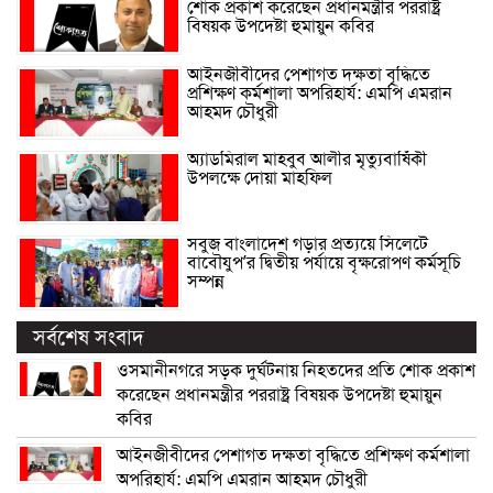
শোক প্রকাশ করেছেন প্রধানমন্ত্রীর পররাষ্ট্র
বিষয়ক উপদেষ্টা হুমায়ুন কবির
আইনজীবীদের পেশাগত দক্ষতা বৃদ্ধিতে
প্রশিক্ষণ কর্মশালা অপরিহার্য: এমপি এমরান
আহমদ চৌধুরী
অ্যাডমিরাল মাহবুব আলীর মৃত্যুবার্ষিকী
উপলক্ষে দোয়া মাহফিল
সবুজ বাংলাদেশ গড়ার প্রত্যয়ে সিলেটে
বাবৌযুপ’র দ্বিতীয় পর্যায়ে বৃক্ষরোপণ কর্মসূচি
সম্পন্ন
সর্বশেষ সংবাদ
ওসমানীনগরে সড়ক দুর্ঘটনায় নিহতদের প্রতি শোক প্রকাশ
করেছেন প্রধানমন্ত্রীর পররাষ্ট্র বিষয়ক উপদেষ্টা হুমায়ুন
কবির
আইনজীবীদের পেশাগত দক্ষতা বৃদ্ধিতে প্রশিক্ষণ কর্মশালা
অপরিহার্য: এমপি এমরান আহমদ চৌধুরী