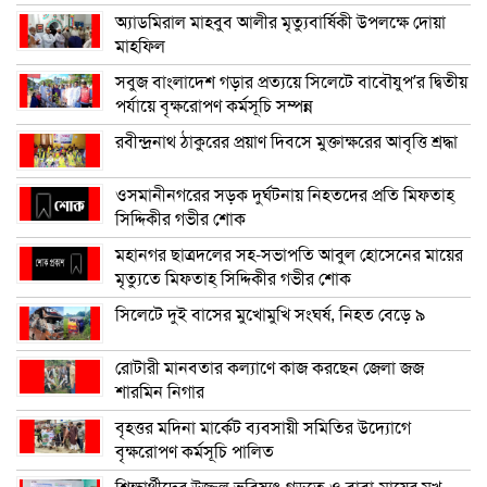
অ্যাডমিরাল মাহবুব আলীর মৃত্যুবার্ষিকী উপলক্ষে দোয়া
মাহফিল
সবুজ বাংলাদেশ গড়ার প্রত্যয়ে সিলেটে বাবৌযুপ’র দ্বিতীয়
পর্যায়ে বৃক্ষরোপণ কর্মসূচি সম্পন্ন
রবীন্দ্রনাথ ঠাকুরের প্রয়াণ দিবসে মুক্তাক্ষরের আবৃত্তি শ্রদ্ধা
ওসমানীনগরের সড়ক দুর্ঘটনায় নিহতদের প্রতি মিফতাহ্
সিদ্দিকীর গভীর শোক
মহানগর ছাত্রদলের সহ-সভাপতি আবুল হোসেনের মায়ের
মৃত্যুতে মিফতাহ্ সিদ্দিকীর গভীর শোক
সিলেটে দুই বাসের মুখোমুখি সংঘর্ষ, নিহত বেড়ে ৯
রোটারী মানবতার কল্যাণে কাজ করছেন জেলা জজ
শারমিন নিগার
বৃহত্তর মদিনা মার্কেট ব্যবসায়ী সমিতির উদ্যোগে
বৃক্ষরোপণ কর্মসূচি পালিত