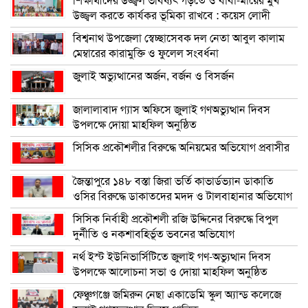
শিক্ষার্থীদের উজ্জ্বল ভবিষ্যৎ গড়তে ও বাবা-মায়ের মুখ
উজ্জ্বল করতে কার্যকর ভূমিকা রাখবে : কয়েস লোদী
বিশ্বনাথ উপজেলা স্বেচ্ছাসেবক দল নেতা আবুল কালাম
মেম্বারের কারামুক্তি ও ফুলেল সংবর্ধনা
জুলাই অভ্যুত্থানের অর্জন, বর্জন ও বিসর্জন
জালালাবাদ গ্যাস অফিসে জুলাই গণঅভ্যুত্থান দিবস
উপলক্ষে দোয়া মাহফিল অনুষ্ঠিত
সিসিক প্রকৌশলীর বিরুদ্ধে অনিয়মের অভিযোগ প্রবাসীর
জৈন্তাপুরে ১৪৮ বস্তা জিরা ভর্তি কাভার্ডভ্যান ডাকাতি
ওসির বিরুদ্ধে ডাকাতদের মদদ ও টালবাহানার অভিযোগ
সিসিক নির্বাহী প্রকৌশলী রজি উদ্দিনের বিরুদ্ধে বিপুল
দুর্নীতি ও নকশাবহির্ভূত ভবনের অভিযোগ
নর্থ ইস্ট ইউনিভার্সিটিতে জুলাই গণ-অভ্যুত্থান দিবস
উপলক্ষে আলোচনা সভা ও দোয়া মাহফিল অনুষ্ঠিত
ফেঞ্চুগঞ্জে জমিরুন নেছা একাডেমি স্কুল অ্যান্ড কলেজে