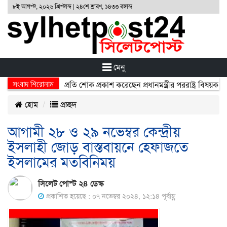
৮ই আগস্ট, ২০২৬ খ্রিস্টাব্দ | ২৪শে শ্রাবণ, ১৪৩৩ বঙ্গাব্দ
মেনু
সংবাদ শিরোনাম
্ঘটনায় নিহতদের প্রতি শোক প্রকাশ করেছেন প্রধানমন্ত্রীর পররাষ্ট্র বিষয়ক উপদে
হোম
প্রচ্ছদ
আগামী ২৮ ও ২৯ নভেম্বর কেন্দ্রীয়
ইসলাহী জোড় বাস্তবায়নে হেফাজতে
ইসলামের মতবিনিময়
সিলেট পোস্ট ২৪ ডেস্ক
প্রকাশিত হয়েছে : ০৭ নভেম্বর ২০২৪, ১২:১৪ পূর্বাহ্ণ