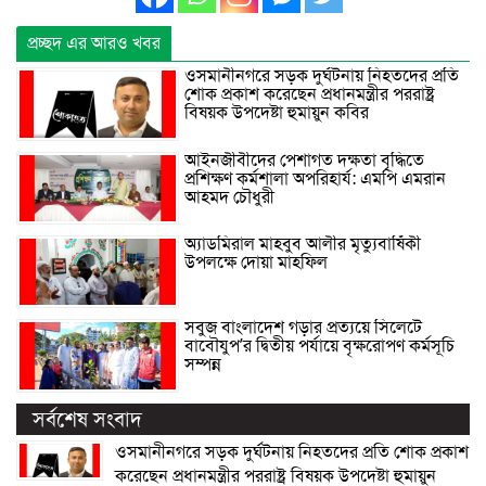
প্রচ্ছদ এর আরও খবর
ওসমানীনগরে সড়ক দুর্ঘটনায় নিহতদের প্রতি
শোক প্রকাশ করেছেন প্রধানমন্ত্রীর পররাষ্ট্র
বিষয়ক উপদেষ্টা হুমায়ুন কবির
আইনজীবীদের পেশাগত দক্ষতা বৃদ্ধিতে
প্রশিক্ষণ কর্মশালা অপরিহার্য: এমপি এমরান
আহমদ চৌধুরী
অ্যাডমিরাল মাহবুব আলীর মৃত্যুবার্ষিকী
উপলক্ষে দোয়া মাহফিল
সবুজ বাংলাদেশ গড়ার প্রত্যয়ে সিলেটে
বাবৌযুপ’র দ্বিতীয় পর্যায়ে বৃক্ষরোপণ কর্মসূচি
সম্পন্ন
সর্বশেষ সংবাদ
ওসমানীনগরে সড়ক দুর্ঘটনায় নিহতদের প্রতি শোক প্রকাশ
করেছেন প্রধানমন্ত্রীর পররাষ্ট্র বিষয়ক উপদেষ্টা হুমায়ুন