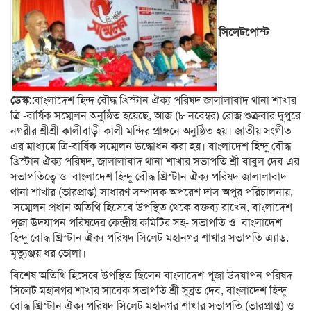
সিলেটপোস্ট
ডেস্ক::
বাংলাদেশ হিন্দ বৌদ্ধ খ্রিস্টান ঐক্য পরিষদ জালালাবাদ থানা শাখার
ত্রি -বার্ষিক সম্মেলন অনুষ্ঠিত হয়েছে, আজ (৮ নবেম্বর) রোজ শুক্রবার দুপুরে
নগরীর শ্রীশ্রী কালীবাড়ী কালী মন্দির প্রাঙ্গনে অনুষ্ঠিত হয়। জাতীয় সংগীত
এর মাধ্যমে ত্রি-বার্ষিক সম্মেলন উদ্ধোধন করা হয়। বাংলাদেশ হিন্দু বৌদ্ধ
খ্রিস্টান ঐক্য পরিষদ, জালালাবাদ থানা শাখার সভাপতি শ্রী বাবুল দেব এর
সভাপতিত্বে ও বাংলাদেশ হিন্দু বৌদ্ধ খ্রিস্টান ঐক্য পরিষদ জালালাবাদ
থানা শাখার (ভারপ্রাপ্ত) সাধারণ সম্পাদক অপরেশ দাস অপুর পরিচালনায়,
সম্মেলন প্রধান অতিথি হিসেবে উপস্থিত থেকে বক্তব্য রাখেন, বাংলাদেশ
পূজা উদযাপন পরিষদের কেন্দ্রীয় কমিটির সহ- সভাপতি ও বাংলাদেশ
হিন্দু বৌদ্ধ খ্রিস্টান ঐক্য পরিষদ সিলেট মহানগর শাখার সভাপতি এ্যাড.
মৃত্যুঞ্জয় ধর ভোলা।
বিশেষ অতিথি হিসেবে উপস্থিত ছিলেন বাংলাদেশ পূজা উদযাপন পরিষদ
সিলেট মহানগর শাখার সাবেক সভাপতি শ্রী সুব্রত দেব, বাংলাদেশ হিন্দু
বৌদ্ধ খ্রিস্টান ঐক্য পরিষদ সিলেট মহানগর শাখার সভাপতি (ভারপ্রাপ্ত) ও