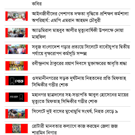
কবির
আইনজীবীদের পেশাগত দক্ষতা বৃদ্ধিতে প্রশিক্ষণ কর্মশালা
অপরিহার্য: এমপি এমরান আহমদ চৌধুরী
অ্যাডমিরাল মাহবুব আলীর মৃত্যুবার্ষিকী উপলক্ষে দোয়া
মাহফিল
সবুজ বাংলাদেশ গড়ার প্রত্যয়ে সিলেটে বাবৌযুপ’র দ্বিতীয়
পর্যায়ে বৃক্ষরোপণ কর্মসূচি সম্পন্ন
রবীন্দ্রনাথ ঠাকুরের প্রয়াণ দিবসে মুক্তাক্ষরের আবৃত্তি শ্রদ্ধা
ওসমানীনগরের সড়ক দুর্ঘটনায় নিহতদের প্রতি মিফতাহ্
সিদ্দিকীর গভীর শোক
মহানগর ছাত্রদলের সহ-সভাপতি আবুল হোসেনের মায়ের
মৃত্যুতে মিফতাহ্ সিদ্দিকীর গভীর শোক
সিলেটে দুই বাসের মুখোমুখি সংঘর্ষ, নিহত বেড়ে ৯
রোটারী মানবতার কল্যাণে কাজ করছেন জেলা জজ
শারমিন নিগার