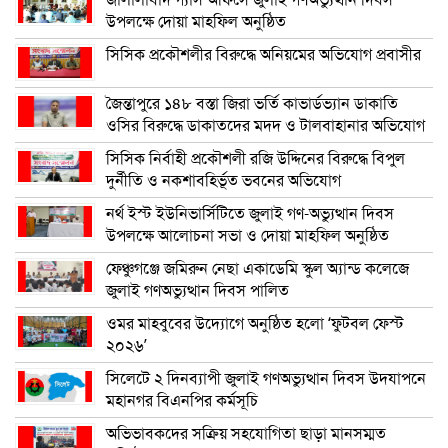
উপলক্ষে দোয়া মাহফিল অনুষ্ঠিত
সিসিক প্রকৌশলীর বিরুদ্ধে অনিয়মের অভিযোগ প্রবাসীর
জৈন্তাপুরে ১৪৮ বস্তা জিরা ভর্তি কাভার্ডভ্যান ডাকাতি
ওসির বিরুদ্ধে ডাকাতদের মদদ ও টালবাহানার অভিযোগ
সিসিক নির্বাহী প্রকৌশলী রজি উদ্দিনের বিরুদ্ধে বিপুল
দুর্নীতি ও নকশাবহির্ভূত ভবনের অভিযোগ
নর্থ ইস্ট ইউনিভার্সিটিতে জুলাই গণ-অভ্যুত্থান দিবস
উপলক্ষে আলোচনা সভা ও দোয়া মাহফিল অনুষ্ঠিত
ফেঞ্চুগঞ্জে জমিরুন নেছা একাডেমি স্কুল অ্যান্ড কলেজে
জুলাই গণঅভ্যুত্থান দিবস পালিত
ওমর মাহবুবের উদ্যোগে অনুষ্ঠিত হলো ‘ফুটবল ফেস্ট
২০২৬’
সিলেটে ২ দিনব্যাপী জুলাই গণঅভ্যুত্থান দিবস উদযাপনে
মহানগর বিএনপির কর্মসূচি
অভিভাবকদের সক্রিয় সহযোগিতা ছাড়া মানসম্মত