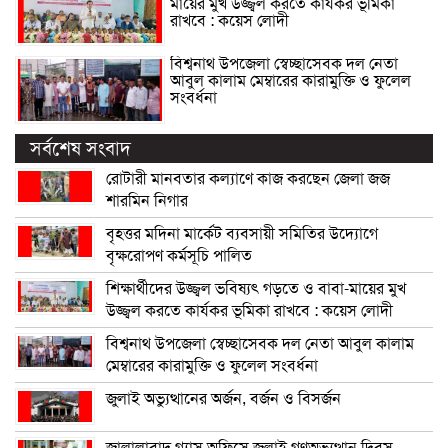
মায়ের মুখ উজ্জ্বল করতে কার্যকর ভূমিকা
রাখবে : কয়েস লোদী
বিশ্বনাথ উপজেলা স্বেচ্ছাসেবক দল নেতা
আবুল কালাম মেম্বারের কারামুক্তি ও ফুলেল
সংবর্ধনা
সর্বশেষ সংবাদ
রোটারী মানবতার কল্যাণে কাজ করছেন জেলা জজ
শারমিন নিগার
বৃহত্তর মদিনা মার্কেট ব্যবসায়ী সমিতির উদ্যোগে
বৃক্ষরোপণ কর্মসূচি পালিত
শিক্ষার্থীদের উজ্জ্বল ভবিষ্যৎ গড়তে ও বাবা-মায়ের মুখ
উজ্জ্বল করতে কার্যকর ভূমিকা রাখবে : কয়েস লোদী
বিশ্বনাথ উপজেলা স্বেচ্ছাসেবক দল নেতা আবুল কালাম
মেম্বারের কারামুক্তি ও ফুলেল সংবর্ধনা
জুলাই অভ্যুত্থানের অর্জন, বর্জন ও বিসর্জন
জালালাবাদ গ্যাস অফিসে জুলাই গণঅভ্যুত্থান দিবস