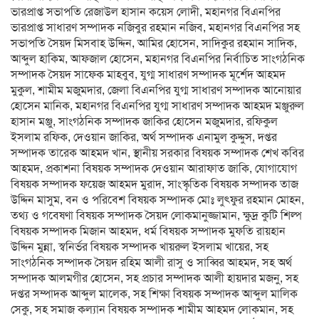
ভারপ্রাপ্ত সভাপতি রেজাউল হাসান কয়েস লোদী, মহানগর বিএনপির
ভারপ্রাপ্ত সাধারণ সম্পাদক নজিবুর রহমান নজিব, মহানগর বিএনপির সহ
সভাপতি সৈয়দ মিসবাহ উদ্দিন, আমির হোসেন, সাদিকুর রহমান সাদিক,
আব্দুল হাকিম, আফজাল হোসেন, মহানগর বিএনপির নির্বাচিত সাংগঠনিক
সম্পাদক সৈয়দ সাফেক মাহবুব, যুগ্ম সাধারণ সম্পাদক মূর্শেদ আহমদ
মুকুল, শামীম মজুমদার, জেলা বিএনপির যুগ্ম সাধারণ সম্পাদক আনোয়ার
হোসেন মানিক, মহানগর বিএনপির যুগ্ম সাধারণ সম্পাদক আহমদ মঞ্জুরুল
হাসান মঞ্জু, সাংগঠনিক সম্পাদক জাকির হোসেন মজুমদার, রফিকুল
ইসলাম রফিক, দেওয়ান জাকির, অর্থ সম্পাদক এনামুল কুদ্দুস, দপ্তর
সম্পাদক তারেক আহমদ খান, স্থানীয় সরকার বিষয়ক সম্পাদক শেখ কবির
আহমদ, প্রকাশনা বিষয়ক সম্পাদক দেওয়ান আরাফাত জাকি, যোগাযোগ
বিষয়ক সম্পাদক ফয়েজ আহমদ মুরাদ, সাংস্কৃতিক বিষয়ক সম্পাদক তাজ
উদ্দিন মাসুম, বন ও পরিবেশ বিষয়ক সম্পাদক মোঃ লুৎফুর রহমান মোহন,
তথ্য ও গবেষণা বিষয়ক সম্পাদক সৈয়দ লোকমানুজ্জামান, ক্ষুদ্র কুটি শিল্প
বিষয়ক সম্পাদক মিজান আহমদ, ধর্ম বিষয়ক সম্পাদক মুফতি রায়হান
উদ্দিন মুন্না, স্বনির্ভর বিষয়ক সম্পাদক খায়রুল ইসলাম খায়ের, সহ
সাংগঠনিক সম্পাদক সৈয়দ রহিম আলী রাসু ও সাব্বির আহমদ, সহ অর্থ
সম্পাদক আলমগীর হোসেন, সহ প্রচার সম্পাদক আলী হায়দার মজনু, সহ
দপ্তর সম্পাদক আব্দুল মালেক, সহ শিক্ষা বিষয়ক সম্পাদক আব্দুল মালিক
সেকু, সহ সমাজ কল্যান বিষয়ক সম্পাদক শামীম আহমদ লোকমান, সহ