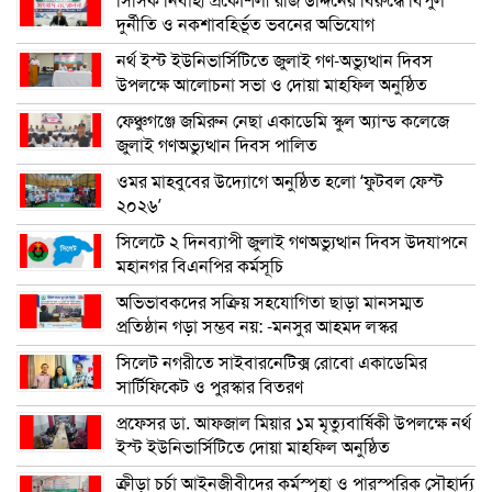
সিসিক নির্বাহী প্রকৌশলী রজি উদ্দিনের বিরুদ্ধে বিপুল
দুর্নীতি ও নকশাবহির্ভূত ভবনের অভিযোগ
নর্থ ইস্ট ইউনিভার্সিটিতে জুলাই গণ-অভ্যুত্থান দিবস
উপলক্ষে আলোচনা সভা ও দোয়া মাহফিল অনুষ্ঠিত
ফেঞ্চুগঞ্জে জমিরুন নেছা একাডেমি স্কুল অ্যান্ড কলেজে
জুলাই গণঅভ্যুত্থান দিবস পালিত
ওমর মাহবুবের উদ্যোগে অনুষ্ঠিত হলো ‘ফুটবল ফেস্ট
২০২৬’
সিলেটে ২ দিনব্যাপী জুলাই গণঅভ্যুত্থান দিবস উদযাপনে
মহানগর বিএনপির কর্মসূচি
অভিভাবকদের সক্রিয় সহযোগিতা ছাড়া মানসম্মত
প্রতিষ্ঠান গড়া সম্ভব নয়: -মনসুর আহমদ লস্কর
সিলেট নগরীতে সাইবারনেটিক্স রোবো একাডেমির
সার্টিফিকেট ও পুরস্কার বিতরণ
প্রফেসর ডা. আফজাল মিয়ার ১ম মৃত্যুবার্ষিকী উপলক্ষে নর্থ
ইস্ট ইউনিভার্সিটিতে দোয়া মাহফিল অনুষ্ঠিত
ক্রীড়া চর্চা আইনজীবীদের কর্মস্পৃহা ও পারস্পরিক সৌহার্দ্য