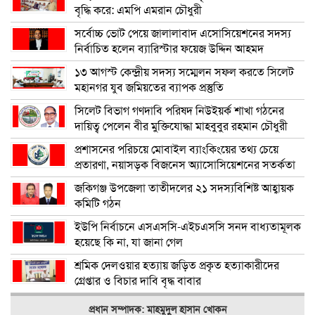
বৃদ্ধি করে: এমপি এমরান চৌধুরী
সর্বোচ্চ ভোট পেয়ে জালালাবাদ এসোসিয়েশনের সদস্য
নির্বাচিত হলেন ব্যারিস্টার ফয়েজ উদ্দিন আহমদ
১৩ আগস্ট কেন্দ্রীয় সদস্য সম্মেলন সফল করতে সিলেট
মহানগর যুব জমিয়তের ব্যাপক প্রস্তুতি
সিলেট বিভাগ গণদাবি পরিষদ নিউইয়র্ক শাখা গঠনের
দায়িত্ব পেলেন বীর মুক্তিযোদ্ধা মাহবুবুর রহমান চৌধুরী
প্রশাসনের পরিচয়ে মোবাইল ব্যাংকিংয়ের তথ্য চেয়ে
প্রতারণা, নয়াসড়ক বিজনেস অ্যাসোসিয়েশনের সতর্কতা
জকিগঞ্জ উপজেলা তাতীদলের ২১ সদস্যবিশিষ্ট আহ্বায়ক
কমিটি গঠন
ইউপি নির্বাচনে এসএসসি-এইচএসসি সনদ বাধ্যতামূলক
হয়েছে কি না, যা জানা গেল
শ্রমিক দেলওয়ার হত্যায় জড়িত প্রকৃত হত্যাকারীদের
গ্রেপ্তার ও বিচার দাবি বৃদ্ধ বাবার
প্রধান সম্পাদক: মাহমুদুল হাসান খোকন