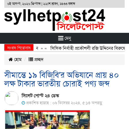
৬ই আগস্ট, ২০২৬ খ্রিস্টাব্দ | ২২শে শ্রাবণ, ১৪৩৩ বঙ্গাব্দ
মেনু
সংবাদ শিরোনাম
র্জন, বর্জন ও বিসর্জন
» «
সিসিক নির্বাহী প্রকৌশলী রজি উদ্দিনের বিরুদ্ধে 
হোম
প্রচ্ছদ
সীমান্তে ১৯ বিজিবি’র অভিযানে প্রায় ৪০
লক্ষ টাকার ভারতীয় চোরাই পণ্য জব্দ
সিলেট পোস্ট ২৪ ডেস্ক
প্রকাশিত হয়েছে : ০৬ ডিসেম্বর ২০২৪, ৫:১৩ অপরাহ্ণ