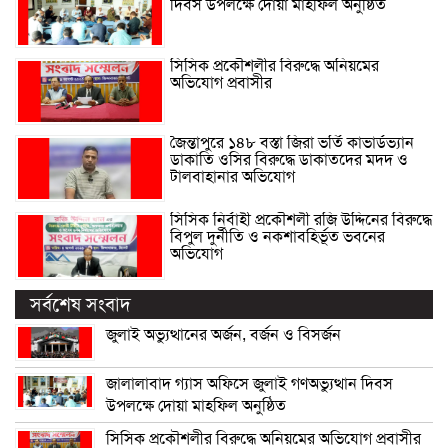
দিবস উপলক্ষে দোয়া মাহফিল অনুষ্ঠিত
সিসিক প্রকৌশলীর বিরুদ্ধে অনিয়মের
অভিযোগ প্রবাসীর
জৈন্তাপুরে ১৪৮ বস্তা জিরা ভর্তি কাভার্ডভ্যান
ডাকাতি ওসির বিরুদ্ধে ডাকাতদের মদদ ও
টালবাহানার অভিযোগ
সিসিক নির্বাহী প্রকৌশলী রজি উদ্দিনের বিরুদ্ধে
বিপুল দুর্নীতি ও নকশাবহির্ভূত ভবনের
অভিযোগ
সর্বশেষ সংবাদ
জুলাই অভ্যুত্থানের অর্জন, বর্জন ও বিসর্জন
জালালাবাদ গ্যাস অফিসে জুলাই গণঅভ্যুত্থান দিবস
উপলক্ষে দোয়া মাহফিল অনুষ্ঠিত
সিসিক প্রকৌশলীর বিরুদ্ধে অনিয়মের অভিযোগ প্রবাসীর