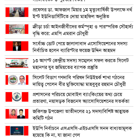
প্রফেসর ডা. আফজাল মিয়ার ১ম মৃত্যুবার্ষিকী উপলক্ষে নর্থ
ইস্ট ইউনিভার্সিটিতে দোয়া মাহফিল অনুষ্ঠিত
ক্রীড়া চর্চা আইনজীবীদের কর্মস্পৃহা ও পারস্পরিক সৌহার্দ্য
বৃদ্ধি করে: এমপি এমরান চৌধুরী
সর্বোচ্চ ভোট পেয়ে জালালাবাদ এসোসিয়েশনের সদস্য
নির্বাচিত হলেন ব্যারিস্টার ফয়েজ উদ্দিন আহমদ
১৩ আগস্ট কেন্দ্রীয় সদস্য সম্মেলন সফল করতে সিলেট
মহানগর যুব জমিয়তের ব্যাপক প্রস্তুতি
সিলেট বিভাগ গণদাবি পরিষদ নিউইয়র্ক শাখা গঠনের
দায়িত্ব পেলেন বীর মুক্তিযোদ্ধা মাহবুবুর রহমান চৌধুরী
প্রশাসনের পরিচয়ে মোবাইল ব্যাংকিংয়ের তথ্য চেয়ে
প্রতারণা, নয়াসড়ক বিজনেস অ্যাসোসিয়েশনের সতর্কতা
জকিগঞ্জ উপজেলা তাতীদলের ২১ সদস্যবিশিষ্ট আহ্বায়ক
কমিটি গঠন
ইউপি নির্বাচনে এসএসসি-এইচএসসি সনদ বাধ্যতামূলক
হয়েছে কি না, যা জানা গেল