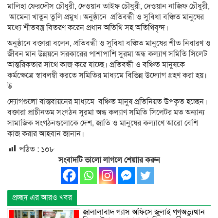
মালিহা ফেরদৌস চৌধুরী, দেওয়ান তাইফ চৌধুরী, দেওয়ান নাজিফ চৌধুরী,
আমেনা খাতুন তুলি প্রমুখ। অনুষ্ঠানে প্রতিবন্ধী ও সুবিধা বঞ্চিত মানুষের
মধ্যে শীতবস্ত্র বিতরণ করেন প্রধান অতিথি সহ অতিথিবৃন্দ।
অনুষ্ঠানে বক্তারা বলেন, প্রতিবন্ধী ও সুবিধা বঞ্চিত মানুষের শীত নিবারণ ও
জীবন মান উন্নয়নে সরকারের পাশাপাশি সুরমা অন্ধ কল্যাণ সমিতি সিলেট
আন্তরিকতার সাথে কাজ করে যাচ্ছে। প্রতিবন্ধী ও বঞ্চিত মানুষকে
কর্মক্ষেত্রে স্বাবলম্বী করতে সমিতির মাধ্যমে বিভিন্ন উদ্যোগ গ্রহণ করা হয়।
উ
দ্যোগগুলো বাস্তবায়নের মাধ্যমে বঞ্চিত মানুষ প্রতিনিয়ত উপকৃত হচ্ছেন।
বক্তারা প্রাচীনতম সংগঠন সুরমা অন্ধ কল্যাণ সমিতি সিলেটর মত অন্যান্য
সামাজিক সংগঠনগুলোকে দেশ, জাতি ও মানুষের কল্যাণে আরো বেশি
কাজ করার আহবান জানান।
পঠিত :
১০৮
সংবাদটি ভালো লাগলে শেয়াার করুন
প্রচ্ছদ এর আরও খবর
জালালাবাদ গ্যাস অফিসে জুলাই গণঅভ্যুত্থান