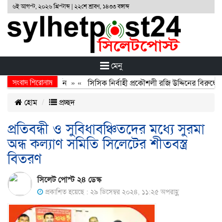
৬ই আগস্ট, ২০২৬ খ্রিস্টাব্দ | ২২শে শ্রাবণ, ১৪৩৩ বঙ্গাব্দ
মেনু
সংবাদ শিরোনাম
অর্জন, বর্জন ও বিসর্জন
» «
সিসিক নির্বাহী প্রকৌশলী রজি উদ্দিনের বিরুদ্ধে 
হোম
প্রচ্ছদ
প্রতিবন্ধী ও সুবিধাবঞ্চিতদের মধ্যে সুরমা
অন্ধ কল্যাণ সমিতি সিলেটের শীতবস্ত্র
বিতরণ
সিলেট পোস্ট ২৪ ডেস্ক
প্রকাশিত হয়েছে : ২৯ ডিসেম্বর ২০২৪, ১১:২৫ অপরাহ্ণ