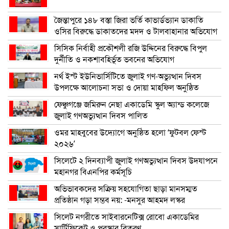
জৈন্তাপুরে ১৪৮ বস্তা জিরা ভর্তি কাভার্ডভ্যান ডাকাতি
ওসির বিরুদ্ধে ডাকাতদের মদদ ও টালবাহানার অভিযোগ
সিসিক নির্বাহী প্রকৌশলী রজি উদ্দিনের বিরুদ্ধে বিপুল
দুর্নীতি ও নকশাবহির্ভূত ভবনের অভিযোগ
নর্থ ইস্ট ইউনিভার্সিটিতে জুলাই গণ-অভ্যুত্থান দিবস
উপলক্ষে আলোচনা সভা ও দোয়া মাহফিল অনুষ্ঠিত
ফেঞ্চুগঞ্জে জমিরুন নেছা একাডেমি স্কুল অ্যান্ড কলেজে
জুলাই গণঅভ্যুত্থান দিবস পালিত
ওমর মাহবুবের উদ্যোগে অনুষ্ঠিত হলো ‘ফুটবল ফেস্ট
২০২৬’
সিলেটে ২ দিনব্যাপী জুলাই গণঅভ্যুত্থান দিবস উদযাপনে
মহানগর বিএনপির কর্মসূচি
অভিভাবকদের সক্রিয় সহযোগিতা ছাড়া মানসম্মত
প্রতিষ্ঠান গড়া সম্ভব নয়: -মনসুর আহমদ লস্কর
সিলেট নগরীতে সাইবারনেটিক্স রোবো একাডেমির
সার্টিফিকেট ও পুরস্কার বিতরণ