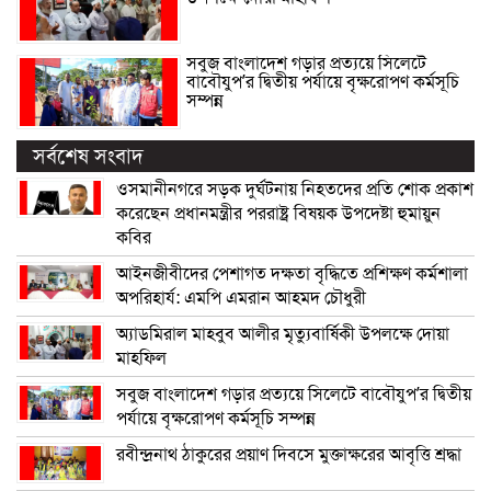
সবুজ বাংলাদেশ গড়ার প্রত্যয়ে সিলেটে
বাবৌযুপ’র দ্বিতীয় পর্যায়ে বৃক্ষরোপণ কর্মসূচি
সম্পন্ন
সর্বশেষ সংবাদ
ওসমানীনগরে সড়ক দুর্ঘটনায় নিহতদের প্রতি শোক প্রকাশ
করেছেন প্রধানমন্ত্রীর পররাষ্ট্র বিষয়ক উপদেষ্টা হুমায়ুন
কবির
আইনজীবীদের পেশাগত দক্ষতা বৃদ্ধিতে প্রশিক্ষণ কর্মশালা
অপরিহার্য: এমপি এমরান আহমদ চৌধুরী
অ্যাডমিরাল মাহবুব আলীর মৃত্যুবার্ষিকী উপলক্ষে দোয়া
মাহফিল
সবুজ বাংলাদেশ গড়ার প্রত্যয়ে সিলেটে বাবৌযুপ’র দ্বিতীয়
পর্যায়ে বৃক্ষরোপণ কর্মসূচি সম্পন্ন
রবীন্দ্রনাথ ঠাকুরের প্রয়াণ দিবসে মুক্তাক্ষরের আবৃত্তি শ্রদ্ধা