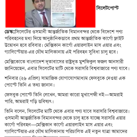
সিলেটপোস্ট
ডেস্ক::
সিলেটের ওসমানী আন্তর্জাতিক বিমানবন্দর থেকে বিদেশে পণ্য
পরিবহনের মধ্য দিয়ে আনুষ্ঠানিকভাবে প্রথম আন্তর্জাতিক কার্গো ফ্লাইট
উদ্বোধন হবে রবিবার। মেক্সিকান কার্গো এয়ারলাইন মাস এয়ার এবং
গ্যালিস্টেয়ার-এর যৌথ মালিকানায় এই পরিবহন সুবিধা চালু হবে।
মেক্সিকোতে বাংলাদেশ দূতাবাসের রাষ্ট্রদূত মুশফিকুল ফজল আনসারী
জানিয়েছেন, এবার সিলেটের মাটি থেকে সরাসরি বিশ্ববাজারে পণ্য যাবে।
শনিবার (২৬ এপ্রিল) সামাজিক যোগাযোগমাধ্যম ফেসবুকে দেওয়া এক
পোস্টে তিনি এ তথ্য জানান।
ফেসবুক পোস্টে তিনি লেখেন, আমরা কারো মুখাপেক্ষী নই—আমরাই
পারি, আমরাই গড়ি ভবিষ্যৎ।
তিনি বলেন, সিলেটের মাটি থেকে এবার পণ্য যাবে সরাসরি বিশ্ববাজারে।
ওসমানী আন্তর্জাতিক বিমানবন্দর থেকে চালু হতে যাচ্ছে সরাসরি এয়ার
কার্গো পরিবহন—মেক্সিকান কার্গো এয়ারলাইন মাস এয়ার এবং
গ্যালিস্টেয়ার-এর যৌথ মালিকানায় পরিচালিত এই নতুন যাত্রা আমাদের