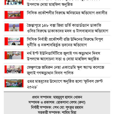
উপলক্ষে দোয়া মাহফিল অনুষ্ঠিত
সিসিক প্রকৌশলীর বিরুদ্ধে অনিয়মের অভিযোগ প্রবাসীর
জৈন্তাপুরে ১৪৮ বস্তা জিরা ভর্তি কাভার্ডভ্যান ডাকাতি
ওসির বিরুদ্ধে ডাকাতদের মদদ ও টালবাহানার অভিযোগ
সিসিক নির্বাহী প্রকৌশলী রজি উদ্দিনের বিরুদ্ধে বিপুল
দুর্নীতি ও নকশাবহির্ভূত ভবনের অভিযোগ
নর্থ ইস্ট ইউনিভার্সিটিতে জুলাই গণ-অভ্যুত্থান দিবস
উপলক্ষে আলোচনা সভা ও দোয়া মাহফিল অনুষ্ঠিত
ফেঞ্চুগঞ্জে জমিরুন নেছা একাডেমি স্কুল অ্যান্ড কলেজে
জুলাই গণঅভ্যুত্থান দিবস পালিত
ওমর মাহবুবের উদ্যোগে অনুষ্ঠিত হলো ‘ফুটবল ফেস্ট
২০২৬’
প্রধান সম্পাদক: মাহমুদুল হাসান খোকন
সম্পাদক ও
প্রকাশক: রোকসানা বেগম (রুনা)
নির্বাহী সম্পাদক: শেখ মো: লুৎফুর রহমান
সহকারী সম্পাদক: শামিম মিয়া