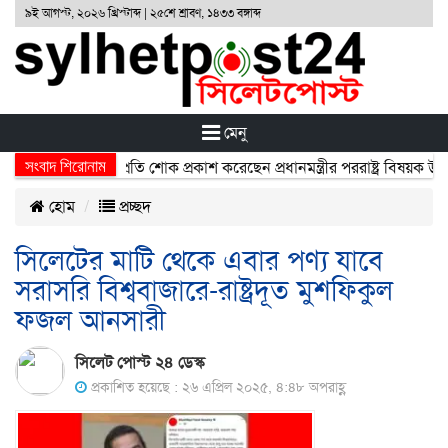
৯ই আগস্ট, ২০২৬ খ্রিস্টাব্দ | ২৫শে শ্রাবণ, ১৪৩৩ বঙ্গাব্দ
মেনু
সংবাদ শিরোনাম
ঘটনায় নিহতদের প্রতি শোক প্রকাশ করেছেন প্রধানমন্ত্রীর পররাষ্ট্র বিষয়ক উপদেষ
হোম
প্রচ্ছদ
সিলেটের মাটি থেকে এবার পণ্য যাবে
সরাসরি বিশ্ববাজারে-রাষ্ট্রদূত মুশফিকুল
ফজল আনসারী
সিলেট পোস্ট ২৪ ডেস্ক
প্রকাশিত হয়েছে : ২৬ এপ্রিল ২০২৫, ৪:৪৮ অপরাহ্ণ