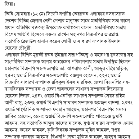
জিয়া।
তিনি সোমবার (১২ মে) সিলেট নগরীর তেররতন এলাকায় বসবাসরত
দেশের বিভিন্ন জেলার শ্রেনী পেশার মানুষের সাথে মতবিনিময় সভা কালে
প্রধান অতিথির বক্তব্যে উপরোক্ত কথাগুলো বলেন। মতবিনিময় সভায়
বিশেষ অতিথি হিসেবে বক্তব্য রাখেন মহানগর বিএনপির ভারপ্রাপ্ত
সভাপতি রেজাউল হাসান কয়েস লোদী ও সাধারণ সম্পাদক ইমদাদ
হোসের চৌধুরী।
এলাকার বিশিষ্ট মুরব্বী রতন ভুইয়ার সভাপতিত্বে ও মহানগর যুবদলের সহ-
সাংগঠনিক সম্পাদক আলম আহমদের পরিচালনায় সভায় উপস্থিত ছিলেন
মহানগর বিএনপি সহ-সভাপতি ডা. আশরাফ আলী, আব্দুর রহিম মল্লিক,
২৪নং ওয়ার্ড বিএনপির সহ-সভাপতি বজলুল হোসেন, ২২নং ওয়ার্ড
বিএনপি সাধারণ সম্পাদক রফিকুল ইসলাম রফিক, জেলা বিএনপির সহ-
ছাত্রবিষয়ক সম্পাদক ও জেলা ছাত্রদলের সাধারণ সম্পাদক দিলোয়ার
হোসেন দিনার, ২৪নং ওয়ার্ড বিএনপির সাধারণ সম্পাদক সৈয়দ রহিম
আলী রাসু, ২৩নং ওয়ার্ড বিএনপি সাধারণ সম্পাদক জমজন বাদশা, ২৪নং
ওয়ার্ড সাংগঠনিক সম্পাদক ফরহাদ আহমদ, মহানগর বিএনপির সদস্য
জাকির হোসেন, ২৪নং ওয়ার্ড বিএনপি সহ-সভাপতি পারভেজ ডুমাই
আহমদ, সহ সভাপতি আব্দুল কাদের মালেক, যুগ্ম সাধারন সম্পাদক এনাম
আহমদ, কয়েস আহমদ, কৃষি বিষয়ক সম্পাদক মুহিন আহমদ, দপ্তর
সম্পাদক গফ্ফার আহমদ, বিএনপি নেতা মুকিত আহমদ, মাহবুব আহমদ,