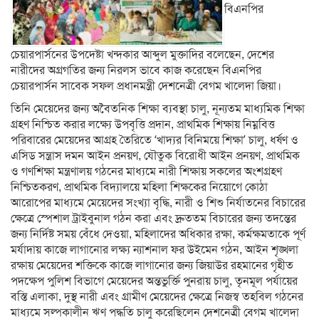
বিএনপির
চেয়ারপার্সনের উপদেষ্টা খন্দকার আব্দুল মুক্তাদির বলেছেন, দেশের
নারীদের অগ্রগতির জন্য নিরলস ভাবে কাজ করেছেন বিএনপির
চেয়ারপার্সন সাবেক সফল প্রধানমন্ত্রী দেশনেত্রী বেগম খালেদা জিয়া।
তিনি মেয়েদের জন্য অবৈতনিক শিক্ষা ব্যবস্থা চালু, নূন্যতম মাধ্যমিক শিক্ষা
গ্রহণ নিশ্চিত করার লক্ষ্যে উপবৃত্তি প্রদান, প্রাথমিক শিক্ষায় নিম্নবিত্ত
পরিবারের মেয়েদের আগ্রহ তৈরিতে ‘খাদ্যর বিনিময়ে শিক্ষা’ চালু, ধর্ষণ ও
এসিড সন্ত্রাস দমন আইন প্রনয়ণ, যৌতুক বিরোধী আইন প্রনয়ণ, প্রাথমিক
ও গণশিক্ষা মন্ত্রণালয় গঠনের মাধ্যমে নারী শিক্ষায় সকলের অংশগ্রহণ
নিশ্চিতকরণ, প্রাথমিক বিদ্যালয়ে মহিলা শিক্ষকের নিয়োগে কোঠা
আরোপের মাধ্যমে মেয়েদের সংখ্যা বৃদ্ধি, নারী ও শিশু নির্যাতনের বিচারের
ক্ষেত্রে স্পেশাল ট্রাইবুনাল গঠন করা এবং দ্রুততম বিচারের জন্য তদন্তের
জন্য নির্দিষ্ট সময় বেঁধে দেওয়া, মহিলাদের অধিকার রক্ষা, কর্মক্ষমতাকে পূর্ণ
মর্যাদায় কাজে লাগানোর লক্ষ্য ন্যাশনাল ফর উইমেন গঠন, আইন শৃঙ্খলা
রক্ষায় মেয়েদের শক্তিকে কাজে লাগানোর জন্য জিয়াউর রহমানের গৃহীত
পদক্ষেপ পুলিশ বিভাগে মেয়েদের অন্তভুর্ক্তি পুনরায় চালু, তৃনমূল পর্যায়ের
বস্তি এলাকা, দুস্থ নারী এবং গ্রামীণ মেয়েদের ক্ষেত্রে নিজস্ব তহবিল গঠনের
মাধ্যমে সল্পকালীন ঋণ পদ্ধতি চালু করেছিলেন দেশনেত্রী বেগম খালেদা