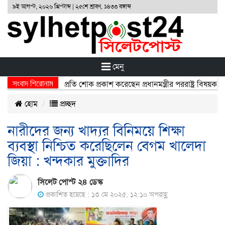
৯ই আগস্ট, ২০২৬ খ্রিস্টাব্দ | ২৫শে শ্রাবণ, ১৪৩৩ বঙ্গাব্দ
মেনু
সংবাদ শিরোনাম
্ঘটনায় নিহতদের প্রতি শোক প্রকাশ করেছেন প্রধানমন্ত্রীর পররাষ্ট্র বিষয়ক উপদে
হোম
প্রচ্ছদ
নারীদের জন্য খাদ্যর বিনিময়ে শিক্ষা
ব্যবস্থা নিশ্চিত করেছিলেন বেগম খালেদা
জিয়া : খন্দকার মুক্তাদির
সিলেট পোস্ট ২৪ ডেস্ক
প্রকাশিত হয়েছে : ১৩ মে ২০২৫, ১২:১০ অপরাহ্ণ