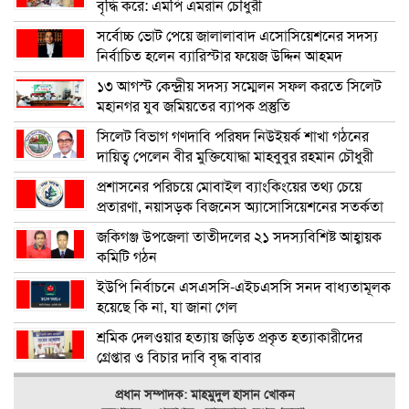
বৃদ্ধি করে: এমপি এমরান চৌধুরী
সর্বোচ্চ ভোট পেয়ে জালালাবাদ এসোসিয়েশনের সদস্য
নির্বাচিত হলেন ব্যারিস্টার ফয়েজ উদ্দিন আহমদ
১৩ আগস্ট কেন্দ্রীয় সদস্য সম্মেলন সফল করতে সিলেট
মহানগর যুব জমিয়তের ব্যাপক প্রস্তুতি
সিলেট বিভাগ গণদাবি পরিষদ নিউইয়র্ক শাখা গঠনের
দায়িত্ব পেলেন বীর মুক্তিযোদ্ধা মাহবুবুর রহমান চৌধুরী
প্রশাসনের পরিচয়ে মোবাইল ব্যাংকিংয়ের তথ্য চেয়ে
প্রতারণা, নয়াসড়ক বিজনেস অ্যাসোসিয়েশনের সতর্কতা
জকিগঞ্জ উপজেলা তাতীদলের ২১ সদস্যবিশিষ্ট আহ্বায়ক
কমিটি গঠন
ইউপি নির্বাচনে এসএসসি-এইচএসসি সনদ বাধ্যতামূলক
হয়েছে কি না, যা জানা গেল
শ্রমিক দেলওয়ার হত্যায় জড়িত প্রকৃত হত্যাকারীদের
গ্রেপ্তার ও বিচার দাবি বৃদ্ধ বাবার
প্রধান সম্পাদক: মাহমুদুল হাসান খোকন