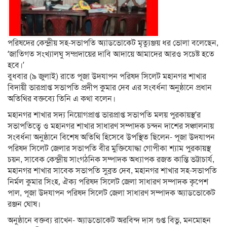
পরিষদের কেন্দ্রীয় সহ-সভাপতি অ্যাডভোকেট মৃত্যুঞ্জয় ধর ভোলা বলেছেন,
‘জাতিগত সংখ্যালঘু সম্প্রদায়ের দাবি আদায়ে আমাদের আরও সচেষ্ট হতে
হবে।’
বুধবার (৯ জুলাই) রাতে পূজা উদযাপন পরিষদ সিলেট মহানগর শাখার
বিদায়ী ভারপ্রাপ্ত সভাপতি প্রদীপ কুমার দেব এর সংবর্ধনা অনুষ্ঠানে প্রধান
অতিথির বক্তব্যে তিনি এ কথা বলেন।
মহানগর শাখার সদ্য নিয়োগপ্রাপ্ত ভারপ্রাপ্ত সভাপতি মলয় পুরকায়স্থ’র
সভাপতিত্বে ও মহানগর শাখার সাধারণ সম্পাদক চন্দন দাশের সঞ্চালনায়
সংবর্ধনা অনুষ্ঠানে বিশেষ অতিথি হিসেবে উপস্থিত ছিলেন- পূজা উদযাপন
পরিষদ সিলেট জেলার সভাপতি বীর মুক্তিযোদ্ধা গোপীকা শ্যাম পুরকায়স্থ
চয়ন, সাবেক কেন্দ্রীয় সাংগঠনিক সম্পাদক অধ্যাপক রজত কান্তি ভট্টাচার্য,
মহানগর শাখার সাবেক সভাপতি সুব্রত দেব, মহানগর শাখার সহ-সভাপতি
নির্মল কুমার সিংহ, ঐক্য পরিষদ সিলেট জেলা সাধারণ সম্পাদক কৃপেশ
পাল, পূজা উদযাপন পরিষদ সিলেট জেলা সাধারণ সম্পাদক অ্যাডভোকেট
রঞ্জন ঘোষ।
অনুষ্ঠানে বক্তব্য রাখেন- অ্যাডভোকেট অরবিন্দ দাস গুপ্ত বিভু, মনমোহন