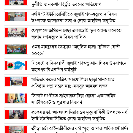
দুর্নীতি ও নকশাবহির্ভূত ভবনের অভিযোগ
নর্থ ইস্ট ইউনিভার্সিটিতে জুলাই গণ-অভ্যুত্থান দিবস
উপলক্ষে আলোচনা সভা ও দোয়া মাহফিল অনুষ্ঠিত
ফেঞ্চুগঞ্জে জমিরুন নেছা একাডেমি স্কুল অ্যান্ড কলেজে
জুলাই গণঅভ্যুত্থান দিবস পালিত
ওমর মাহবুবের উদ্যোগে অনুষ্ঠিত হলো ‘ফুটবল ফেস্ট
২০২৬’
সিলেটে ২ দিনব্যাপী জুলাই গণঅভ্যুত্থান দিবস উদযাপনে
মহানগর বিএনপির কর্মসূচি
অভিভাবকদের সক্রিয় সহযোগিতা ছাড়া মানসম্মত
প্রতিষ্ঠান গড়া সম্ভব নয়: -মনসুর আহমদ লস্কর
সিলেট নগরীতে সাইবারনেটিক্স রোবো একাডেমির
সার্টিফিকেট ও পুরস্কার বিতরণ
প্রফেসর ডা. আফজাল মিয়ার ১ম মৃত্যুবার্ষিকী উপলক্ষে নর্থ
ইস্ট ইউনিভার্সিটিতে দোয়া মাহফিল অনুষ্ঠিত
ক্রীড়া চর্চা আইনজীবীদের কর্মস্পৃহা ও পারস্পরিক সৌহার্দ্য