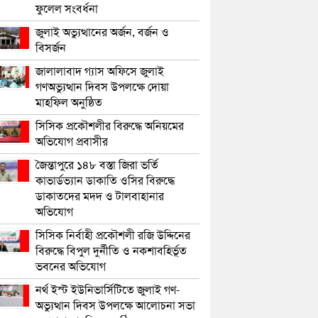
ফুলেল সংবর্ধনা
জুলাই অভ্যুত্থানের অর্জন, বর্জন ও
বিসর্জন
জালালাবাদ গ্যাস অফিসে জুলাই
গণঅভ্যুত্থান দিবস উপলক্ষে দোয়া
মাহফিল অনুষ্ঠিত
সিসিক প্রকৌশলীর বিরুদ্ধে অনিয়মের
অভিযোগ প্রবাসীর
জৈন্তাপুরে ১৪৮ বস্তা জিরা ভর্তি
কাভার্ডভ্যান ডাকাতি ওসির বিরুদ্ধে
ডাকাতদের মদদ ও টালবাহানার
অভিযোগ
সিসিক নির্বাহী প্রকৌশলী রজি উদ্দিনের
বিরুদ্ধে বিপুল দুর্নীতি ও নকশাবহির্ভূত
ভবনের অভিযোগ
নর্থ ইস্ট ইউনিভার্সিটিতে জুলাই গণ-
অভ্যুত্থান দিবস উপলক্ষে আলোচনা সভা