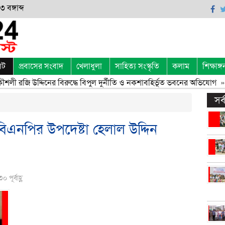
 বঙ্গাব্দ
েট
প্রবাসের সংবাদ
খেলাধুলা
সাহিত্য সংস্কৃতি
কলাম
শিক্ষাঙ্গ
লী রজি উদ্দিনের বিরুদ্ধে বিপুল দুর্নীতি ও নকশাবহির্ভূত ভবনের অভিযোগ
» 
সর
এনপির উপদেষ্টা হেলাল উদ্দিন
পূর্বাহ্ণ