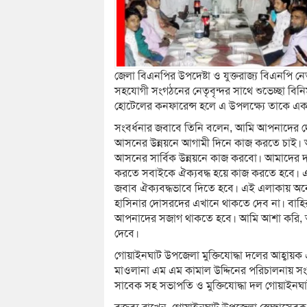
জেলা বিএনপির উপদেষ্টা ও যুক্তরাজ্য বিএনপি
সহযোগী সংগঠনের নেতৃবৃন্দর সাথে শুভেচ্ছা বি
হোটেলের কনফারেন্স হলে এ উপলক্ষ্যে তাকে এক
সংবর্ধনার জবাবে তিনি বলেন, আমি আপনাদের দোয়
আসনের উন্নয়নে আগামী দিনে কাজ করতে চাই। আপন
আসনের সার্বিক উন্নয়নে কাজ করবো। আমাদের দলে
করতে সবাইকে ঐক্যবদ্ধ হয়ে কাজ করতে হবে। একটি
জবাব ঐক্যবদ্ধভাবে দিতে হবে। এই এলাকায় অনেক
হাসিনার দোসরদের এখানে থাকতে দেব না। বাহ
আপনাদের সজাগ থাকতে হবে। আমি আশা করি, আগ
দেবে।
গোয়াইনঘাট উপজেলা মুক্তিযোদ্ধা দলের আহ্বায়
মাওলানা এম এম কামাল উদ্দিনের পরিচালনায় সংব
সাবেক সহ সভাপতি ও মুক্তিযোদ্ধা দল গোয়াইন