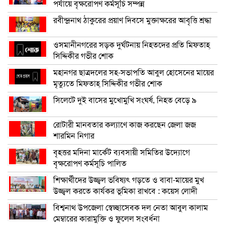
পর্যায়ে বৃক্ষরোপণ কর্মসূচি সম্পন্ন
রবীন্দ্রনাথ ঠাকুরের প্রয়াণ দিবসে মুক্তাক্ষরের আবৃত্তি শ্রদ্ধা
ওসমানীনগরের সড়ক দুর্ঘটনায় নিহতদের প্রতি মিফতাহ্
সিদ্দিকীর গভীর শোক
মহানগর ছাত্রদলের সহ-সভাপতি আবুল হোসেনের মায়ের
মৃত্যুতে মিফতাহ্ সিদ্দিকীর গভীর শোক
সিলেটে দুই বাসের মুখোমুখি সংঘর্ষ, নিহত বেড়ে ৯
রোটারী মানবতার কল্যাণে কাজ করছেন জেলা জজ
শারমিন নিগার
বৃহত্তর মদিনা মার্কেট ব্যবসায়ী সমিতির উদ্যোগে
বৃক্ষরোপণ কর্মসূচি পালিত
শিক্ষার্থীদের উজ্জ্বল ভবিষ্যৎ গড়তে ও বাবা-মায়ের মুখ
উজ্জ্বল করতে কার্যকর ভূমিকা রাখবে : কয়েস লোদী
বিশ্বনাথ উপজেলা স্বেচ্ছাসেবক দল নেতা আবুল কালাম
মেম্বারের কারামুক্তি ও ফুলেল সংবর্ধনা