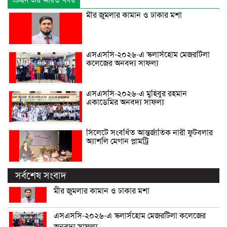
প্রচ্ছদ এর আরও খবর
মীর জুমলার কামান ও ঢাকার মশা
এসএসসি-২০২৬-এ স্কলার্সহোম মেজরটিলা
কলেজের অনবদ্য সাফল্য
এসএসসি-২০২৬-এ মুহিবুর রহমান
একাডেমির অনবদ্য সাফল্য
সিলেটে সংবর্ধিত আন্তর্জাতিক নারী ফুটবলার
অ্যাশলি মেগান প্লামট্রি
সর্বশেষ সংবাদ
মীর জুমলার কামান ও ঢাকার মশা
এসএসসি-২০২৬-এ স্কলার্সহোম মেজরটিলা কলেজের
অনবদ্য সাফল্য