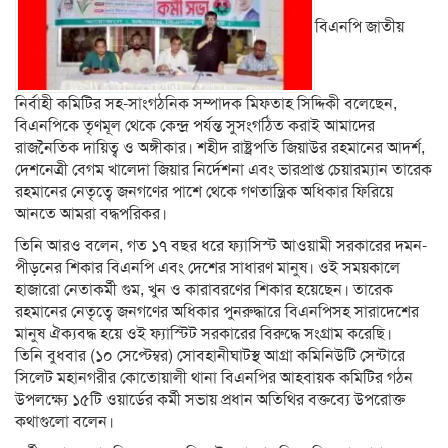
বিএনপি জাতীয়
নির্বাহী কমিটির সহ-সাংগঠনিক সম্পাদক মিফতাহ সিদ্দিকী বলেছেন,
বিএনপিকে তৃণমূল থেকে কেন্দ্র পর্যন্ত সুসংগঠিত করাই আমাদের
রাজনৈতিক দায়িত্ব ও অঙ্গীকার। শহীদ রাষ্ট্রপতি জিয়াউর রহমানের আদর্শ,
দেশনেত্রী বেগম খালেদা জিয়ার নির্দেশনা এবং ভারপ্রাপ্ত চেয়ারম্যান তারেক
রহমানের নেতৃত্বে জনগণের পাশে থেকে গণতান্ত্রিক অধিকার ফিরিয়ে
আনতে আমরা বদ্ধপরিকর।
তিনি আরও বলেন, গত ১৭ বছর ধরে ফ্যাসিস্ট আওয়ামী সরকারের দমন-
পীড়নের শিকার বিএনপি এবং দেশের সাধারণ মানুষ। ওই সময়কালে
হাজারো নেতাকর্মী গুম, খুন ও কারাবরণের শিকার হয়েছেন। তারেক
রহমানের নেতৃত্বে জনগণের অধিকার পুনরুদ্ধারে বিএনপিসহ সারাদেশের
মানুষ ঐক্যবদ্ধ হয়ে ওই ফ্যাস্টিট সরকারের বিরুদ্ধে সংগ্রাম করেছি।
তিনি বুধবার (১০ সেপ্টেম্বর) সোবহানীঘাটস্থ আগ্রা কমিনিউটি সেন্টারে
সিলেট মহানগরীর কোতোয়ালী থানা বিএনপির আহবায়ক কমিটির গঠন
উপলক্ষ্যে ১৫টি ওয়ার্ডের কর্মী সভায় প্রধান অতিথির বক্তব্যে উপরোক্ত
কথাগুলো বলেন।