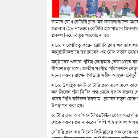
সামনে রেখে রোটারি ক্লাব অব জালালাবাদের আয়ো
শুক্রবার (২৮ নভেম্বর) রোটারি হাসপাতাল মিল
প্রকল্প নিয়ে বিস্তৃত আলোচনা হয়।
সভায় সভাপতিত্ব করেন রোটারি ক্লাব অব জালালাবাদ
আনুষ্ঠানিকভাবে ছয় ক্লাবের এই যৌথ সভার উদ্ব
অনুষ্ঠানের শুরুতে পবিত্র কোরআন তেলাওয়াত কর
নীরেশ চন্দ্র দাস। জাতীয় সংগীত পরিবেশনে নেতৃত
সূচনা বক্তব্য রাখেন পিডিজি সহীদ আহমদ চৌধুরী
সভায় উপস্থিত ছয়টি রোটারি ক্লাব একে একে তাদের
অব সিলেট গ্রীন সিটির পক্ষ থেকে স্বাগত বক্তব্য
ধরেন পিপি কবিরুল ইসলাম। ক্লাবের নতুন ঘোষণা হ
উপস্থাপন করা হয়।
রোটারি ক্লাব অব সিলেট মিডটাউন থেকে সভাপতি র
থেকে বক্তব্য প্রদান করেন পিপি শাহ জামাল আহমদ
রোটারি ক্লাব অব সিলেট প্রিমিয়ারের পক্ষ থেকে স