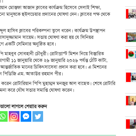
া।
য়ান মোস্তফা আজাদ ক্লাবের কার্যক্রম হিসেবে সেলাই শিক্ষা,
ো মানুষকে হুইলচেয়ার প্রদানের ঘোষণা দেন। ক্লাবের পক্ষ থেকে
ল হাসিব ক্লাবের পরিকল্পনা তুলে ধরেন। কার্যক্রম উপস্থাপন
াদুজ্জামান সায়েম। সভায় ঘোষণা করা হয় যে সিনিয়র
গে একটি সেমিনার অনুষ্ঠিত হবে।
িপি মাহবুব সোবহানী চৌধুরী। রোটাপ্লাস্ট মিশন নিয়ে বিস্তারিত
ী ১১ জানুয়ারি থেকে ২৬ জানুয়ারি ২০২৬ পর্যন্ত ঠোঁট কাটা,
যে আন্তর্জাতিক মানের চিকিৎসাসেবা প্রদান করা হবে। এ মিশনের
রবেন পিডিজি এম. আতাউর রহমান পীর।
ঞাপন করেন রোটারিয়ান পিপি মুহাম্মদ মনজুর আল বাছেত। শেষে রোটারি
 কামনা করে যৌথ সভার সমাপ্তি ঘোষণা করেন।
 ভালো লাগলে শেয়াার করুন