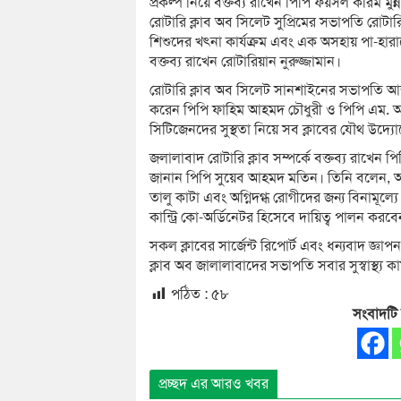
প্রকল্প নিয়ে বক্তব্য রাখেন পিপি ফয়সল করিম মুন্ন
রোটারি ক্লাব অব সিলেট সুপ্রিমের সভাপতি রোটারি
শিশুদের খৎনা কার্যক্রম এবং এক অসহায় পা-হারান
বক্তব্য রাখেন রোটারিয়ান নুরুজ্জামান।
রোটারি ক্লাব অব সিলেট সানশাইনের সভাপতি আব্দু
করেন পিপি ফাহিম আহমদ চৌধুরী ও পিপি এম. আস
সিটিজেনদের সুস্থতা নিয়ে সব ক্লাবের যৌথ উদ্যো
জলালাবাদ রোটারি ক্লাব সম্পর্কে বক্তব্য রাখেন প
জানান পিপি সুয়েব আহমদ মতিন। তিনি বলেন, আগাম
তালু কাটা এবং অগ্নিদগ্ধ রোগীদের জন্য বিনামূল্
কান্ট্রি কো-অর্ডিনেটর হিসেবে দায়িত্ব পালন ক
সকল ক্লাবের সার্জেন্ট রিপোর্ট এবং ধন্যবাদ জ্
ক্লাব অব জালালাবাদের সভাপতি সবার সুস্বাস্থ্য
পঠিত :
৫৮
সংবাদটি
প্রচ্ছদ এর আরও খবর