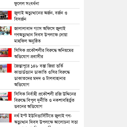
ফুলেল সংবর্ধনা
জুলাই অভ্যুত্থানের অর্জন, বর্জন ও
বিসর্জন
জালালাবাদ গ্যাস অফিসে জুলাই
গণঅভ্যুত্থান দিবস উপলক্ষে দোয়া
মাহফিল অনুষ্ঠিত
সিসিক প্রকৌশলীর বিরুদ্ধে অনিয়মের
অভিযোগ প্রবাসীর
জৈন্তাপুরে ১৪৮ বস্তা জিরা ভর্তি
কাভার্ডভ্যান ডাকাতি ওসির বিরুদ্ধে
ডাকাতদের মদদ ও টালবাহানার
অভিযোগ
সিসিক নির্বাহী প্রকৌশলী রজি উদ্দিনের
বিরুদ্ধে বিপুল দুর্নীতি ও নকশাবহির্ভূত
ভবনের অভিযোগ
নর্থ ইস্ট ইউনিভার্সিটিতে জুলাই গণ-
অভ্যুত্থান দিবস উপলক্ষে আলোচনা সভা