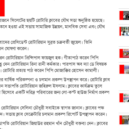
জনে সিলেটের ছয়টি রোটারি ক্লাবের যৌথ সভা অনুষ্ঠিত হয়েছে।
নায়তনে হওয়া এই সভায় সামাজিক উন্নয়ন, মানবিক সেবা এবং যৌথ
ের প্রেসিডেন্ট রোটারিয়ান সুব্রত চক্রবর্তী জুয়েল। তিনি
োধন ঘোষণা করেন।
েন রোটারিয়ান প্রিন্সিপাল ফায়জুল হক। গীতাপাঠ করেন পিপি
্ব দেন রোটারিয়ান রিনা রানী কর্মকার। পারপাস অব দ্যা ডে বিষয়ক
। রোটারি প্রত্যয় পাঠ করেন পিপি মোজাক্কির হোসেন কামালী।
 বার্ষিক পরিকল্পনা ও চলমান প্রকল্প উপস্থাপন করে। রোটারি ক্লাব
 দেন সভাপতি রোটারিয়ান জহিরুল ইসলাম। ক্লাবের কার্যক্রম তুলে
িসেবে একটি দরিদ্র পরিবারের জন্য লো-কস্ট হাউজ নির্মাণ প্রকল্প
োটারিয়ান সেলিনা চৌধুরী সবাইকে স্বাগত জানান। ক্লাবের পক্ষ
। সভায় ক্লাব সেক্রেটারি চলমান প্রকল্প রিপোর্ট উপস্থাপন করেন।
ভাপতি রোটারিয়ান জিয়াউর রহমান খাঁন চৌধুরী বক্তব্য দেন। ক্লাবের