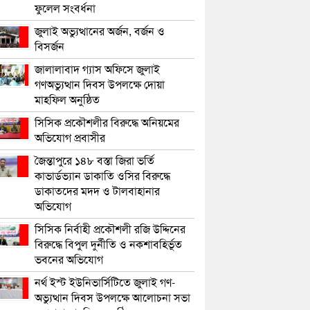
ফুলেল সংবর্ধনা
জুলাই অভ্যুত্থানের অর্জন, বর্জন ও
বিসর্জন
জালালাবাদ গ্যাস অফিসে জুলাই
গণঅভ্যুত্থান দিবস উপলক্ষে দোয়া
মাহফিল অনুষ্ঠিত
সিসিক প্রকৌশলীর বিরুদ্ধে অনিয়মের
অভিযোগ প্রবাসীর
জৈন্তাপুরে ১৪৮ বস্তা জিরা ভর্তি
কাভার্ডভ্যান ডাকাতি ওসির বিরুদ্ধে
ডাকাতদের মদদ ও টালবাহানার
অভিযোগ
সিসিক নির্বাহী প্রকৌশলী রজি উদ্দিনের
বিরুদ্ধে বিপুল দুর্নীতি ও নকশাবহির্ভূত
ভবনের অভিযোগ
নর্থ ইস্ট ইউনিভার্সিটিতে জুলাই গণ-
অভ্যুত্থান দিবস উপলক্ষে আলোচনা সভা