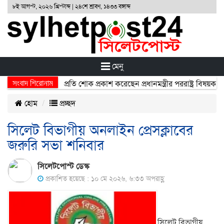
৮ই আগস্ট, ২০২৬ খ্রিস্টাব্দ | ২৪শে শ্রাবণ, ১৪৩৩ বঙ্গাব্দ
মেনু
সংবাদ শিরোনাম
্ঘটনায় নিহতদের প্রতি শোক প্রকাশ করেছেন প্রধানমন্ত্রীর পররাষ্ট্র বিষয়ক উপদে
হোম
প্রচ্ছদ
সিলেট বিভাগীয় অনলাইন প্রেসক্লাবের
জরুরি সভা শনিবার
সিলেটপোস্ট ডেস্ক
প্রকাশিত হয়েছে : ১০ মে ২০২৬, ৬:৩৩ অপরাহ্ণ
সিলেট বিভাগীয়