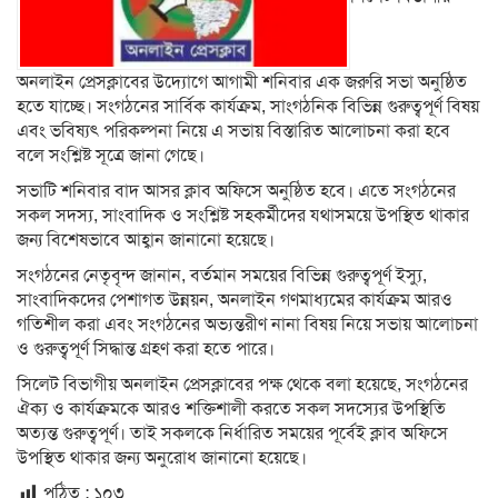
অনলাইন প্রেসক্লাবের উদ্যোগে আগামী শনিবার এক জরুরি সভা অনুষ্ঠিত
হতে যাচ্ছে। সংগঠনের সার্বিক কার্যক্রম, সাংগঠনিক বিভিন্ন গুরুত্বপূর্ণ বিষয়
এবং ভবিষ্যৎ পরিকল্পনা নিয়ে এ সভায় বিস্তারিত আলোচনা করা হবে
বলে সংশ্লিষ্ট সূত্রে জানা গেছে।
সভাটি শনিবার বাদ আসর ক্লাব অফিসে অনুষ্ঠিত হবে। এতে সংগঠনের
সকল সদস্য, সাংবাদিক ও সংশ্লিষ্ট সহকর্মীদের যথাসময়ে উপস্থিত থাকার
জন্য বিশেষভাবে আহ্বান জানানো হয়েছে।
সংগঠনের নেতৃবৃন্দ জানান, বর্তমান সময়ের বিভিন্ন গুরুত্বপূর্ণ ইস্যু,
সাংবাদিকদের পেশাগত উন্নয়ন, অনলাইন গণমাধ্যমের কার্যক্রম আরও
গতিশীল করা এবং সংগঠনের অভ্যন্তরীণ নানা বিষয় নিয়ে সভায় আলোচনা
ও গুরুত্বপূর্ণ সিদ্ধান্ত গ্রহণ করা হতে পারে।
সিলেট বিভাগীয় অনলাইন প্রেসক্লাবের পক্ষ থেকে বলা হয়েছে, সংগঠনের
ঐক্য ও কার্যক্রমকে আরও শক্তিশালী করতে সকল সদস্যের উপস্থিতি
অত্যন্ত গুরুত্বপূর্ণ। তাই সকলকে নির্ধারিত সময়ের পূর্বেই ক্লাব অফিসে
উপস্থিত থাকার জন্য অনুরোধ জানানো হয়েছে।
পঠিত :
১০৩